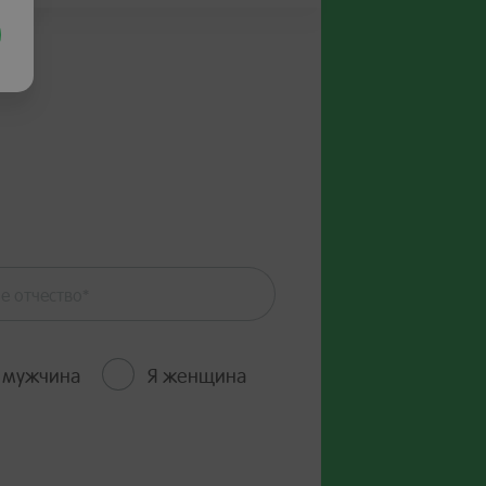
 мужчина
Я женщина