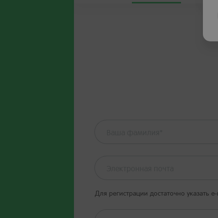
Для регистрации достаточно указать е