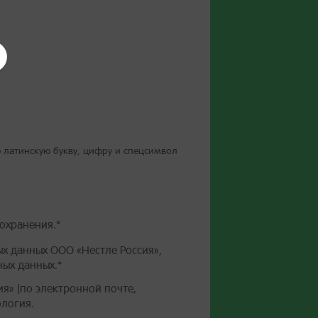
 латинскую букву, цифру и спецсимвол
охранения.*
х данных ООО «Нестле Россия»,
ых данных.*
я» (по электронной почте,
ология.