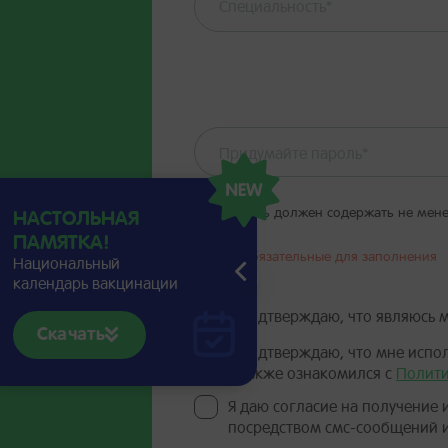
Специальность*
Ваш пароль должен содержать не менее
НАСТОЛЬНАЯ
ПАМЯТКА!
* Поля, обязательные для заполнения
Национальный
календарь вакцинации
Я подтверждаю, что являюсь 
Скачать
Я подтверждаю, что мне испо
а также ознакомился с
Полити
Я даю согласие на получение
посредством смс-сообщений и