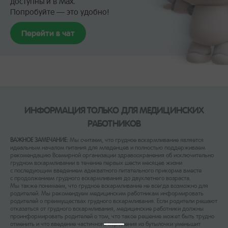
доступны и в Max.
Попробуйте — это удобно!
Перейти в чат
ИНФОРМАЦИЯ ТОЛЬКО ДЛЯ МЕДИЦИНСКИХ
РАБОТНИКОВ
ВАЖНОЕ ЗАМЕЧАНИЕ:
Мы считаем, что грудное вскармливание является
идеальным началом питания для младенцев и полностью поддерживаем
рекомендацию Всемирной организации здравоохранения об исключительно
грудном вскармливании в течение первых шести месяцев жизни
с последующим введением адекватного питательного прикорма вместе
с продолжением грудного вскармливания до двухлетнего возраста.
Мы также понимаем, что грудное вскармливание не всегда возможно для
родителей. Мы рекомендуем медицинским работникам информировать
родителей о преимуществах грудного вскармливания. Если родители решают
отказаться от грудного вскармливания, медицинские работники должны
проинформировать родителей о том, что такое решение может быть трудно
отменить и что введение частичного кормления из бутылочки уменьшит