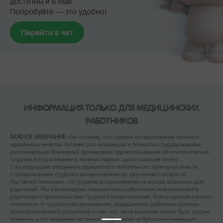
доступны и в Max.
Попробуйте — это удобно!
Перейти в чат
ИНФОРМАЦИЯ ТОЛЬКО ДЛЯ МЕДИЦИНСКИХ
РАБОТНИКОВ
ВАЖНОЕ ЗАМЕЧАНИЕ:
Мы считаем, что грудное вскармливание является
идеальным началом питания для младенцев и полностью поддерживаем
рекомендацию Всемирной организации здравоохранения об исключительно
грудном вскармливании в течение первых шести месяцев жизни
с последующим введением адекватного питательного прикорма вместе
с продолжением грудного вскармливания до двухлетнего возраста.
Мы также понимаем, что грудное вскармливание не всегда возможно для
родителей. Мы рекомендуем медицинским работникам информировать
родителей о преимуществах грудного вскармливания. Если родители решают
отказаться от грудного вскармливания, медицинские работники должны
проинформировать родителей о том, что такое решение может быть трудно
отменить и что введение частичного кормления из бутылочки уменьшит