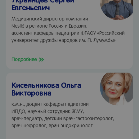
Евгеньевич
Медицинский директор компании
Nestlé в регионе Россия и Евразия,
ассистент кафедры педиатрии ФГАОУ «Российский
университет дружбы народов им. П. Лумумбы»
Подробнее
Кисельникова Ольга
Викторовна
к.м.н., доцент кафедры педиатрии
ИПДО, научный сотрудник ЯГМУ,
врач-педиатр, детский врач-гастроэнтеролог,
врач-нефролог, врач-эндокринолог