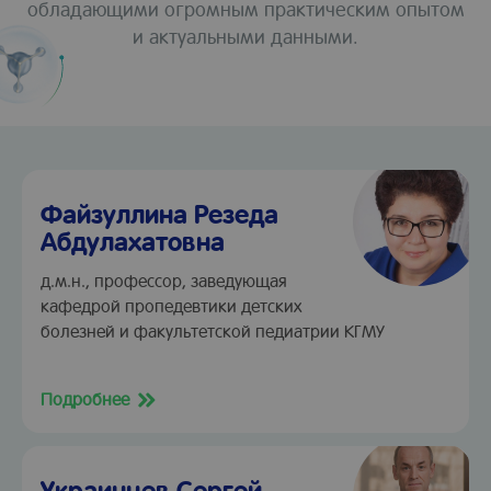
обладающими огромным практическим опытом
и актуальными данными.
Файзуллина Резеда
Абдулахатовна
д.м.н., профессор, заведующая
кафедрой пропедевтики детских
болезней и факультетской педиатрии КГМУ
Подробнее
Украинцев Сергей