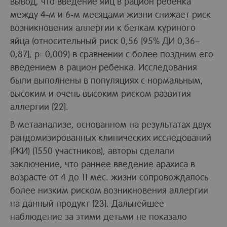
вывод, что введение яиц в рацион ребенка
между 4-м и 6-м месяцами жизни снижает риск
возникновения аллергии к белкам куриного
яйца (относительный риск 0,56 [95% ДИ 0,36–
0,87], p=0,009) в сравнении с более поздним его
введением в рацион ребенка. Исследования
были выполнены в популяциях с нормальным,
высоким и очень высоким риском развития
аллергии [22].
В метаанализе, основанном на результатах двух
рандомизированных клинических исследований
(РКИ) (1550 участников), авторы сделали
заключение, что раннее введение арахиса в
возрасте от 4 до 11 мес. жизни сопровождалось
более низким риском возникновения аллергии
на данный продукт [23]. Дальнейшее
наблюдение за этими детьми не показало