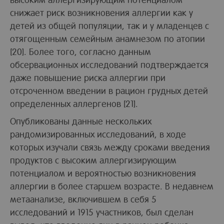
снижает риск возникновения аллергии как у
детей из общей популяции, так и у младенцев с
отягощенным семейным анамнезом по атопии
[20]. Более того, согласно данным
обсервационных исследований подтверждается
даже повышение риска аллергии при
отсроченном введении в рацион грудных детей
определенных аллергенов [21].
Опубликованы данные нескольких
рандомизированных исследований, в ходе
которых изучали связь между сроками введения
продуктов с высоким аллергизирующим
потенциалом и вероятностью возникновения
аллергии в более старшем возрасте. В недавнем
метаанализе, включившем в себя 5
исследований и 1915 участников, был сделан