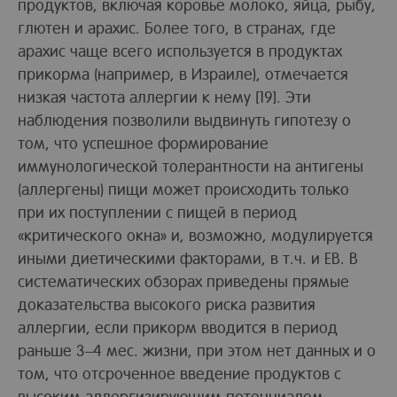
продуктов, включая коровье молоко, яйца, рыбу,
глютен и арахис. Более того, в странах, где
арахис чаще всего используется в продуктах
прикорма (например, в Израиле), отмечается
низкая частота аллергии к нему [19]. Эти
наблюдения позволили выдвинуть гипотезу о
том, что успешное формирование
иммунологической толерантности на антигены
(аллергены) пищи может происходить только
при их поступлении с пищей в период
«критического окна» и, возможно, модулируется
иными диетическими факторами, в т.ч. и ЕВ. В
систематических обзорах приведены прямые
доказательства высокого риска развития
аллергии, если прикорм вводится в период
раньше 3–4 мес. жизни, при этом нет данных и о
том, что отсроченное введение продуктов с
высоким аллергизирующим потенциалом