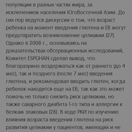
популяции в разных частях мира, за
исключением населения ЮгоВосточной Азии. До
сих пор ведутся дискуссии о том, что возраст
ребенка на момент введения глютена и ЕВ могут
предотвратить возникновение целиакии [27].
Однако в 2008 г., основываясь на
доказательствах обсервационных исследований,
Комитет ESPGHAN сделал вывод, что
благоразумно воздержаться как от раннего (до 4
мес), так и позднего (после 7 мес) введения
глютена, и рекомендовал вводить глютен, когда
ребенок находится еще на ЕВ, так как это может
помочь не только снизить риск целиакии, но
также сахарного диабета 1-го типа и аллергии к
белкам злаковых [28]. В ходе РКИ по изучению
влияния возраста введения глютена на риск
развития целиакии у пациентов, имеющих и не