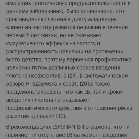
имеющих генетическую предрасположенность к
данному заболеванию, было установлено, что
срок введения глютена в диету младенцев
влияет на частоту развития целиакии в течение
первых 2 лет жизни, но не оказывает
кумулятивного эффекта на частоту и
распространенность целиакии на протяжении
всего детства, поэтому первичная профилактика
целиакии путем различных сроков введения
глютена неэффективна [29]. В систематическом
обзоре H. Szajewska и соавт. (2015) также
продемонстрировано, что как ЕВ, так и сроки
введения глютена не оказывают
профилактического действия в отношении риска
развития целиакии [30].
В рекомендациях ESPGHAN [31] отражено, что ни
наличие, ни отсутствие ЕВ на момент введения