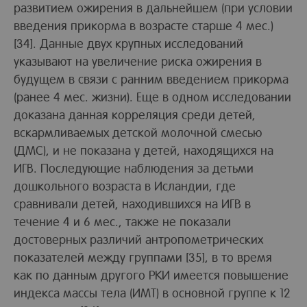
развитием ожирения в дальнейшем (при условии
введения прикорма в возрасте старше 4 мес.)
[34]. Данные двух крупных исследований
указывают на увеличение риска ожирения в
будущем в связи с ранним введением прикорма
(ранее 4 мес. жизни). Еще в одном исследовании
доказана данная корреляция среди детей,
вскармливаемых детской молочной смесью
(ДМС), и не показана у детей, находящихся на
ИГВ. Последующие наблюдения за детьми
дошкольного возраста в Исландии, где
сравнивали детей, находившихся на ИГВ в
течение 4 и 6 мес., также не показали
достоверных различий антропометрических
показателей между группами [35], в то время
как по данным другого РКИ имеется повышение
индекса массы тела (ИМТ) в основной группе к 12