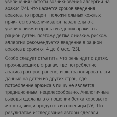
увеличения частоты возникновения аллергии на
арахис [24]. Что касается сроков введения
арахиса, то процент положительных кожных
прик-тестов увеличивался параллельно с
увеличением возраста введения арахиса в
рацион детей, поэтому детям с низким риском
аллергии рекомендуется введение в рацион
арахиса в сроки от 4 до 6 мес. [25].
Особо следует отметить, что речь идет о детях,
проживающих в странах, где потребление
арахиса распространено, и экстраполировать эти
данные на детей из других стран, где
потребление арахиса в пищу не является
традиционным, нецелесообразно. Аналогичные
выводы сделаны в отношении белка коровьего
молока, яиц и продуктов из пшеницы [26]. По
результатам исследования авторы сделали