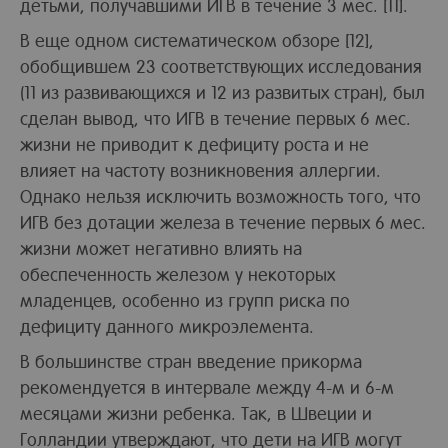
детьми, получавшими ИГВ в течение 3 мес. [11].
В еще одном систематическом обзоре [12],
обобщившем 23 соответствующих исследования
(11 из развивающихся и 12 из развитых стран), был
сделан вывод, что ИГВ в течение первых 6 мес.
жизни не приводит к дефициту роста и не
влияет на частоту возникновения аллергии.
Однако нельзя исключить возможность того, что
ИГВ без дотации железа в течение первых 6 мес.
жизни может негативно влиять на
обеспеченность железом у некоторых
младенцев, особенно из групп риска по
дефициту данного микроэлемента.
В большинстве стран введение прикорма
рекомендуется в интервале между 4-м и 6-м
месяцами жизни ребенка. Так, в Швеции и
Голландии утверждают, что дети на ИГВ могут