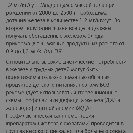
1,2 мг/кг/сут). Младенцам с массой тела при
рождении от 2000 до 2500 г необходима
дотация железа в количестве 1–2 мг/кг/сут. Во
втором полугодии жизни все дети должны
получать обогащенные железом блюда
прикорма (в т.ч. мясные продукты) из расчета от
0,9 до 1,3 мг/кг/сут [39].
Относительно высокие диетические потребности
в железе у грудных детей могут быть
недостижимы только с помощью обычных
продуктов детского питания, поэтому ВОЗ
рекомендует использовать интервенционные
схемы профилактики дефицита железа (ДЖ) и
железодефицитной анемии (ЖДА).
Профилактическая сапплементация
(препаратами железа с фолатами) проводится в
группах высокого риска, но для большего охвата