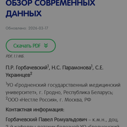
ОБЗОР СОВРЕМЕННЫХ
ДАННЫХ
Обновлено: 2026-03-17
Скачать PDF
PDF, 1.1 МБ.
1
1
П.Р. Горбачевский
, Н.С. Парамонова
, С.Е.
2
Украинцев
1
УО «Гродненский государственный медицинский
университет», г. Гродно, Республика Беларусь;
2
ООО «Нестле Россия», г. Москва, РФ
Контактная информация:
Горбачевский Павел Ромуальдович
– к.м.н., доц.
2-й кафедры детских болезней УО «Гродненский