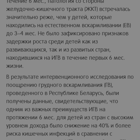
течение 6 мес., патология со стороны
желудочно-кишечного тракта (ЖКТ) встречалась
значительно реже, чем у детей, которые
находились на естественном вскармливании (ЕВ)
до 3–4 мес. Не было зафиксировано признаков
задержки роста среди детей как из
развивающихся, так и из развитых стран,
находившихся на ИГВ в течение первых 6 мес.
жизни.
В результате интервенционного исследования по
поощрению грудного вскармливания (ГВ),
проведенного в Республике Беларусь, были
получены данные, свидетельствующие, что
одним из важных преимуществ ИГВ на
протяжении 6 мес. для детей из стран с высоким
уровнем дохода было снижение на 40% и более
риска кишечных инфекций в сравнении с