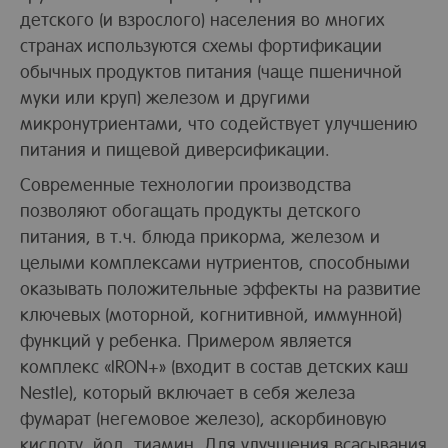
детского (и взрослого) населения во многих
странах используются схемы фортификации
обычных продуктов питания (чаще пшеничной
муки или круп) железом и другими
микронутриентами, что содействует улучшению
питания и пищевой диверсификации.
Современные технологии производства
позволяют обогащать продукты детского
питания, в т.ч. блюда прикорма, железом и
целыми комплексами нутриентов, способными
оказывать положительные эффекты на развитие
ключевых (моторной, когнитивной, иммунной)
функций у ребенка. Примером является
комплекс «IRON+» (входит в состав детских каш
Nestle), который включает в себя железа
фумарат (негемовое железо), аскорбиновую
кислоту, йод, тиамин. Для улучшения всасывания