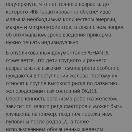
подчеркнуть, что нет точного возраста, до
которого ИГВ гарантированно обеспечивает
малыша необходимым количеством энергии,
макро- и микронутриентов, в связи с чем вопрос
об оптимальном сроке введения прикорма
нужно решать индивидуально.
В опубликованных документах ESPGHAN [6]
отмечается, что дети грудного и раннего
возраста из-за высоких темпов роста особенно
нуждаются в поступлении железа, поэтому их
относят к группе высокого риска по развитию
железодефицитных состояний (ЖДС).
Обеспеченность организма ребенка железом
зависит от целого ряда факторов и может быть
улучшена, например, поздним пережатием
пуповины после родов [7], а также
использованием обогащенных железом