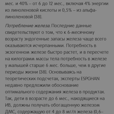
мес. и 40% – от 6 до 12 мес., включая 4% энергии
из линоленовой кислоты и 0,5% – из альфа-
линоленовой [38].
Потребление железа.
Последние данные
свидетельствуют о том, что к 6-месячному
возрасту эндогенные запасы железа чаще всего
оказываются исчерпанными. Потребность в
экзогенном железе быстро растет, и в пересчете
на килограмм массы тела потребность в железе
у малышей старше 6 мес. больше, чем в другие
периоды жизни [38]. Основываясь на
теоретических подсчетах, эксперты ESPGHAN
недавно предложили обоснование
оптимального содержания железа в продуктах.
Так, дети в возрасте до 6 мес., находящиеся на
ИВ, должны получать обогащенную железом
ДМС, содержащую от 4 до 8 мг/л железа (0,6–