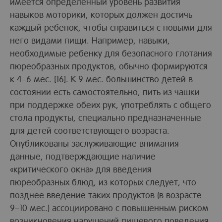
имеется определенный уровень развития
навыков моторики, которых должен достичь
каждый ребенок, чтобы справиться с новыми для
него видами пищи. Например, навыки,
необходимые ребенку для безопасного глотания
пюреобразных продуктов, обычно формируются
к 4–6 мес. [16]. К 9 мес. большинство детей в
состоянии есть самостоятельно, пить из чашки
при поддержке обеих рук, употреблять с общего
стола продукты, специально предназначенные
для детей соответствующего возраста.
Опубликованы заслуживающие внимания
данные, подтверждающие наличие
«критического окна» для введения
пюреобразных блюд, из которых следует, что
позднее введение таких продуктов (в возрасте
9–10 мес.) ассоциировано с повышенным риском
возникновения нарушений пищевого поведения