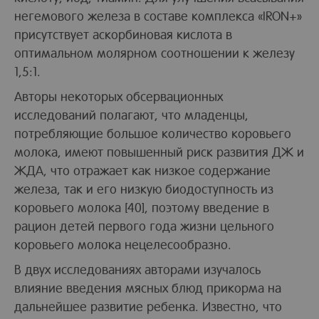
негемового железа в составе комплекса «IRON+»
присутствует аскорбиновая кислота в
оптимальном молярном соотношении к железу
1,5:1.
Авторы некоторых обсервационных
исследований полагают, что младенцы,
потребляющие большое количество коровьего
молока, имеют повышенный риск развития ДЖ и
ЖДА, что отражает как низкое содержание
железа, так и его низкую биодоступность из
коровьего молока [40], поэтому введение в
рацион детей первого года жизни цельного
коровьего молока нецелесообразно.
В двух исследованиях авторами изучалось
влияние введения мясных блюд прикорма на
дальнейшее развитие ребенка. Известно, что