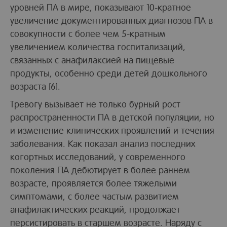
уровней ПА в мире, показывают 10-кратное
увеличение документированных диагнозов ПА в
совокупности с более чем 5-кратным
увеличением количества госпитализаций,
связанных с анафилаксией на пищевые
продукты, особенно среди детей дошкольного
возраста [6].
Тревогу вызывает не только бурный рост
распространенности ПА в детской популяции, но
и изменение клинических проявлений и течения
заболевания. Как показал анализ последних
когортных исследований, у современного
поколения ПА дебютирует в более раннем
возрасте, проявляется более тяжелыми
симптомами, с более частым развитием
анафилактических реакций, продолжает
персистировать в старшем возрасте. Наряду с