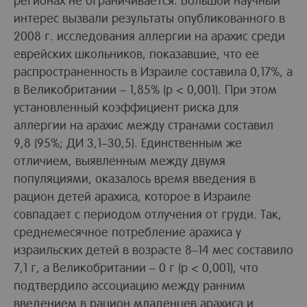
интерес вызвали результаты опубликованного в
2008 г. исследования аллергии на арахис среди
еврейских школьников, показавшие, что ее
распространенность в Израиле составила 0,17%, а
в Великобритании – 1,85% (p < 0,001). При этом
установленный коэффициент риска для
аллергии на арахис между странами составил
9,8 (95%; ДИ 3,1–30,5). Единственным же
отличием, выявленным между двумя
популяциями, оказалось время введения в
рацион детей арахиса, которое в Израиле
совпадает с периодом отлучения от груди. Так,
среднемесячное потребление арахиса у
израильских детей в возрасте 8–14 мес составило
7,1 г, а Великобритании – 0 г (p < 0,001), что
подтвердило ассоциацию между ранним
введением в рацион младенцев арахиса и