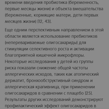
времени введения пробиотика (беременность,
первые месяцы жизни) и объекта вмешательства
(беременные, кормящие матери, дети первых
месяцев жизни) [12, 43].
Еще одним перспективным направлением в этой
области является использование пребиотиков
(неперевариваемые олигосахариды) для
стимуляции селективного роста и активации
благоприятной кишечной микрофлоры.
Некоторые исследования у детей из группы
риска показали снижение общей частоты
аллергических исходов, таких как атопический
дерматит, бронхообструктивный синдром и
аллергическая крапивница, при применении
олигосахаридов в сравнении с плацебо [25].
Результаты других исследований демонстрируют
профилактический эффект олигосахаридов в