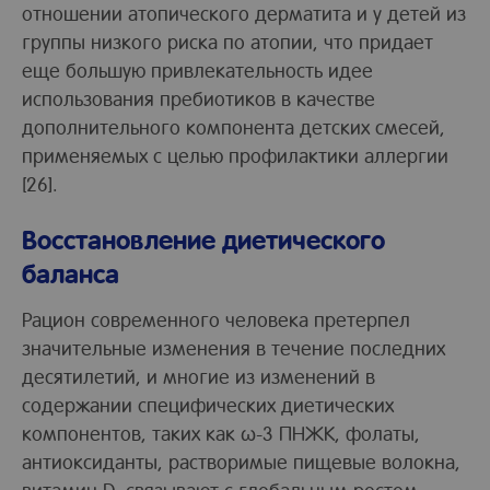
отношении атопического дерматита и у детей из
группы низкого риска по атопии, что придает
еще большую привлекательность идее
использования пребиотиков в качестве
дополнительного компонента детских смесей,
применяемых с целью профилактики аллергии
[26].
Восстановление диетического
баланса
Рацион современного человека претерпел
значительные изменения в течение последних
десятилетий, и многие из изменений в
содержании специфических диетических
компонентов, таких как ω-3 ПНЖК, фолаты,
антиоксиданты, растворимые пищевые волокна,
витамин D, связывают с глобальным ростом