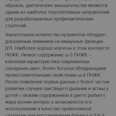
образом, диетические вмешательства являются
одним из наиболее перспективных направлений
для разрабатываемых профилактических
стратегий.
Значительное количество нутриентов обладает
доказанным влиянием на иммунные функции
[27]. Наиболее хорошо изучены в этом контексте
ПНЖК. Низкое содержание ω-3 ПНЖК –
ключевая характеристика современных
«западных» диет, более богатых обладающими
провоспалительными свойствами ω-6 ПНЖК.
После появления первых данных о более частом
развитии случаев свистящего дыхания и астмы у
детей с низким содержанием в диете рыбьего
жира возник интерес к возможности его
использования в качестве превентивной
стратегии для восстановления баланса n-3/n-6