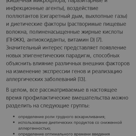
инфекционные агенты), воздействие
поллютантов (сигаретный дым, выхлопные газы)
и диетические факторы (растворимые пищевые
волокна, полиненасыщенные жирные кислоты
(ПНЖК), антиоксиданты, витамин D) [7].
Значительный интерес представляет появление
новых эпигенетических парадигм, способных
объяснить влияние различных внешних факторов
на изменение экспрессии генов и реализацию
аллергических заболеваний [13].
В целом, все рассматриваемые в настоящее
время профилактические вмешательства можно
разделить на следующие группы:
определение роли грудного вскармливания;
использование диетических продуктов со сниженной
аллергенностью;
определение оптимального времени введения