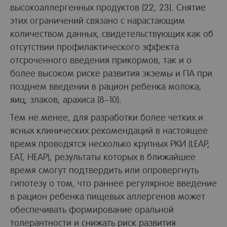
высокоаллергенных продуктов [22, 23]. Снятие
этих ограничений связано с нарастающим
количеством данных, свидетельствующих как об
отсутствии профилактического эффекта
отсроченного введения прикормов, так и о
более высоком риске развития экземы и ПА при
позднем введении в рацион ребенка молока,
яиц, злаков, арахиса [8–10].
Тем не менее, для разработки более четких и
ясных клинических рекомендаций в настоящее
время проводятся несколько крупных РКИ (LEAP,
EAT, HEAP), результаты которых в ближайшее
время смогут подтвердить или опровергнуть
гипотезу о том, что раннее регулярное введение
в рацион ребенка пищевых аллергенов может
обеспечивать формирование оральной
толерантности и снижать риск развития