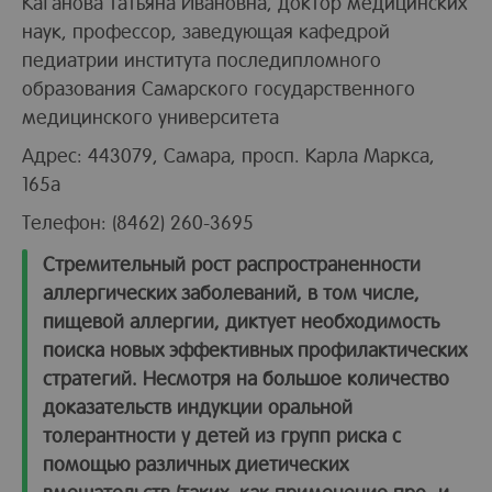
Каганова Татьяна Ивановна, доктор медицинских
наук, профессор, заведующая кафедрой
педиатрии института последипломного
образования Самарского государственного
медицинского университета
Адрес: 443079, Самара, просп. Карла Маркса,
165а
Телефон: (8462) 260-3695
Стремительный рост распространенности
аллергических заболеваний, в том числе,
пищевой аллергии, диктует необходимость
поиска новых эффективных профилактических
стратегий. Несмотря на большое количество
доказательств индукции оральной
толерантности у детей из групп риска с
помощью различных диетических
вмешательств (таких, как применение про- и