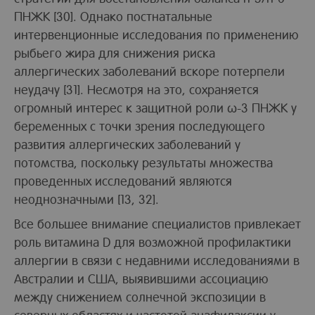
ПНЖК [30]. Однако постнатальные
интервенционные исследования по применению
рыбьего жира для снижения риска
аллергических заболеваний вскоре потерпели
неудачу [31]. Несмотря на это, сохраняется
огромный интерес к защитной роли ω-3 ПНЖК у
беременных с точки зрения последующего
развития аллергических заболеваний у
потомства, поскольку результаты множества
проведенных исследований являются
неоднозначными [13, 32].
Все большее внимание специалистов привлекает
роль витамина D для возможной профилактики
аллергии в связи с недавними исследованиями в
Австралии и США, выявившими ассоциацию
между снижением солнечной экспозиции в
северных областях и частотой анафилаксии у