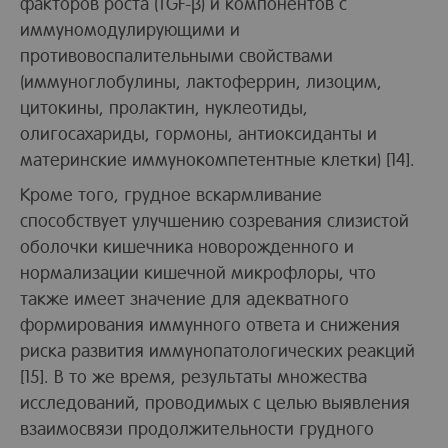
факторов роста (TGF-β) и компонентов с
иммуномодулирующими и
противовоспалительными свойствами
(иммуноглобулины, лактоферрин, лизоцим,
цитокины, пролактин, нуклеотиды,
олигосахариды, гормоны, антиоксиданты и
материнские иммунокомпетентные клетки) [14].
Кроме того, грудное вскармливание
способствует улучшению созревания слизистой
оболочки кишечника новорожденного и
нормализации кишечной микрофлоры, что
также имеет значение для адекватного
формирования иммунного ответа и снижения
риска развития иммунопатологических реакций
[15]. В то же время, результаты множества
исследований, проводимых с целью выявления
взаимосвязи продолжительности грудного