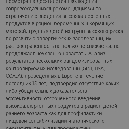
несмотря на десятилетия наблюдений,
сопровождавшихся рекомендациями по
ограничению введения высокоаллергенных
продуктов в рацион беременных и кормящих
матерей, грудных детей из групп высокого риска
по развитию аллергических заболеваний, их
распространенность не только не снижается, но
продолжает неуклонно нарастать. Анализ
результатов нескольких рандомизированных
контролируемых исследований (GINI, LISA,
COALA), проведенных в Европе в течение
последних 15 лет, подтвердил отсутствие каких-
либо убедительных доказательств
эффективности отсроченного введения
высокоаллергенных продуктов в рацион детей
раннего возраста как для профилактики
пищевой сенсибилизации и атопического
дерматита, так и для профилактики