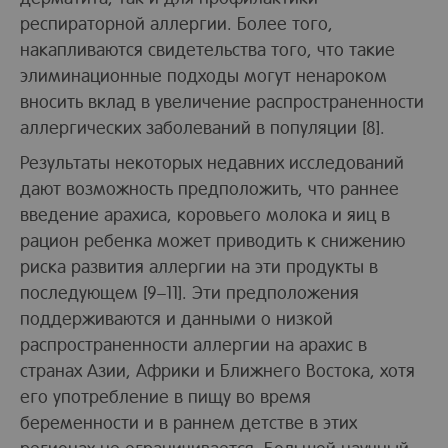
респираторной аллергии. Более того,
накапливаются свидетельства того, что такие
элиминационные подходы могут ненароком
вносить вклад в увеличение распространенности
аллергических заболеваний в популяции [8].
Результаты некоторых недавних исследований
дают возможность предположить, что раннее
введение арахиса, коровьего молока и яиц в
рацион ребенка может приводить к снижению
риска развития аллергии на эти продукты в
последующем [9–11]. Эти предположения
поддерживаются и данными о низкой
распространенности аллергии на арахис в
странах Азии, Африки и Ближнего Востока, хотя
его употребление в пищу во время
беременности и в раннем детстве в этих
регионах не ограничивается. Большой научный