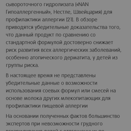
сывороточного гидролизата («NAN
Гипоаллергенный», Нестле, Швейцария) для
профилактики аллергии [21]. В обзоре
приводятся убедительные доказательства того,
что данный продукт по сравнению со
стандартной формулой достоверно снижает
риск развития всех аллергических заболеваний,
особенно атопического дерматита, у детей из
группы риска.
В настоящее время не представлены
убедительные данные о возможности
использования соевых формул или смесей на
основе молока других млекопитающих для
профилактики пищевой аллергии
На основании полученных фактов большинство
экспертов при невозможности грудного
вскармливания детей с отягощенным по