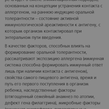
основанных на концепции устранения контакта с
аллергеном, на раннюю индукцию оральной
толерантности – состояние активной
иммунологической ареактивности к антигену, с
которым организм контактировал при
энтеральном пути введения.
В качестве факторов, способных влиять на
формирование оральной толерантности,
рассматривают экспозицию аллергена (иммунная
система способна формировать иммунный ответ
лишь при наличии контакта с антигеном),
свойства самого пищевого антигена, время и
путь его первого поступления в организм
ребенка, наследственные факторы
(отягощенный семейный анамнез по атопии,
дефект гена филаггрина), микробные факторы
(кишечная микрофлора, паразитарные и