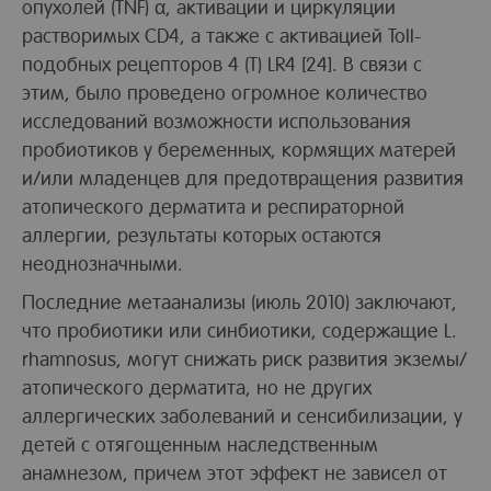
опухолей (TNF) α, активации и циркуляции
растворимых CD4, а также с активацией Toll-
подобных рецепторов 4 (T) LR4 [24]. В связи с
этим, было проведено огромное количество
исследований возможности использования
пробиотиков у беременных, кормящих матерей
и/или младенцев для предотвращения развития
атопического дерматита и респираторной
аллергии, результаты которых остаются
неоднозначными.
Последние метаанализы (июль 2010) заключают,
что пробиотики или синбиотики, содержащие L.
rhamnosus, могут снижать риск развития экземы/
атопического дерматита, но не других
аллергических заболеваний и сенсибилизации, у
детей с отягощенным наследственным
анамнезом, причем этот эффект не зависел от