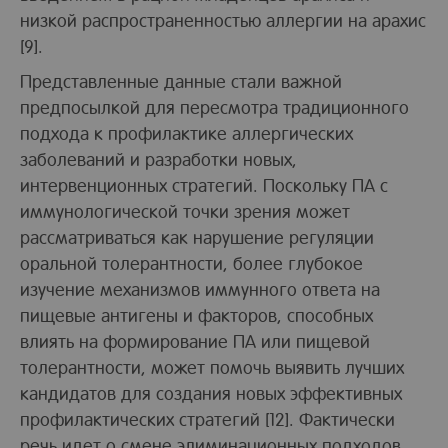
низкой распространенностью аллергии на арахис
[9].
Представленные данные стали важной
предпосылкой для пересмотра традиционного
подхода к профилактике аллергических
заболеваний и разработки новых,
интервенционных стратегий. Поскольку ПА с
иммунологической точки зрения может
рассматриваться как нарушение регуляции
оральной толерантности, более глубокое
изучение механизмов иммунного ответа на
пищевые антигены и факторов, способных
влиять на формирование ПА или пищевой
толерантности, может помочь выявить лучших
кандидатов для создания новых эффективных
профилактических стратегий [12]. Фактически
речь идет о смене элиминационных подходов,