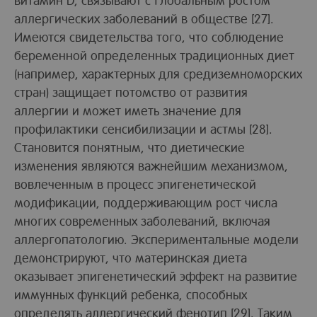
аллергических заболеваний в обществе [27].
Имеются свидетельства того, что соблюдение
беременной определенных традиционных диет
(например, характерных для средиземноморских
стран) защищает потомство от развития
аллергии и может иметь значение для
профилактики сенсибилизации и астмы [28].
Становится понятным, что диетические
изменения являются важнейшим механизмом,
вовлеченным в процесс эпигенетической
модификации, поддерживающим рост числа
многих современных заболеваний, включая
аллергопатологию. Экспериментальные модели
демонстрируют, что материнская диета
оказывает эпигенетический эффект на развитие
иммунных функций ребенка, способных
определять аллергический фенотип [29]. Таким