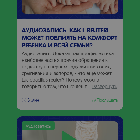
АУДИОЗАПИСЬ: КАК L.REUTERI
МОЖЕТ ПОВЛИЯТЬ НА КОМФОРТ
РЕБЕНКА И ВСЕЙ СЕМЬИ?
Аудиозапись: Доказанная профилактика
наиболее частых причин обращения к
педиатру на первом году жизни: колик,
срыгиваний и запоров, - что еще может
Lactobacillus reuteri? Почему можно
говорить о том, что L.reuteri п...
Развернуть
Послушать
3 мин
Аудиозапись