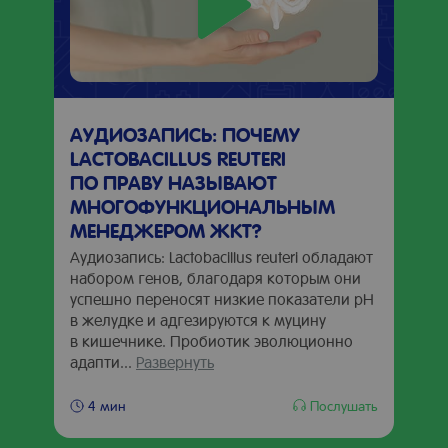
АУДИОЗАПИСЬ: ПОЧЕМУ
LACTOBACILLUS REUTERI
ПО ПРАВУ НАЗЫВАЮТ
МНОГОФУНКЦИОНАЛЬНЫМ
МЕНЕДЖЕРОМ ЖКТ?
Аудиозапись: Lactobacillus reuteri обладают
набором генов, благодаря которым они
успешно переносят низкие показатели рН
в желудке и адгезируются к муцину
в кишечнике. Пробиотик эволюционно
адапти...
Развернуть
Послушать
4 мин