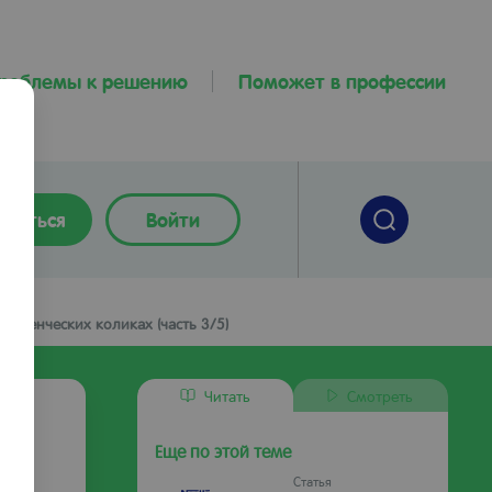
проблемы к решению
Поможет в профессии
оваться
Войти
аденческих коликах (часть 3/5)
Читать
Смотреть
Еще по этой теме
Статья