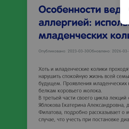
Особенности веде
аллергией: испол
младенческих коли
Опубликовано: 2023-03-30
Обновлено: 2026-03-
Хоть и младенческие колики проходят
нарушить спокойную жизнь всей семьи
будущем. Проявления младенческих к
белкам коровьего молока.
В третьей части своего цикла лекций
Яблокова Екатерина Александровна, 
Филатова, подробно рассказывает о 
случае, что учесть при постановке ди