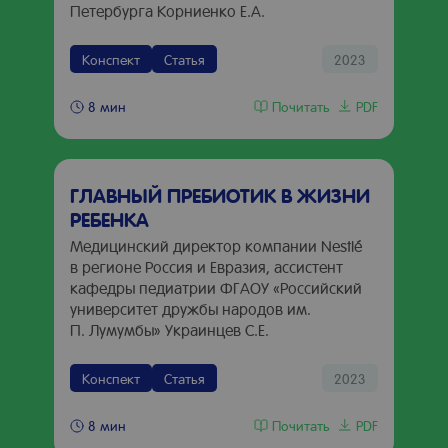
Петербурга Корниенко Е.А.
Конспект
Статья
2023
Почитать
PDF
8 мин
ГЛАВНЫЙ ПРЕБИОТИК В ЖИЗНИ
РЕБЕНКА
Медицинский директор компании Nestlé
в регионе Россия и Евразия, ассистент
кафедры педиатрии ФГАОУ «Российский
университет дружбы народов им.
П. Лумумбы» Украинцев С.Е.
Конспект
Статья
2023
Почитать
PDF
8 мин