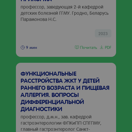
профессор, заведующая 2-й кафедрой
детских болезней ГГМУ. Гродно, Беларусь
Парамонова Н.С.
2023
Почитать
PDF
9 мин
ФУНКЦИОНАЛЬНЫЕ
РАССТРОЙСТВА ЖКТ У ДЕТЕЙ
РАННЕГО ВОЗРАСТА И ПИЩЕВАЯ
АЛЛЕРГИЯ. ВОПРОСЫ
ДИФФЕРЕНЦИАЛЬНОЙ
ДИАГНОСТИКИ
профессор, д.м.н., зав. кафедрой
гастроэнтерологии ФПКиПП СПГПМУ,
главный гастроэнтеролог Санкт-