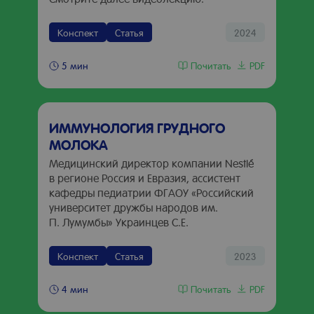
Конспект
Статья
2024
Почитать
PDF
5 мин
ИММУНОЛОГИЯ ГРУДНОГО
МОЛОКА
Медицинский директор компании Nestlé
в регионе Россия и Евразия, ассистент
кафедры педиатрии ФГАОУ «Российский
университет дружбы народов им.
П. Лумумбы» Украинцев С.Е.
Конспект
Статья
2023
Почитать
PDF
4 мин