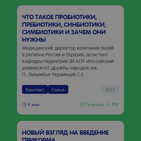
ЧТО ТАКОЕ ПРОБИОТИКИ,
ПРЕБИОТИКИ, СИНБИОТИКИ,
СИМБИОТИКИ И ЗАЧЕМ ОНИ
НУЖНЫ
Медицинский директор компании Nestlé
в регионе Россия и Евразия, ассистент
кафедры педиатрии ФГАОУ «Российский
университет дружбы народов им.
П. Лумумбы» Украинцев С.Е.
Конспект
Статья
2023
Почитать
PDF
9 мин
НОВЫЙ ВЗГЛЯД НА ВВЕДЕНИЕ
ПРИКОРМА