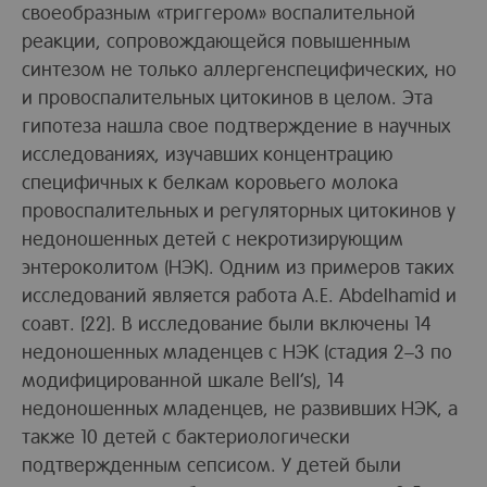
своеобразным «триггером» воспалительной
реакции, сопровождающейся повышенным
синтезом не только аллергенспецифических, но
и провоспалительных цитокинов в целом. Эта
гипотеза нашла свое подтверждение в научных
исследованиях, изучавших концентрацию
специфичных к белкам коровьего молока
провоспалительных и регуляторных цитокинов у
недоношенных детей с некротизирующим
энтероколитом (НЭК). Одним из примеров таких
исследований является работа A.E. Abdelhamid и
соавт. [22]. В исследование были включены 14
недоношенных младенцев с НЭК (стадия 2–3 по
модифицированной шкале Bell’s), 14
недоношенных младенцев, не развивших НЭК, а
также 10 детей с бактериологически
подтвержденным сепсисом. У детей были