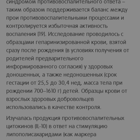
синдромом противовоспалительного ответа –
таким образом поддерживается баланс между
прои противовоспалительными процессами и
контролируется избыточная активность
воспаления [19]. Исследование проводилось с
образцами гепаринизированной крови, взятой
сразу после рождения (в условиях получения от
родителей предварительного
информированного согласия) у здоровых
доношенных, а также недоношенных (срок
гестации от 25,5 до 30,4 нед, масса тела при
рождении 700–1610 г) детей. Образцы крови от
взрослых здоровых добровольцев
использовались в качестве контроля.
Изучалась продукция противовоспалительных
цитокинов (IL-10) в ответ на стимуляцию
липополисахаридами (как маркера