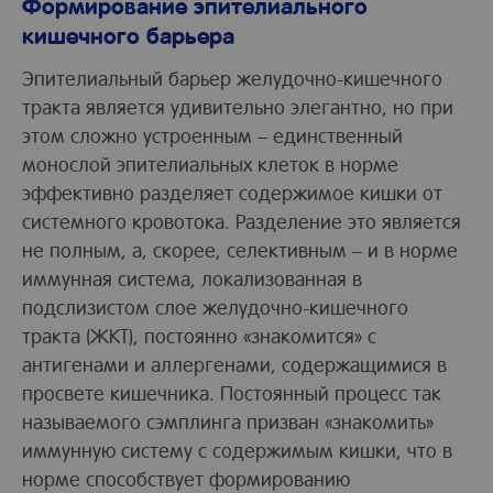
Формирование эпителиального
кишечного барьера
Эпителиальный барьер желудочно-кишечного
тракта является удивительно элегантно, но при
этом сложно устроенным – единственный
монослой эпителиальных клеток в норме
эффективно разделяет содержимое кишки от
системного кровотока. Разделение это является
не полным, а, скорее, селективным – и в норме
иммунная система, локализованная в
подслизистом слое желудочно-кишечного
тракта (ЖКТ), постоянно «знакомится» с
антигенами и аллергенами, содержащимися в
просвете кишечника. Постоянный процесс так
называемого сэмплинга призван «знакомить»
иммунную систему с содержимым кишки, что в
норме способствует формированию