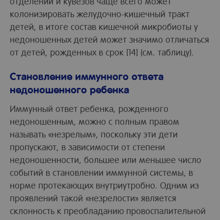
отделении и кувезов чаще всего может
колонизировать желудочно-кишечный тракт
детей, в итоге состав кишечной микробиоты у
недоношенных детей может значимо отличаться
от детей, рожденных в срок [14] (см. таблицу).
Становление иммунного ответа
недоношенного ребенка
Иммунный ответ ребенка, рожденного
недоношенным, можно с полным правом
называть «незрелым», поскольку эти дети
пропускают, в зависимости от степени
недоношенности, большее или меньшее число
событий в становлении иммунной системы, в
норме протекающих внутриутробно. Одним из
проявлений такой «незрелости» является
склонность к преобладанию провоспалительной