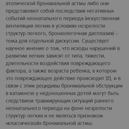
атопической бронхиальной астмы либо они
представляют собой последствия негативных
событий неонатального периода (искусственная
вентиляция легких в условиях незрелости
структур легкого, бронхолегочная дисплазия) –
тема для отдельной дискуссии. Существует
научное мнение о том, что исходы нарушений в
развитии легких зависят от типа, тяжести,
длительности воздействия повреждающего
фактора, а также возраста ребенка, в котором
это повреждающее действие происходит [2], и в
связи с этим рецидивы бронхиальной обструкции
в катамнезе у недоношенных детей могут быть
следствием травмирующих ситуаций раннего
неонатального периода на фоне незрелости
структур легких и не являться признаком
«классической» бронхиальной астмы.