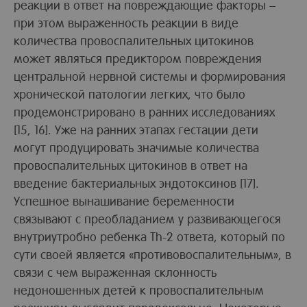
реакции в ответ на повреждающие факторы –
при этом выраженность реакции в виде
количества провоспалительных цитокинов
может являться предиктором повреждения
центральной нервной системы и формирования
хронической патологии легких, что было
продемонстрировано в ранних исследованиях
[15, 16]. Уже на ранних этапах гестации дети
могут продуцировать значимые количества
провоспалительных цитокинов в ответ на
введение бактериальных эндотоксинов [17].
Успешное вынашивание беременности
связывают с преобладанием у развивающегося
внутриутробно ребенка Тh-2 ответа, который по
сути своей является «противовоспалительным», в
связи с чем выраженная склонность
недоношенных детей к провоспалительным