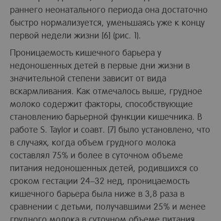
раннего неонатального периода она достаточно
быстро нормализуется, уменьшаясь уже к концу
первой недели жизни [6] (рис. 1).
Проницаемость кишечного барьера у
недоношенных детей в первые дни жизни в
значительной степени зависит от вида
вскармливания. Как отмечалось выше, грудное
молоко содержит факторы, способствующие
становлению барьерной функции кишечника. В
работе S. Taylor и соавт. [7] было установлено, что
в случаях, когда объем грудного молока
составлял 75% и более в суточном объеме
питания недоношенных детей, родившихся со
сроком гестации 24–32 нед, проницаемость
кишечного барьера была ниже в 3,8 раза в
сравнении с детьми, получавшими 25% и менее
грудного молока в суточном объеме питания.