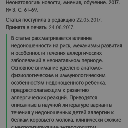
Неонатология: новости, мнения, обучение. 2017.
№ 3. С. 61–69.
Статья поступила в редакцию
22.05.2017.
Принята в печать:
24.08.2017.
В статье рассматривается влияние
недоношенности на риск, механизмы развития
и особенности течения аллергических
заболеваний в неонатальном периоде.
Основное внимание уделено анатомо-
физиологическим и иммунологическим
особенностям недоношенного ребенка,
предрасполагающим к развитию
аллергических реакций. Приводятся
описанные в научной литературе варианты
течения у недоношенных детей аллергии к
белкам коровьего молока, клинически схожие
с некротизирующим энтероколитом.