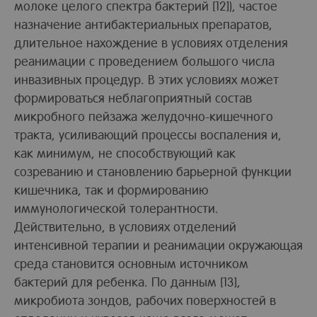
молоке целого спектра бактерий [12]), частое
назначение антибактериальных препаратов,
длительное нахождение в условиях отделения
реанимации с проведением большого числа
инвазивных процедур. В этих условиях может
формироваться неблагоприятный состав
микробного пейзажа желудочно-кишечного
тракта, усиливающий процессы воспаления и,
как минимум, не способствующий как
созреванию и становлению барьерной функции
кишечника, так и формированию
иммунологической толерантности.
Действительно, в условиях отделений
интенсивной терапии и реанимации окружающая
среда становится основным источником
бактерий для ребенка. По данным [13],
микробиота зондов, рабочих поверхностей в