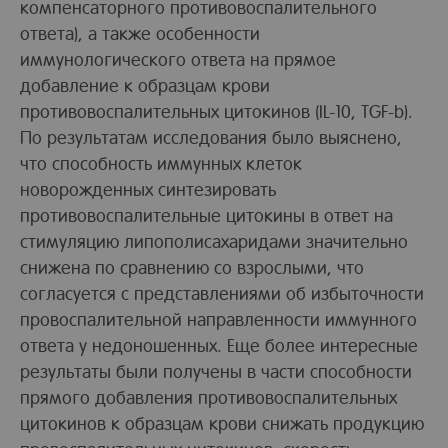
компенсаторного противовоспалительного
ответа), а также особенности
иммунологического ответа на прямое
добавление к образцам крови
противовоспалительных цитокинов (IL-10, TGF-b).
По результатам исследования было выяснено,
что способность иммунных клеток
новорожденных синтезировать
противовоспалительные цитокины в ответ на
стимуляцию липополисахаридами значительно
снижена по сравнению со взрослыми, что
согласуется с представлениями об избыточности
провоспалительной направленности иммунного
ответа у недоношенных. Еще более интересные
результаты были получены в части способности
прямого добавления противовоспалительных
цитокинов к образцам крови снижать продукцию