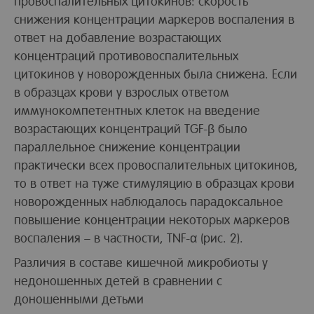
провоспалительных цитокинов: скорость
снижения концентрации маркеров воспаления в
ответ на добавление возрастающих
концентраций противовоспалительных
цитокинов у новорожденных была снижена. Если
в образцах крови у взрослых ответом
иммунокомпетентных клеток на введение
возрастающих концентраций TGF-β было
параллельное снижение концентрации
практически всех провоспалительных цитокинов,
то в ответ на туже стимуляцию в образцах крови
новорожденных наблюдалось парадоксальное
повышение концентрации некоторых маркеров
воспаления – в частности, TNF-α (рис. 2).
Различия в составе кишечной микробиоты у
недоношенных детей в сравнении с
доношенными детьми