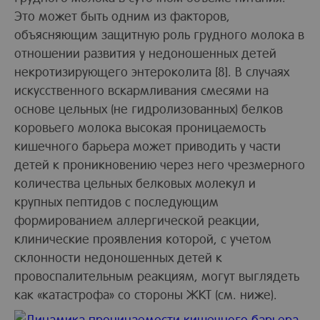
Это может быть одним из факторов,
объясняющим защитную роль грудного молока в
отношении развития у недоношенных детей
некротизирующего энтероколита [8]. В случаях
искусственного вскармливания смесями на
основе цельных (не гидролизованных) белков
коровьего молока высокая проницаемость
кишечного барьера может приводить у части
детей к проникновению через него чрезмерного
количества цельных белковых молекул и
крупных пептидов с последующим
формированием аллергической реакции,
клинические проявления которой, с учетом
склонности недоношенных детей к
провоспалительным реакциям, могут выглядеть
как «катастрофа» со стороны ЖКТ (см. ниже).