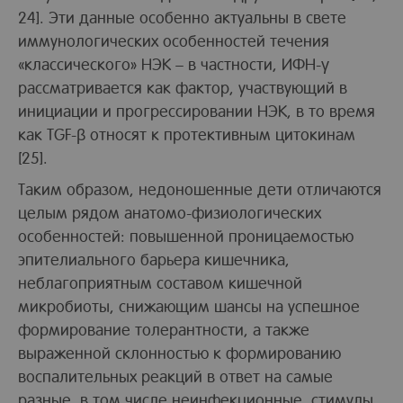
24]. Эти данные особенно актуальны в свете
иммунологических особенностей течения
«классического» НЭК – в частности, ИФН-γ
рассматривается как фактор, участвующий в
инициации и прогрессировании НЭК, в то время
как TGF-β относят к протективным цитокинам
[25].
Таким образом, недоношенные дети отличаются
целым рядом анатомо-физиологических
особенностей: повышенной проницаемостью
эпителиального барьера кишечника,
неблагоприятным составом кишечной
микробиоты, снижающим шансы на успешное
формирование толерантности, а также
выраженной склонностью к формированию
воспалительных реакций в ответ на самые
разные, в том числе неинфекционные, стимулы,