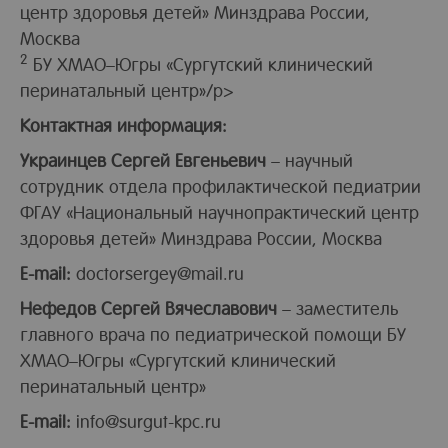
центр здоровья детей» Минздрава России,
Москва
2
БУ ХМАО–Югры «Сургутский клинический
перинатальный центр»/p>
Контактная информация:
Украинцев Сергей Евгеньевич
– научный
сотрудник отдела профилактической педиатрии
ФГАУ «Национальный научнопрактический центр
здоровья детей» Минздрава России, Москва
E-mail:
doctorsergey@mail.ru
Нефедов Сергей Вячеславович
– заместитель
главного врача по педиатрической помощи БУ
ХМАО–Югры «Сургутский клинический
перинатальный центр»
E-mail:
info@surgut-kpc.ru