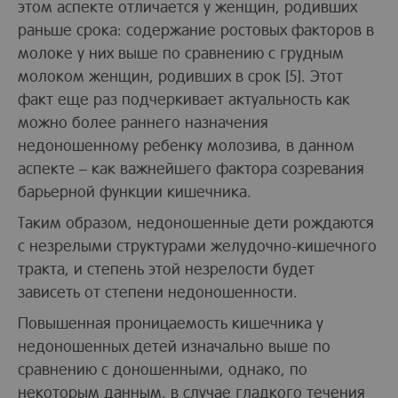
этом аспекте отличается у женщин, родивших
раньше срока: содержание ростовых факторов в
молоке у них выше по сравнению с грудным
молоком женщин, родивших в срок [5]. Этот
факт еще раз подчеркивает актуальность как
можно более раннего назначения
недоношенному ребенку молозива, в данном
аспекте – как важнейшего фактора созревания
барьерной функции кишечника.
Таким образом, недоношенные дети рождаются
с незрелыми структурами желудочно-кишечного
тракта, и степень этой незрелости будет
зависеть от степени недоношенности.
Повышенная проницаемость кишечника у
недоношенных детей изначально выше по
сравнению с доношенными, однако, по
некоторым данным, в случае гладкого течения