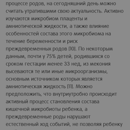
процессе родов, на сегодняшний день можно
считать утратившими свою актуальность. Активно
изучаются микробиом плаценты и
амниотической жидкости, а также влияние
особенностей состава этого микробиома на
течение беременности и риск
преждевременных родов [10]. По некоторым
данным, почти у 75% детей, родившихся со
сроком гестации менее 33 нед, из мекония
высеваются те или иные микроорганизмы,
основным источником которых является
амниотическая жидкость [11]. Можно
предположить, что внутриутробно происходит
активный процесс становления состава
кишечной микробиоты ребенка, а
преждевременные роды нарушают
естественный ход событий, не позволяя ребенку