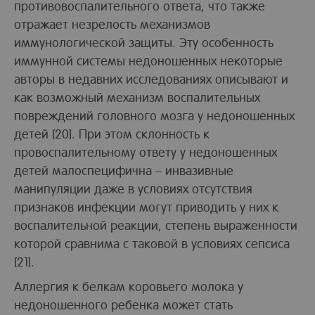
противовоспалительного ответа, что также
отражает незрелость механизмов
иммунологической защиты. Эту особенность
иммунной системы недоношенных некоторые
авторы в недавних исследованиях описывают и
как возможный механизм воспалительных
повреждений головного мозга у недоношенных
детей [20]. При этом склонность к
провоспалительному ответу у недоношенных
детей малоспецифична – инвазивные
манипуляции даже в условиях отсутствия
признаков инфекции могут приводить у них к
воспалительной реакции, степень выраженности
которой сравнима с таковой в условиях сепсиса
[21].
Аллергия к белкам коровьего молока у
недоношенного ребенка может стать