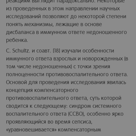
реакциям выглядит парадоксально. Некоторые
из проведенных в этом направлении научных
исследований позволяют до некоторой степени
понять механизмы, лежащие в основе
дисбаланса в иммунном ответе недоношенного
ребенка.
C. Schultz. и соавт. [18] изучали особенности
иммунного ответа взрослых и новорожденных (в
том числе недоношенных) с точки зрения
полноценности противовоспалительного ответа.
Основой для проведения исследования явилась
концепция компенсаторного
противовоспалительного ответа, суть которой
сводится к следующему: синдром системного
воспалительного ответа (ССВО), особенно ярко
проявляющийся во время сепсиса,
«уравновешивается» компенсаторным