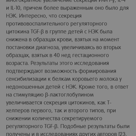
и IL-10, причем более выраженным оно было для
НЭК. Интересно, что секреция
противовоспалительного регуляторного
цитокина TGF-β в группе детей с НЭК была
снижена в образцах крови, взятых на момент
постановки диагноза, увеличиваясь во вторых
образцах, взятых в 40 нед гестационного
возраста. Результаты этого исследования
подтверждают возможность формирования
сенсибилизации к белкам коровьего молока у
недоношенных детей с НЭК. Кроме того, в ответ
на стимуляцию β-лактоглобулином
увеличивается секреция цитокинов, как Т-
хелперов первого, так и второго типов, при
снижении количества секретируемого
регуляторного TGF-β. Подобные результаты были
получены и в исследованиях других авторов [23,