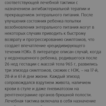
соответствующей лечебной тактики с
назначением антибактериальной терапии и
прекращением энтерального питания. После
улучшения состояния ребенка попытки
возобновления энтерального питания могут в
некоторых случаях приводить к быстрому
возврату и прогрессированию симптомов, что
создает впечатление «рецидивирующего
течения НЭК». В литературе описан случай, когда
у недоношенного ребенка, родившегося после
26 нед гестации с массой тела 965 г, развились
три эпизода симптомов, схожих с НЭК, – на 17-й,
28-й и 61-й дни жизни. Каждый эпизод
сопровождался вздутием живота, наличием
крови в стуле и даже пневматозом на
рентгенограмме органов брюшной полости.
Лечебная тактика включала в себя назначение