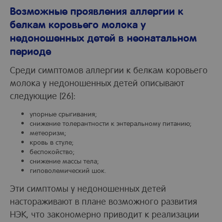
Возможные проявления аллергии к
белкам коровьего молока у
недоношенных детей в неонатальном
периоде
Среди симптомов аллергии к белкам коровьего
молока у недоношенных детей описывают
следующие [26]:
упорные срыгивания;
снижение толерантности к энтеральному питанию;
метеоризм;
кровь в стуле;
беспокойство;
снижение массы тела;
гиповолемический шок.
Эти симптомы у недоношенных детей
настораживают в плане возможного развития
НЭК, что закономерно приводит к реализации