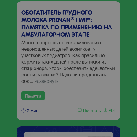
ОБОГАТИТЕЛЬ ГРУДНОГО
®
МОЛОКА PRENAN
HMF*:
ПАМЯТКА ПО ПРИМЕНЕНИЮ НА
АМБУЛАТОРНОМ ЭТАПЕ
Много вопросов по вскармливанию
недоношенных детей возникает у
участковых педиатров. Как правильно
кормить таких детей после выписки из
стационара, чтобы обеспечить адекватный
рост и развитие? Надо ли продолжать
обо...
Развернуть
Памятка
Почитать
PDF
2 мин