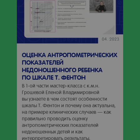
04. 2023
ОЦЕНКА АНТРОПОМЕТРИЧЕСКИХ
ПОКАЗАТЕЛЕЙ
НЕДОНОШЕННОГО РЕБЕНКА
ПО ШКАЛЕ Т. ФЕНТОН
В 1-ой части мастер-класса с к.м.н.
Грошевой Еленой Владимировной
вы узнаете в чем состоят особенности
шкалы Т. Фентон и почему она актуальна,
на примере клинических случаев — как
правильно проводить оценку
антропометрических показателей
недоношенных детей и как
интерпретировать результаты.