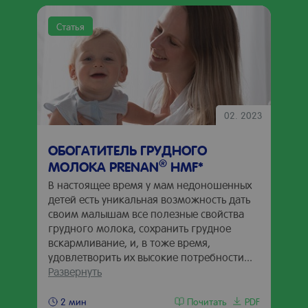
Статья
02. 2023
ОБОГАТИТЕЛЬ ГРУДНОГО
®
МОЛОКА PRENAN
HMF*
В настоящее время у мам недоношенных
детей есть уникальная возможность дать
своим малышам все полезные свойства
грудного молока, сохранить грудное
вскармливание, и, в тоже время,
удовлетворить их высокие потребности...
Развернуть
Почитать
PDF
2 мин