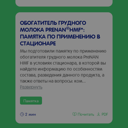
ОБОГАТИТЕЛЬ ГРУДНОГО
®
МОЛОКА PRENAN
HMF*:
ПАМЯТКА ПО ПРИМЕНЕНИЮ В
СТАЦИОНАРЕ
Мы подготовили памятку по применению
обогатителя грудного молока PreNAN
HMF в условиях стационара, в которой вы
найдете информацию по особенностям
состава, разведения данного продукта, а
также ответы на вопросы: ком...
Развернуть
Памятка
Почитать
PDF
2 мин