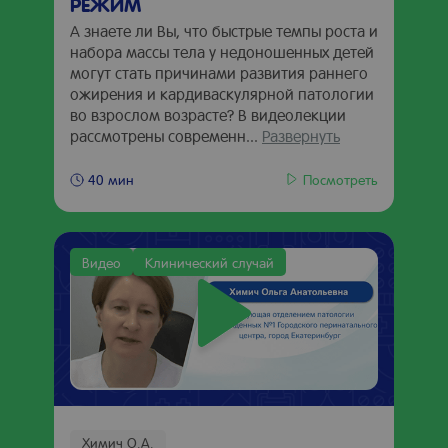
РЕЖИМ
А знаете ли Вы, что быстрые темпы роста и
набора массы тела у недоношенных детей
могут стать причинами развития раннего
ожирения и кардиваскулярной патологии
во взрослом возрасте? В видеолекции
рассмотрены современн...
Развернуть
Посмотреть
40 мин
Видео
Клинический случай
Химич О.А.