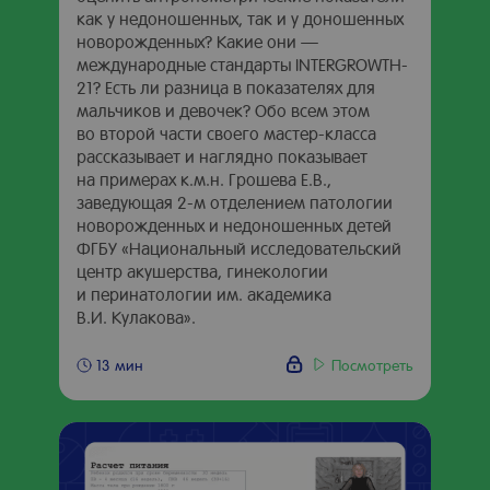
как у недоношенных, так и у доношенных
новорожденных? Какие они —
международные стандарты INTERGROWTH-
21? Есть ли разница в показателях для
мальчиков и девочек? Обо всем этом
во второй части своего мастер-класса
рассказывает и наглядно показывает
на примерах к.м.н. Грошева Е.В.,
заведующая 2-м отделением патологии
новорожденных и недоношенных детей
ФГБУ «Национальный исследовательский
центр акушерства, гинекологии
и перинатологии им. академика
В.И. Кулакова».
Посмотреть
13 мин