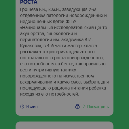
РОСТА
Грошева Е.В., к.м.н., заведующая 2-м
отделением патологии новорожденных и
недоношенных детей ФГБУ
«Национальный исследовательский центр
акушерства, гинекологии и
перинатологии им. академика В.И.
Кулакова», в 4-й части мастер-класса
расскажет о критериях адекватного
постнатального роста новорожденного,
его потребностях в белке, как правильно
вести нутритивную тактику
новорожденного на искусственном
вскармливании и какую смесь выбрать для
последующего рациона питания ребенка
исходя из его потребностей.
Посмотреть
14 мин