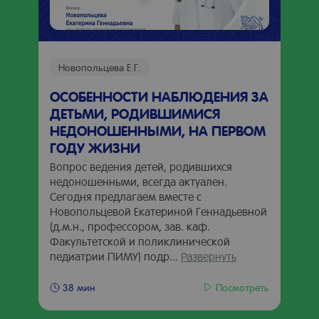
Новопольцева Е.Г.
ОСОБЕННОСТИ НАБЛЮДЕНИЯ ЗА
ДЕТЬМИ, РОДИВШИМИСЯ
НЕДОНОШЕННЫМИ, НА ПЕРВОМ
ГОДУ ЖИЗНИ
Вопрос ведения детей, родившихся
недоношенными, всегда актуален.
Сегодня предлагаем вместе с
Новопольцевой Екатериной Геннадьевной
(д.м.н., профессором, зав. каф.
Факультетской и поликлинической
педиатрии ПИМУ) подр...
Развернуть
Посмотреть
38 мин