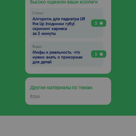
Высоко оценили ваши коллеги
Статья
Алгоритм для педиатра Lift
5
the Lip (подними губу):
скрининг кариеса
за 2 минуты
Видео
Мифы и реальность: что
5
нужно знать о прикормах
для детей
Другие материалы по темам
#прд