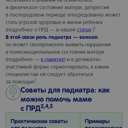
и физическое состояние матери, депрессия
в послеродовом периоде опосредованно может
стать угрозой здоровью и жизни ребенка
1
(подробнее о ПРД — в нашей
статье
)
.
В этой связи роль педиатра — важная:
он может своевременно выявить нарушения
в психоэмоциональном состоянии матери
(подробнее —
в памятке
) и в деликатно-
участливой форме сориентировать, к каким
специалистам ей следует обратиться
1
за помощью
.
Советы для педиатра: как
можно помочь маме
2,4,5
с ПРД
Практические советы
Примеры
для педиатра
поддерживающ