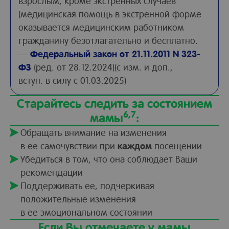
взрослым, кроме экстренных случаев
(медицинская помощь в экстренной форме
оказывается медицинским работником
гражданину безотлагательно и бесплатно.
—
Федеральный закон от 21.11.2011 N 323-
ФЗ
(ред. от 28.12.2024)(с изм. и доп.,
вступ. в силу с 01.03.2025)
Старайтесь следить за состоянием
6,7
мамы
:
Обращать внимание на изменения
в ее самочувствии при
каждом
посещении
Убедиться в том, что она соблюдает Ваши
рекомендации
Поддерживать ее, подчеркивая
положительные изменения
в ее эмоциональном состоянии
Если Вы отмечаете у мамы