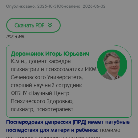
Опубликовано: 2025-10-31
Обновлено: 2026-06-02
Скачать PDF
PDF, 5 МБ.
Дороженок Игорь Юрьевич
К.м.н., доцент кафедры
психиатрии и психосоматики ИКМ
Сеченовского Университета,
старший научный сотрудник
ФГБНУ «Научный Центр
Психического Здоровья»,
психиатр, психотерапевт
Послеродовая депрессия (ПРД) имеет пагубные
последствия для матери и ребенка:
помимо
негативного влияния на психическое