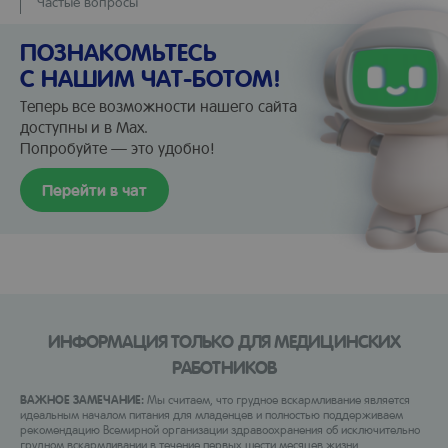
Частые вопросы
ПОЗНАКОМЬТЕСЬ
С НАШИМ ЧАТ-БОТОМ!
Теперь все возможности нашего сайта
доступны и в Max.
Попробуйте — это удобно!
Перейти в чат
ИНФОРМАЦИЯ ТОЛЬКО ДЛЯ МЕДИЦИНСКИХ
РАБОТНИКОВ
ВАЖНОЕ ЗАМЕЧАНИЕ:
Мы считаем, что грудное вскармливание является
идеальным началом питания для младенцев и полностью поддерживаем
рекомендацию Всемирной организации здравоохранения об исключительно
грудном вскармливании в течение первых шести месяцев жизни