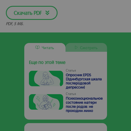
Скачать PDF
PDF, 5 МБ.
Читать
Смотреть
Еще по этой теме
Статья
Опросник EPDS
(Эдинбургская шкала
послеродовой
депрессии)
Статья
Психоэмоциональное
состояние матери
после родов: не
проходим мимо