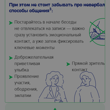
При этом не стоит забывать про невербаль
3
способы общения
:
Постарайтесь в начале беседы
не отвлекаться на записи — важно
сразу установить эмоциональный
контакт, а уже затем фиксировать
ключевые моменты
Доброжелательная
Прямой зрительн
приветливая
контакт
улыбка
Проявление
участия,
ободрения,
эмпатии