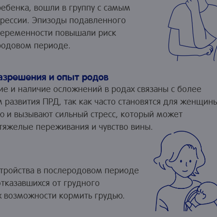
ебенка, вошли в группу с самым
рессии. Эпизоды подавленного
 беременности повышали риск
родовом периоде.
азрешения и опыт родов
ие и наличие осложнений в родах связаны с более
 развития ПРД, так как часто становятся для женщин
 и вызывают сильный стресс, который может
тяжелые переживания и чувство вины.
стройства в послеродовом периоде
отказавшихся от грудного
 возможности кормить грудью.