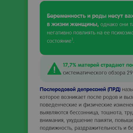
Беременность и роды несут в
в жизни женщины,
однако они т
негативно повлиять на ее психоэ
1
состояние
.
17,7% матерей страдают по
систематического обзора 29
Послеродовой депрессией (ПРД)
назы
которое возникает после родов и вы
поведенческие и физические измене
выявляются бессонница, тошнота, тр
внимания, ухудшение памяти, повыш
подвижность, раздражительность и б