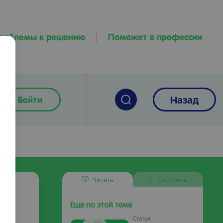
проблемы к решению
Поможет в профессии
Назад
Войти
Читать
Смотреть
Еще по этой теме
Статья