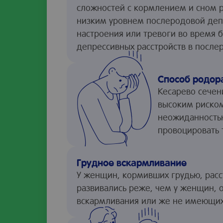
сложностей с кормлением и сном р
низким уровнем послеродовой деп
настроения или тревоги во время
депрессивных расстройств в после
Способ родор
Кесарево сечен
высоким риском
неожиданностью
провоцировать 
Грудное вскармливание
У женщин, кормивших грудью, рас
развивались реже, чем у женщин, 
вскармливания или же не имеющих