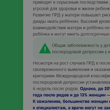
приводит к серьезным последствиям 
угрозой для здоровья и жизни ребен
Развитие ПРД у матери повышает рис
диады «мать-ребёнок». Высокий урове
взаимодействия матери и ребёнка не
ребёнка и могут иметь долгосрочные
Общая заболеваемость у де
послеродовой депрессии у 
Несмотря на рост случаев ПРД в посл
своевременного выявления и оказан
критериям Международной классифика
послеродовой депрессии устанавлива
6 недель после родов.
Однако, до 2
года после родов и до 13% женщин —
К сожалению, большинство женщин 
к специалистам, а врачи могут не з