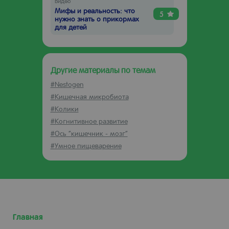
Видео
Мифы и реальность: что
5
нужно знать о прикормах
для детей
Другие материалы по темам
#Nestogen
#Кишечная микробиота
#Колики
#Когнитивное развитие
#Ось “кишечник - мозг”
#Умное пищеварение
Главная