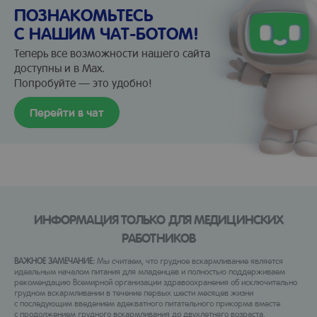
ПОЗНАКОМЬТЕСЬ
С НАШИМ ЧАТ-БОТОМ!
Теперь все возможности нашего сайта
доступны и в Max.
Попробуйте — это удобно!
Перейти в чат
ИНФОРМАЦИЯ ТОЛЬКО ДЛЯ МЕДИЦИНСКИХ
РАБОТНИКОВ
ВАЖНОЕ ЗАМЕЧАНИЕ:
Мы считаем, что грудное вскармливание является
идеальным началом питания для младенцев и полностью поддерживаем
рекомендацию Всемирной организации здравоохранения об исключительно
грудном вскармливании в течение первых шести месяцев жизни
с последующим введением адекватного питательного прикорма вместе
с продолжением грудного вскармливания до двухлетнего возраста.