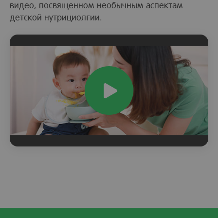
видео, посвященном необычным аспектам
детской нутрициолгии.
Play
Video