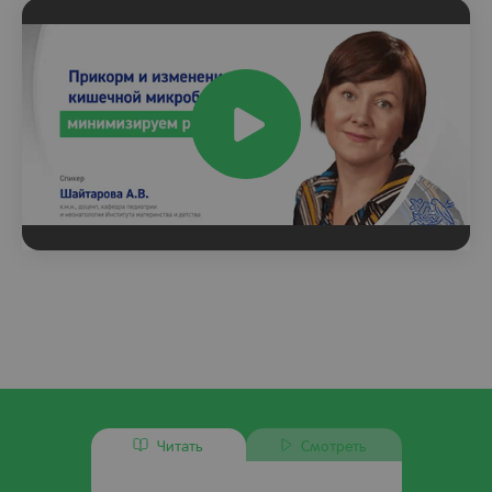
Play
Video
Читать
Смотреть