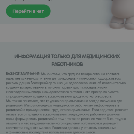
Перейти в чат
ИНФОРМАЦИЯ ТОЛЬКО ДЛЯ МЕДИЦИНСКИХ
РАБОТНИКОВ
ВАЖНОЕ ЗАМЕЧАНИЕ:
Мы считаем, что грудное вскармливание является
идеальным началом питания для младенцев и полностью поддерживаем
рекомендацию Всемирной организации здравоохранения об исключительно
грудном вскармливании в течение первых шести месяцев жизни
с последующим введением адекватного питательного прикорма вместе
с продолжением грудного вскармливания до двухлетнего возраста.
Мы также понимаем, что грудное вскармливание не всегда возможно для
родителей. Мы рекомендуем медицинским работникам информировать
родителей о преимуществах грудного вскармливания. Если родители решают
отказаться от грудного вскармливания, медицинские работники должны
проинформировать родителей о том, что такое решение может быть трудно
отменить и что введение частичного кормления из бутылочки уменьшит
количество грудного молока. Родители должны учитывать социальные
и финансовые последствия использования детской смеси.