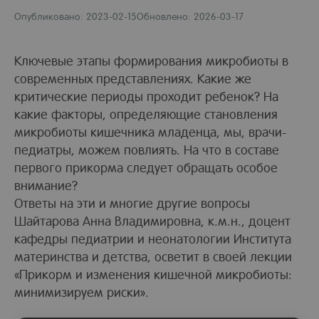
Опубликовано: 2023-02-15
Обновлено: 2026-03-17
Ключевые этапы формирования микробиоты в
современных представлениях. Какие же
критические периоды проходит ребенок? На
какие факторы, определяющие становления
микробиоты кишечника младенца, мы, врачи-
педиатры, можем повлиять. На что в составе
первого прикорма следует обращать особое
внимание?
Ответы на эти и многие другие вопросы
Шайтарова Анна Владимировна, к.м.н., доцент
кафедры педиатрии и неонатологии Института
материнства и детства, осветит в своей лекции
«Прикорм и изменения кишечной микробиоты:
минимизируем риски».