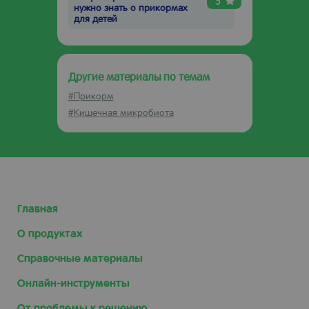
5
нужно знать о прикормах
для детей
Другие материалы по темам
#Прикорм
#Кишечная микробиота
Главная
О продуктах
Справочные материалы
Онлайн-инструменты
От проблемы к решению