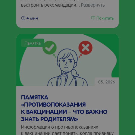
выстроить рекомендации...
Развернуть
Почитать
4 мин
Памятка
05. 2026
ПАМЯТКА
«ПРОТИВОПОКАЗАНИЯ
К ВАКЦИНАЦИИ – ЧТО ВАЖНО
ЗНАТЬ РОДИТЕЛЯМ»
Информация о противопоказаниях
к вакцинации дает понять, когда прививку