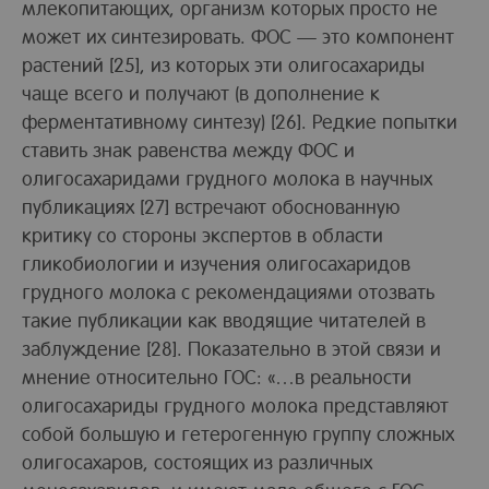
млекопитающих, организм которых просто не
может их синтезировать. ФОС — это компонент
растений [25], из которых эти олигосахариды
чаще всего и получают (в дополнение к
ферментативному синтезу) [26]. Редкие попытки
ставить знак равенства между ФОС и
олигосахаридами грудного молока в научных
публикациях [27] встречают обоснованную
критику со стороны экспертов в области
гликобиологии и изучения олигосахаридов
грудного молока с рекомендациями отозвать
такие публикации как вводящие читателей в
заблуждение [28]. Показательно в этой связи и
мнение относительно ГОС: «…в реальности
олигосахариды грудного молока представляют
собой большую и гетерогенную группу сложных
олигосахаров, состоящих из различных