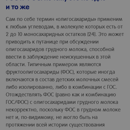
и то же
Сам по себе термин «олигосахариды» применим
к любым углеводам, в молекуле которых есть от
2 до 10 моносахаридных остатков [24]. Это может
приводить к путанице при обсуждении
олигосахаридов грудного молока, способной
ввести в заблуждение неискушенных в этой
области. Типичным примером являются
фруктоолигосахариды (ФОС), которые иногда
включаются в состав детских молочных смесей
либо изолированно, либо в комбинации с ГОС.
Отождествлять ФОС (равно как и комбинацию
ГОС/ФОС) с олигосахаридами грудного молока
некорректно, поскольку ФОС в грудном молоке
нет и, по-видимому, не могло быть на
протяжении всей истории существования