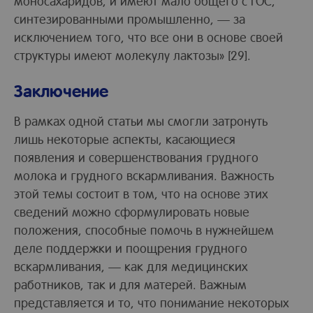
моносахаридов, и имеют мало общего с ГОС,
синтезированными промышленно, — за
исключением того, что все они в основе своей
структуры имеют молекулу лактозы» [29].
Заключение
В рамках одной статьи мы смогли затронуть
лишь некоторые аспекты, касающиеся
появления и совершенствования грудного
молока и грудного вскармливания. Важность
этой темы состоит в том, что на основе этих
сведений можно сформулировать новые
положения, способные помочь в нужнейшем
деле поддержки и поощрения грудного
вскармливания, — как для медицинских
работников, так и для матерей. Важным
представляется и то, что понимание некоторых