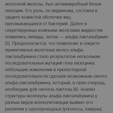
молочной железы, был антимикробный белок
лизоцим. Его роль, по-видимому, состояла в
защите кожистой оболочки яиц
пресмыкающихся от бактерий. Далее в
секретируемых кожными железами жидкостях
появились липиды, затем — альфа-лактальбумин
[5]. Предполагается, что появление в секрете
примитивных молочных желез альфа-
лактальбумина стало результатом нескольких
последовательных мутаций гена лизоцима:
небольшие изменения в нуклеотидной
последовательности сделали возможным синтез
альфа-лактальбумина, который, в свою очередь,
необходим для синтеза лактозы [6]. Анализ
структуры молекулы альфа-лактальбумина у
разных видов млекопитающих выявил его
различия у однопроходных (утконосы, ехидны),