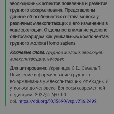
эволюционных аспектов появления и развития
грудного вскармливания. Представлены
данные об особенностях состава молока у
различных млекопитающих и его изменении в
ходе эволюции. Отдельное внимание уделено
олигосахаридам как уникальным компонентам
грудного молока Homo sapiens.
Ключевые слова:
грудное молоко, эволюция,
млекопитающие, человек
Для цитирования:
Украинцев С.Е., Самаль Т.Н.
Появление и формирование грудного
вскармливания у млекопитающих: от ехидны и
утконоса до человека. Вопросы современной
педиатрии. 2022;21(6):0–00.
doi:
https://doi.org/10.15690/vsp.v21i6.2492