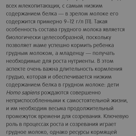
всех млекопитающих, с самым низким
содержанием белка — в зрелом молоке его
содержится примерно 9–12 г/л [11]. Такая
особенность состава грудного молока является
биологически целесообразной, поскольку
позволяет маме успешно кормить ребенка
грудным молоком, а младенцу — получать
необходимые для роста нутриенты. В этом
аспекте очень важна длительность кормления
грудью, которая и обеспечивается низким
содержанием белка в грудном молоке: дети
Homo sapiens
рождаются совершенно
неприспособленными к самостоятельной жизни,
и им необходим весьма продолжительный
промежуток времени для созревания. Ключевую
роль в процессах роста и созревания играет
грудное молоко, однако ресурсы кормящей