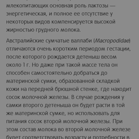
млекопитающих основная роль лактозы —
энергетическая, и полное ее отсутствие у
некоторых видов компенсируется высокой
жирностью грудного молока.
Австралийские сумчатые валлаби (
Macropodidae
)
отличаются очень коротким периодом гестации,
после которого рождается детеныш весом
около 1 г. Но даже при такой массе тела он
способен самостоятельно добраться до
материнской сумки, образованной складкой
кожи на передней брюшной стенке, где находит
сосок молочной железы. В случае рождения у
самки второго детеныша он будет расти в той
же материнской сумке, но использовать для
питания сосок второй молочной железы. При
этом состав молока во второй молочной железе
будет соответствовать возрасту и потребности в