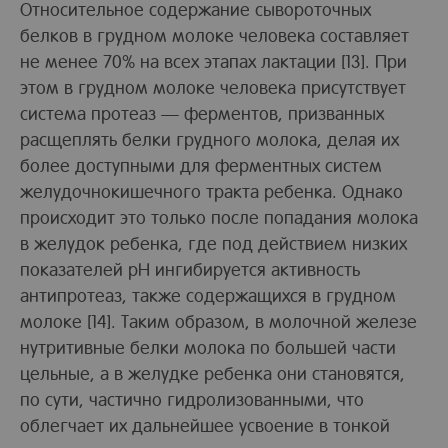
Относительное содержание сывороточных
белков в грудном молоке человека составляет
не менее 70% на всех этапах лактации [13]. При
этом в грудном молоке человека присутствует
система протеаз — ферментов, призванных
расщеплять белки грудного молока, делая их
более доступными для ферментных систем
желудочнокишечного тракта ребенка. Однако
происходит это только после попадания молока
в желудок ребенка, где под действием низких
показателей рН ингибируется активность
антипротеаз, также содержащихся в грудном
молоке [14]. Таким образом, в молочной железе
нутритивные белки молока по большей части
цельные, а в желудке ребенка они становятся,
по сути, частично гидролизованными, что
облегчает их дальнейшее усвоение в тонкой