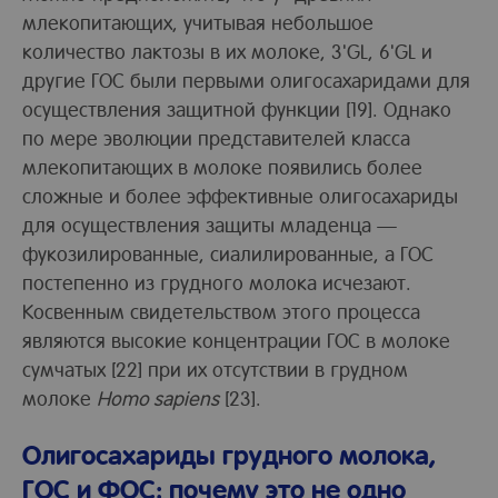
млекопитающих, учитывая небольшое
количество лактозы в их молоке, 3'GL, 6'GL и
другие ГОС были первыми олигосахаридами для
осуществления защитной функции [19]. Однако
по мере эволюции представителей класса
млекопитающих в молоке появились более
сложные и более эффективные олигосахариды
для осуществления защиты младенца —
фукозилированные, сиалилированные, а ГОС
постепенно из грудного молока исчезают.
Косвенным свидетельством этого процесса
являются высокие концентрации ГОС в молоке
сумчатых [22] при их отсутствии в грудном
молоке
Homo sapiens
[23].
Олигосахариды грудного молока,
ГОС и ФОС: почему это не одно