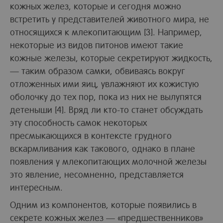
кожных желез, которые и сегодня можно
встретить у представителей животного мира, не
относящихся к млекопитающим [3]. Например,
некоторые из видов питонов имеют такие
кожные железы, которые секретируют жидкость,
— таким образом самки, обвиваясь вокруг
отложенных ими яиц, увлажняют их кожистую
оболочку до тех пор, пока из них не вылупятся
детеныши [4]. Вряд ли кто-то станет обсуждать
эту способность самок некоторых
пресмыкающихся в контексте грудного
вскармливания как такового, однако в плане
появления у млекопитающих молочной железы
это явление, несомненно, представляется
интересным.
Одним из компонентов, которые появились в
секрете кожных желез — «предшественников»