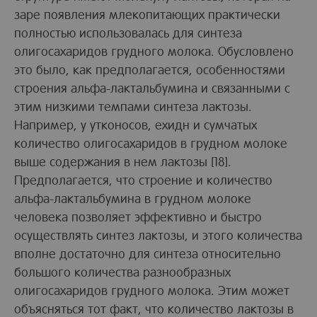
заре появления млекопитающих практически
полностью использовалась для синтеза
олигосахаридов грудного молока. Обусловлено
это было, как предполагается, особенностями
строения альфа-лактальбумина и связанными с
этим низкими темпами синтеза лактозы.
Например, у утконосов, ехидн и сумчатых
количество олигосахаридов в грудном молоке
выше содержания в нем лактозы [18].
Предполагается, что строение и количество
альфа-лактальбумина в грудном молоке
человека позволяет эффективно и быстро
осуществлять синтез лактозы, и этого количества
вполне достаточно для синтеза относительно
большого количества разнообразных
олигосахаридов грудного молока. Этим может
объясняться тот факт, что количество лактозы в