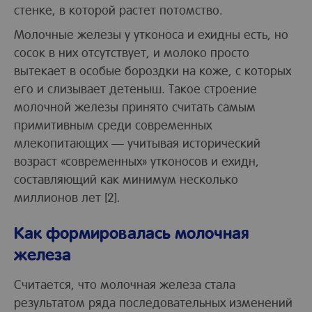
стенке, в которой растет потомство.
Молочные железы у утконоса и ехидны есть, но
сосок в них отсутствует, и молоко просто
вытекает в особые бороздки на коже, с которых
его и слизывает детеныш. Такое строение
молочной железы принято считать самым
примитивным среди современных
млекопитающих — учитывая исторический
возраст «современных» утконосов и ехидн,
составляющий как минимум несколько
миллионов лет [2].
Как формировалась молочная
железа
Считается, что молочная железа стала
результатом ряда последовательных изменений