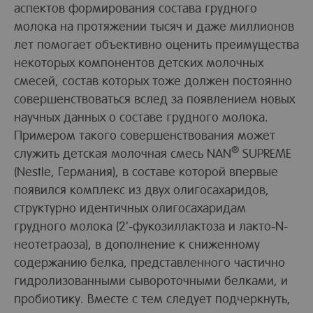
аспектов формирования состава грудного
молока на протяжении тысяч и даже миллионов
лет помогает объективно оценить преимущества
некоторых компонентов детских молочных
смесей, состав которых тоже должен постоянно
совершенствоваться вслед за появлением новых
научных данных о составе грудного молока.
Примером такого совершенствования может
®
служить детская молочная смесь NAN
SUPREME
(Nestle, Германия), в составе которой впервые
появился комплекс из двух олигосахаридов,
структурно идентичных олигосахаридам
грудного молока (2'-фукозиллактоза и лакто-N-
неотетраоза), в дополнение к сниженному
содержанию белка, представленного частично
гидролизованными сывороточными белками, и
пробиотику. Вместе с тем следует подчеркнуть,