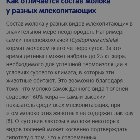
Как отличается состав молока
у разных млекопитающих
Состав молока у разных видов млекопитающих в
значительной мере неоднороден. Например,
самки тюленейхохлачей (
Cystophora cristata
)
кормят молоком всего четверо суток. За это
время детеныш может набрать до 25 кг жира,
необходимого для успешной термоизоляции в
условиях сурового климата, в которых эти
животные обитают. Это возможно благодаря
тому, что молоко самок данного вида тюленей
содержит 60% жира — самый высокий
показатель среди всех млекопитающих, при
этом молоко этих животных не содержит лактозу
[8]. Отсутствие лактозы в молоке некоторых
видов тюленей может косвенно подтверждать
гипотезу о том, что у современных