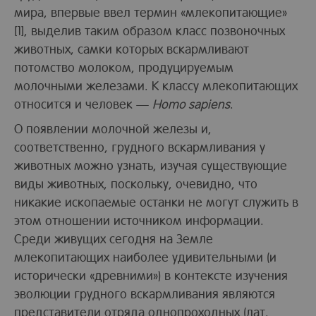
мира, впервые ввел термин «млекопитающие»
[1], выделив таким образом класс позвоночных
животных, самки которых вскармливают
потомство молоком, продуцируемым
молочными железами. К классу млекопитающих
относится и человек —
Homo sapiens
.
О появлении молочной железы и,
соответственно, грудного вскармливания у
животных можно узнать, изучая существующие
виды животных, поскольку, очевидно, что
никакие ископаемые останки не могут служить в
этом отношении источником информации.
Среди живущих сегодня на Земле
млекопитающих наиболее удивительными (и
исторически «древними») в контексте изучения
эволюции грудного вскармливания являются
представители отряда однопроходных (лат.