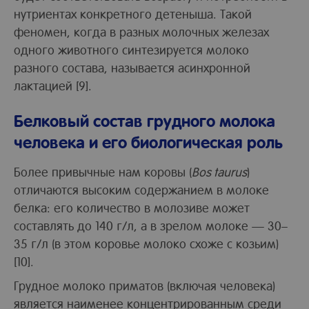
нутриентах конкретного детеныша. Такой
феномен, когда в разных молочных железах
одного животного синтезируется молоко
разного состава, называется асинхронной
лактацией [9].
Белковый состав грудного молока
человека и его биологическая роль
Более привычные нам коровы (
Bos taurus
)
отличаются высоким содержанием в молоке
белка: его количество в молозиве может
составлять до 140 г/л, а в зрелом молоке — 30–
35 г/л (в этом коровье молоко схоже с козьим)
[10].
Грудное молоко приматов (включая человека)
является наименее концентрированным среди