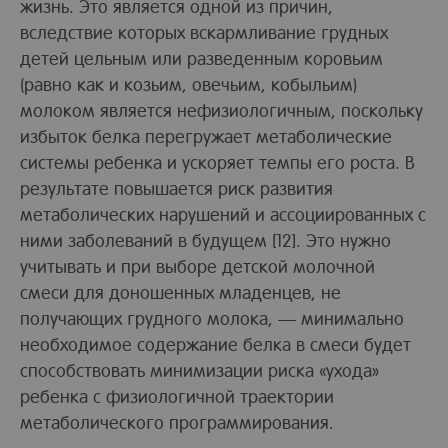
жизнь. Это является одной из причин,
вследствие которых вскармливание грудных
детей цельным или разведенным коровьим
(равно как и козьим, овечьим, кобыльим)
молоком является нефизиологичным, поскольку
избыток белка перегружает метаболические
системы ребенка и ускоряет темпы его роста. В
результате повышается риск развития
метаболических нарушений и ассоциированных с
ними заболеваний в будущем [12]. Это нужно
учитывать и при выборе детской молочной
смеси для доношенных младенцев, не
получающих грудного молока, — минимально
необходимое содержание белка в смеси будет
способствовать минимизации риска «ухода»
ребенка с физиологичной траектории
метаболического программирования.