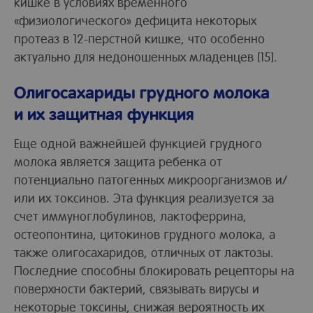
кишке в условиях временного
«физиологического» дефицита некоторых
протеаз в 12-перстной кишке, что особенно
актуально для недоношенных младенцев [15].
Олигосахариды грудного молока
и их защитная функция
Еще одной важнейшей функцией грудного
молока является защита ребенка от
потенциально патогенных микроорганизмов и/
или их токсинов. Эта функция реализуется за
счет иммуноглобулинов, лактоферрина,
остеопонтина, цитокинов грудного молока, а
также олигосахаридов, отличных от лактозы.
Последние способны блокировать рецепторы на
поверхности бактерий, связывать вирусы и
некоторые токсины, снижая вероятность их