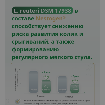
L. reuteri DSM 17938
в
составе
Nestogen
®
способствует снижению
риска развития колик и
срыгиваний, а также
формированию
регулярного мягкого стула.