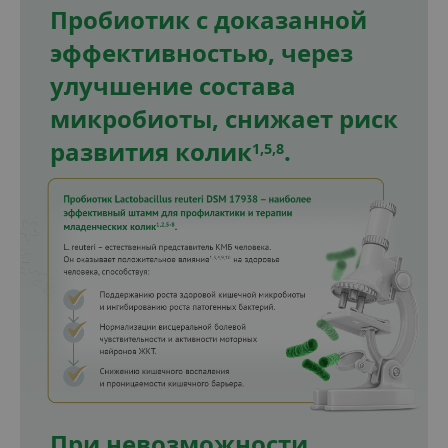
Пробиотик с доказанной
эффективностью, через
улучшение состава
микробиоты, снижает риск
развития колик
.
1,5,8
При невозможности