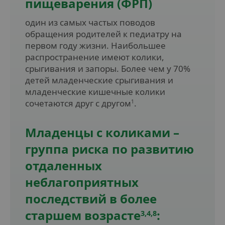
пищеварения (ФРП)
один из самых частых поводов
обращения родителей к педиатру на
первом году жизни. Наибольшее
распространение имеют колики,
срыгивания и запоры. Более чем у 70%
детей младенческие срыгивания и
младенческие кишечные колики
сочетаются друг с другом
.
1
Младенцы с коликами –
группа риска по развитию
отдаленных
неблагоприятных
последствий в более
старшем возрасте
:
3,4,8