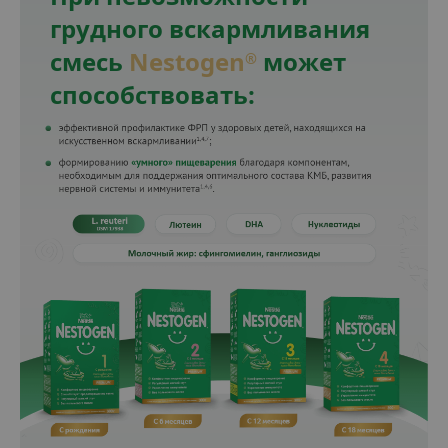
грудного вскармливания
смесь
Nestogen
может
®
способствовать: