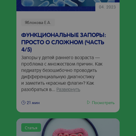
04. 2023
Яблокова Е.А.
ФУНКЦИОНАЛЬНЫЕ ЗАПОРЫ:
ПРОСТО О СЛОЖНОМ (ЧАСТЬ
4/5)
Запоры у детей раннего возраста —
проблема с множеством причин. Как
педиатру безошибочно проводить
дифференциальную диагностику
и заметить «красные флаги»? Как
разобраться в...
Развернуть
Посмотреть
21 мин
Статья