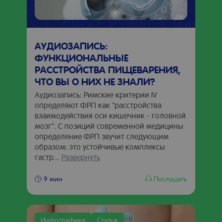
АУДИОЗАПИСЬ:
ФУНКЦИОНАЛЬНЫЕ
РАССТРОЙСТВА ПИЩЕВАРЕНИЯ,
ЧТО ВЫ О НИХ НЕ ЗНАЛИ?
Аудиозапись: Римские критерии IV
определяют ФРП как "расстройства
взаимодействия оси кишечник - головной
мозг". С позиций современной медицины
определение ФРП звучит следующим
образом: это устойчивые комплексы
гастр...
Развернуть
Послушать
9 мин
Инфографика
Статья