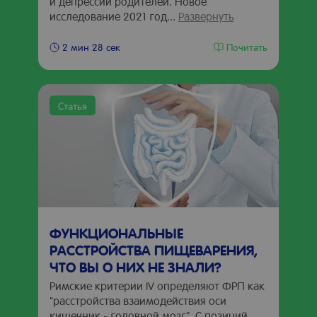
и депрессии родителей. Новое
исследование 2021 год...
Развернуть
Почитать
2 мин 28 сек
Статья
ФУНКЦИОНАЛЬНЫЕ
РАССТРОЙСТВА ПИЩЕВАРЕНИЯ,
ЧТО ВЫ О НИХ НЕ ЗНАЛИ?
Римские критерии IV определяют ФРП как
"расстройства взаимодействия оси
кишечник - головной мозг". С позиций