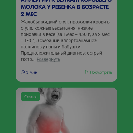
МОЛОКА У РЕБЕНКА В ВОЗРАСТЕ
2 МЕС
Жалобы: жидкий стул, прожилки крови в
стуле, кожные высыпания, низкие
прибавки в весе (за 1 мес – 450 г, за 2 мес
– 170 г). Семейный аллергоанамнез:
поллиноз у папы и бабушки.
Предположительный диагноз: острый
гастр...
Развернуть
Посмотреть
3 мин
Статья