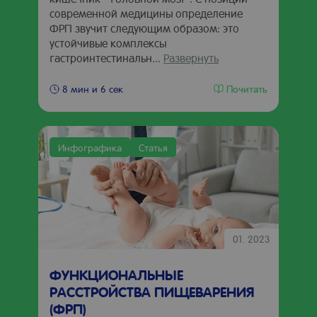
современной медицины определение
ФРП звучит следующим образом: это
устойчивые комплексы
гастроинтестинальн...
Развернуть
Почитать
8 мин и 6 сек
Инфографика
Статья
01. 2023
ФУНКЦИОНАЛЬНЫЕ
РАССТРОЙСТВА ПИЩЕВАРЕНИЯ
(ФРП)