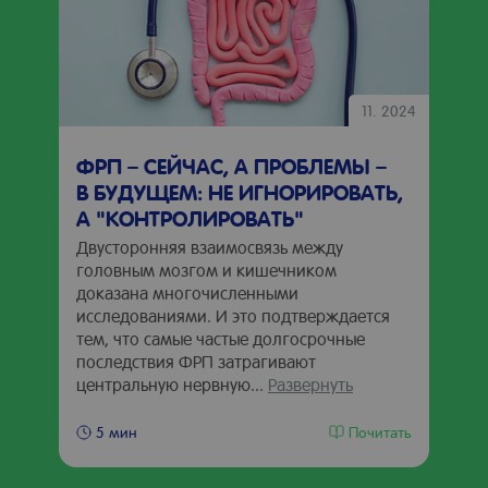
11. 2024
ФРП – СЕЙЧАС, А ПРОБЛЕМЫ –
В БУДУЩЕМ: НЕ ИГНОРИРОВАТЬ,
А "КОНТРОЛИРОВАТЬ"
Двусторонняя взаимосвязь между
головным мозгом и кишечником
доказана многочисленными
исследованиями. И это подтверждается
тем, что самые частые долгосрочные
последствия ФРП затрагивают
центральную нервную...
Развернуть
Почитать
5 мин