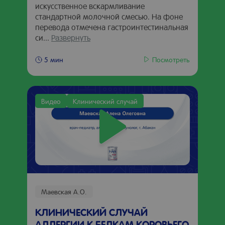
искусственное вскармливание
стандартной молочной смесью. На фоне
перевода отмечена гастроинтестинальная
си...
Развернуть
Посмотреть
5 мин
Видео
Клинический случай
Маевская А.О.
КЛИНИЧЕСКИЙ СЛУЧАЙ
АЛЛЕРГИИ К БЕЛКАМ КОРОВЬЕГО