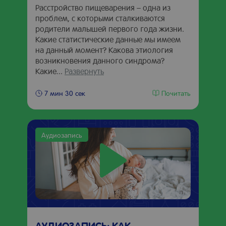
Расстройство пищеварения – одна из
проблем, с которыми сталкиваются
родители малышей первого года жизни.
Какие статистические данные мы имеем
на данный момент? Какова этиология
возникновения данного синдрома?
Какие...
Развернуть
Почитать
7 мин 30 сек
Аудиозапись
АУДИОЗАПИСЬ: КАК