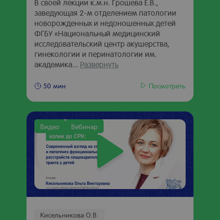
В своей лекции к.м.н. Грошева Е.В.,
заведующая 2-м отделением патологии
новорожденных и недоношенных детей
ФГБУ «Национальный медицинский
исследовательский центр акушерства,
гинекологии и перинатологии им.
академика...
Развернуть
Посмотреть
50 мин
Видео
Вебинар
Кисельникова О.В.