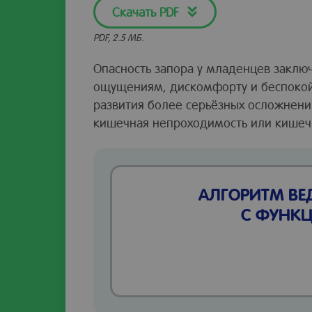
Скачать PDF
PDF, 2.5 МБ.
Опасность запора у младенцев заключ
ощущениям, дискомфорту и беспокойс
развития более серьёзных осложнени
кишечная непроходимость или кишеч
АЛГОРИТМ ВЕ
С ФУНК