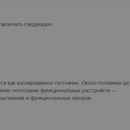
 включать следующее:
ся как изолированное состояние. Около половины де
ание нескольких функциональных расстройств —
рыгиваний и функциональных запоров.