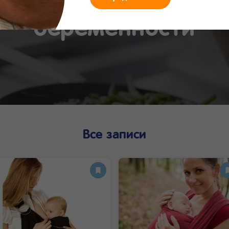
Полезные советы пр
беременности
Все записи