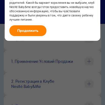
родителей. Какой бы вариант кормления вы ни выбрали, клуб
Nestlé Baby&me всегда готов предоставить новейшую научно
обоснованную информацию, чтобы вы чувствовали
поддержку и были уверены в том, что даете своему ребенку
лучшее питание.
Продолжить
Определения
1. Применение Условий Продажи
2. Регистрация в Клубе
Nestlé Baby&Me