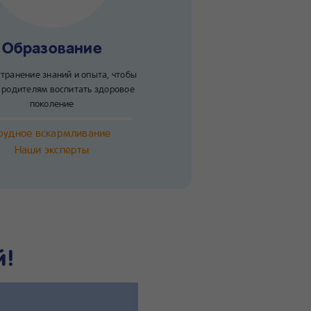
Образование
транение знаний и опыта, чтобы
 родителям воспитать здоровое
поколение
рудное вскармливание
Наши эксперты
й!