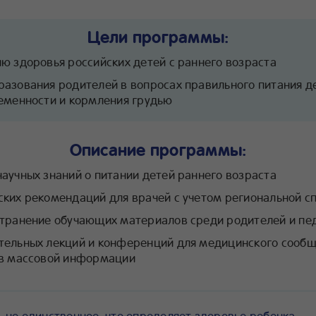
Цели программы:
ю здоровья российских детей с раннего возраста
азования родителей в вопросах правильного питания д
еменности и кормления грудью
Описание программы:
аучных знаний о питании детей раннего возраста
ских рекомендаций для врачей с учетом региональной 
странение обучающих материалов среди родителей и пе
тельных лекций и конференций для медицинского сообщ
тв массовой информации
 не единственное, что определяет здоровье ребенка.