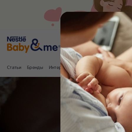
Статьи
Бренды
Интернет-магазин
Клуб Nestlé Baby
Обр