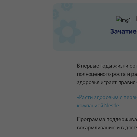
Зачатие
В первые годы жизни ор
полноценного роста и р
здоровья играет правил
«Расти здоровым с перв
компанией Nestlé.
Программа поддерживае
вскармливанию и в дост