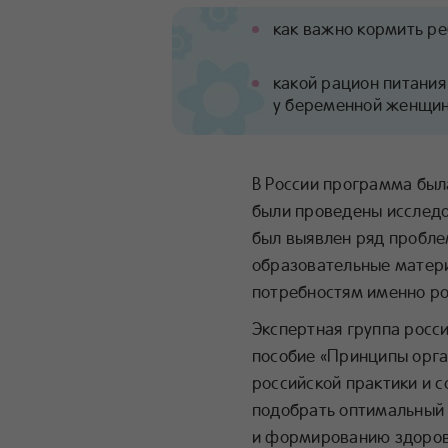
как важно кормить р
какой рацион питания
у беременной женщи
В России программа был
были проведены исследов
был выявлен ряд пробле
образовательные матер
потребностям именно ро
Экспертная группа росс
пособие «Принципы орга
российской практики и 
подобрать оптимальный 
и формированию здоров