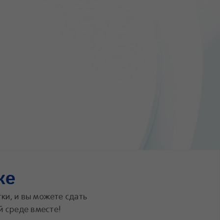
ке
ки, и вы можете сдать
й среде вместе!