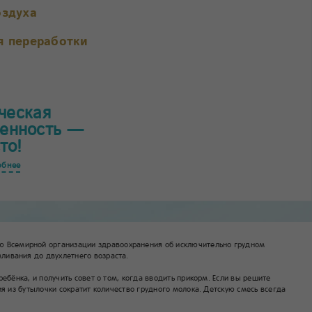
оздуха
я переработки
ческая
венность —
то!
обнее
 Всемирной организации здравоохранения об исключительно грудном
ливания до двухлетнего возраста.
бёнка, и получить совет о том, когда вводить прикорм. Если вы решите
я из бутылочки сократит количество грудного молока. Детскую смесь всегда