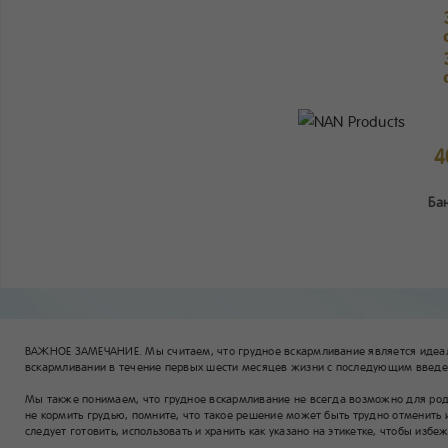
4
Ба
ВАЖНОЕ ЗАМЕЧАНИЕ. Мы считаем, что грудное вскармливание является идеа
вскармливании в течение первых шести месяцев жизни с последующим введен
Мы также понимаем, что грудное вскармливание не всегда возможно для родит
не кормить грудью, помните, что такое решение может быть трудно отменить 
следует готовить, использовать и хранить как указано на этикетке, чтобы избе