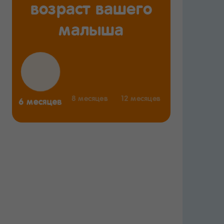
возраст вашего
малыша
6 месяцев
8 месяцев
12 месяцев