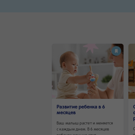
Развитие ребенка в 6
месяцев
Ваш малыш растет и меняется
с каждым днем. В 6 месяцев
ребенок меньше спит,