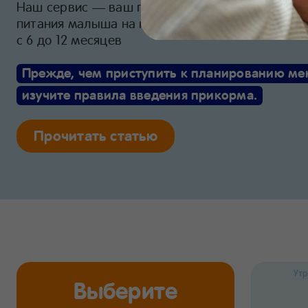
Наш сервис — ваш помощник в составлении ра
питания малыша на ключевых этапах развития
с 6 до 12 месяцев
Прежде, чем приступить к планированию ме
изучите правила введения прикорма.
Прочитать статью
Утр
Выберите