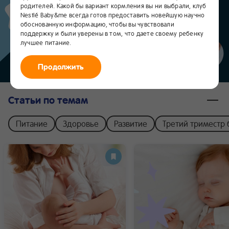
0-6
родителей. Какой бы вариант кормления вы ни выбрали, клуб
Nestlé Baby&me всегда готов предоставить новейшую научно
месяцев
обоснованную информацию, чтобы вы чувствовали
поддержку и были уверены в том, что даете своему ребенку
лучшее питание.
Продолжить
Статьи по темам
Питание
Здоровье
Развитие
Третий триместр