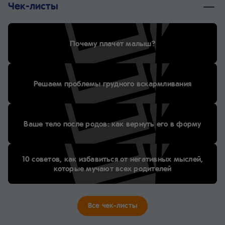
Чек-листы
Почему плачет малыш?
Решаем проблемы грудного вскармливания
Ваше тело после родов: как вернуть его в форму
10 советов, как избавиться от негативных мыслей,
которые мучают всех родителей
Все чек-листы