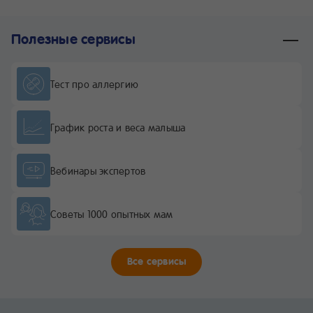
Полезные сервисы
Тест про аллергию
График роста и веса малыша
Вебинары экспертов
Советы 1000 опытных мам
Все сервисы