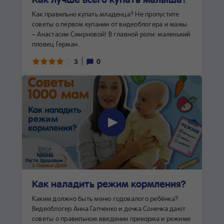
Как правильно купать младенца? Не пропустите
советы о первом купании от видеоблогера и мамы
– Анастасии Смирновой! В главной роли: маленький
пловец Герман.
3
0
Как наладить режим кормления?
Каким должно быть меню годовалого ребёнка?
Видеоблогер Анна Гапченко и дочка Сонечка дают
советы о правильном введении прикорма и режиме