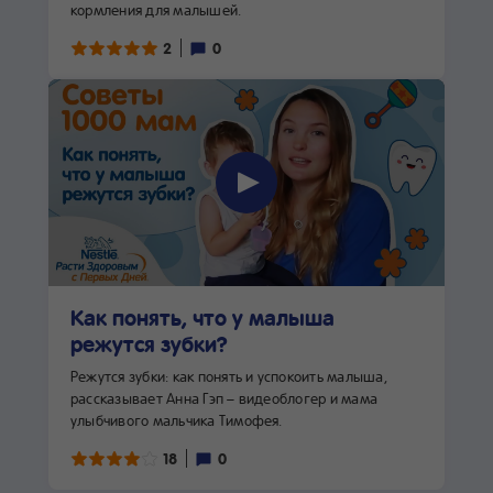
кормления для малышей.
2
0
Как понять, что у малыша
режутся зубки?
Режутся зубки: как понять и успокоить малыша,
рассказывает Анна Гэп – видеоблогер и мама
улыбчивого мальчика Тимофея.
18
0