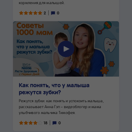
кормления для малышей.
2
0
Как понять, что у малыша
режутся зубки?
Режутся зубки: как понять и успокоить малыша,
рассказывает Анна Гэп – видеоблогер и мама
улыбчивого мальчика Тимофея.
18
0