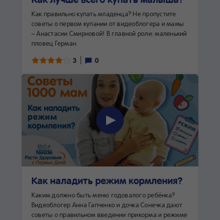
Как правильно купать младенца? Не пропустите
советы о первом купании от видеоблогера и мамы
– Анастасии Смирновой! В главной роли: маленький
пловец Герман.
3
0
Как наладить режим кормления?
Каким должно быть меню годовалого ребёнка?
Видеоблогер Анна Гапченко и дочка Сонечка дают
советы о правильном введении прикорма и режиме