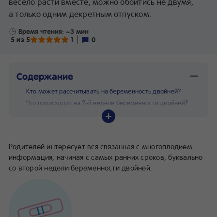
весело расти вместе, можно обойтись не двумя,
а только одним декретным отпуском.
Время чтения: ~3 мин
5 из 5
1
0
Содержание
Кто может рассчитывать на беременность двойней?
Что происходит на 2-й неделе беременности двойней?
Родителей интересует вся связанная с многоплодием
информация, начиная с самых ранних сроков, буквально
со второй недели беременности двойней.