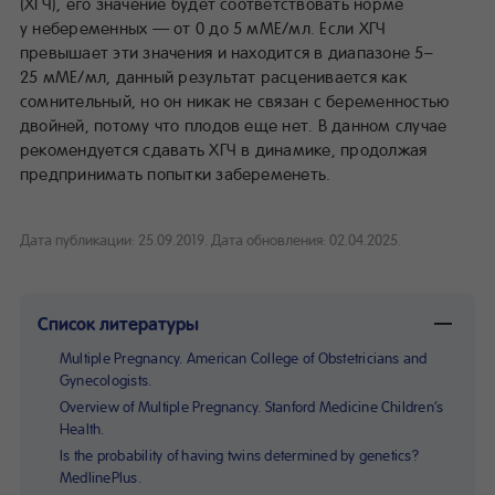
(ХГЧ), его значение будет соответствовать норме
у небеременных — от 0 до 5 мМЕ/мл. Если ХГЧ
превышает эти значения и находится в диапазоне 5–
25 мМЕ/мл, данный результат расценивается как
сомнительный, но он никак не связан с беременностью
двойней, потому что плодов еще нет. В данном случае
рекомендуется сдавать ХГЧ в динамике, продолжая
предпринимать попытки забеременеть.
Дата публикации: 25.09.2019.
Дата обновления: 02.04.2025.
Список литературы
Multiple Pregnancy. American College of Obstetricians and
Gynecologists.
Overview of Multiple Pregnancy. Stanford Medicine Children’s
Health.
Is the probability of having twins determined by genetics?
MedlinePlus.