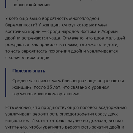
по женской линии.
У кого еще выше вероятность многоплодной
беременности? У женщин, супруг которых имеет
восточные корни — среди народов Востока и Африки
двойни встречаются чаще. Отмечено, что двое малышей
рождаются, как правило, в семьях, где уже есть дети,
то есть вероятность появления двойни увеличивается
с количеством родов.
Полезно знать
Среди счастливых мам близнецов чаще встречаются
женщины после 35 лет, что связано с уровнем
гормонов в женском организме.
Есть мнение, что предшествующее половое воздержание
увеличивает вероятность оплодотворения сразу двух
яйцеклеток. И хотя этот факт научно не доказан, все же
учтите его, чтобы увеличить вероятность зачатия двойни