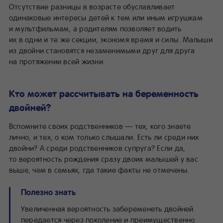
Отсутствие разницы в возрасте обуславливает
одинаковые интересы детей к тем или иным игрушкам
и мультфильмам, а родителям позволяет водить
их в одни и те же секции, экономя время и силы. Малыши
из двойни становятся незаменимыми друг для друга
на протяжении всей жизни.
Кто может рассчитывать на беременность
двойней?
Вспомните своих родственников — тех, кого знаете
лично, и тех, о ком только слышали. Есть ли среди них
двойни? А среди родственников супруга? Если да,
то вероятность рождения сразу двоих малышей у вас
выше, чем в семьях, где такие факты не отмечены.
Полезно знать
Увеличенная вероятность забеременеть двойней
передается через поколение и преимущественно