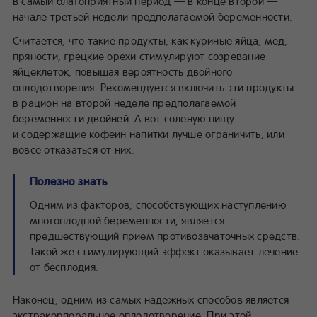
в самый благоприятный период — в конце второй —
начале третьей недели предполагаемой беременности.
Считается, что такие продукты, как куриные яйца, мед,
пряности, грецкие орехи стимулируют созревание
яйцеклеток, повышая вероятность двойного
оплодотворения. Рекомендуется включить эти продукты
в рацион на второй неделе предполагаемой
беременности двойней. А вот соленую пищу
и содержащие кофеин напитки лучше ограничить, или
вовсе отказаться от них.
Полезно знать
Одним из факторов, способствующих наступлению
многоплодной беременности, является
предшествующий прием противозачаточных средств.
Такой же стимулирующий эффект оказывает лечение
от бесплодия.
Наконец, одним из самых надежных способов является
экстракорпоральное оплодотворение. При этой