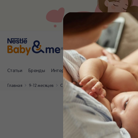
Статьи
Бренды
Интернет-магазин
Клуб Nestlé Baby
Главная
9-12 месяцев
Статьи
Кризис первого года жизни р