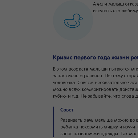
А если малыш отказ
искупать его любим
Кризис первого года жизни ре
В этом возрасте малыши пытаются мног
запас очень ограничен. Поэтому стар
человечка. Совсем необязательно часа
можно вслух комментировать действия 
кубик» и т.д. Не забывайте, что слова
Совет
Развивать речь малыша можно во 
ребенка покормить мишку и изучит
запас названиями одежды. Так мал