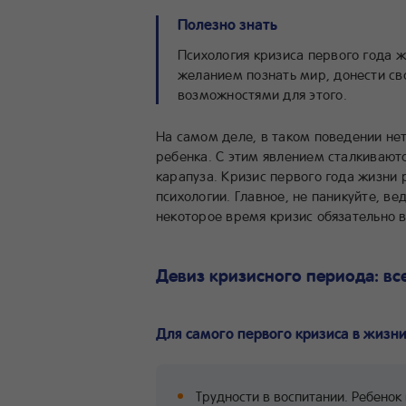
Полезно знать
Психология кризиса первого года 
желанием познать мир, донести с
возможностями для этого.
На самом деле, в таком поведении нет
ребенка. С этим явлением сталкивают
карапуза. Кризис первого года жизни 
психологии. Главное, не паникуйте, в
некоторое время кризис обязательно 
Девиз кризисного периода: вс
Для самого первого кризиса в жизн
Трудности в воспитании. Ребенок 