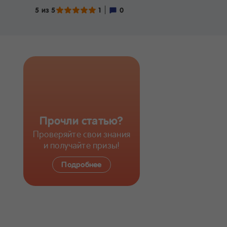
5 из 5
1
0
Прочли статью?
Проверяйте свои знания
и получайте призы!
Подробнее
ИССЛЕДУЙТЕ БОЛЬШЕ
Частые проблемы