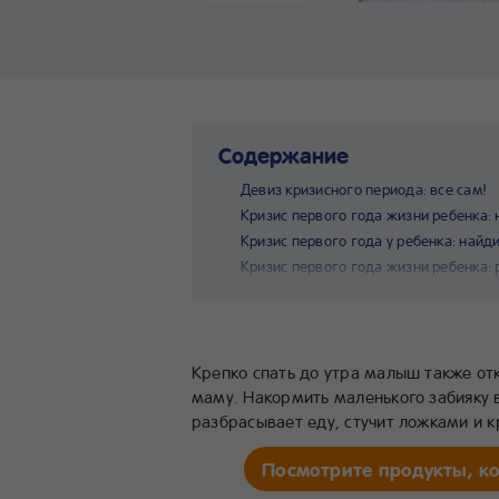
Содержание
Девиз кризисного периода: все сам!
Кризис первого года жизни ребенка:
Кризис первого года у ребенка: найд
Кризис первого года жизни ребенка: 
Крепко спать до утра малыш также от
маму. Накормить маленького забияку в
разбрасывает еду, стучит ложками и 
Посмотрите продукты, к