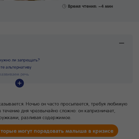
Время чтения: ~4 мин
 нужно ли запрещать?
ите альтернативу
развиваем речь
казывается. Ночью он часто просыпается, требуя любимую
 течение дня чрезвычайно сложно: он капризничает,
кружками, разливая содержимое.
оторые могут порадовать малыша в кризисе