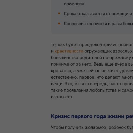
внимания.
Кроха отказывается от помощи и 
Капризов становится в разы боль
То, как будет преодолен кризис перво
и
креативности
окружающих взрослых. 
большинство родителей по-прежнему 
принимают за него. Ведь еще вчера 
кроватью, а уже сейчас он хочет дотя
естественно, первое, что делают мно
вещи. Это, в свою очередь, часто про
такие проявления любопытства и самос
взрослеет.
Кризис первого года жизни ре
Чтобы получить желаемое, ребенок буд