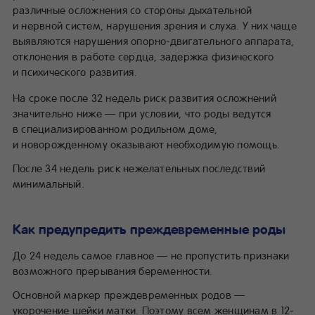
различные осложнения со стороны дыхательной
и нервной систем, нарушения зрения и слуха. У них чаще
выявляются нарушения опорно-двигательного аппарата,
отклонения в работе сердца, задержка физического
и психического развития.
На сроке после 32 недель риск развития осложнений
значительно ниже — при условии, что роды ведутся
в специализированном родильном доме,
и новорожденному оказывают необходимую помощь.
После 34 недель риск нежелательных последствий
минимальный.
Как предупредить преждевременные роды
До 24 недель самое главное — не пропустить признаки
возможного прерывания беременности.
Основной маркер преждевременных родов —
укорочение шейки матки. Поэтому всем женщинам в 12-