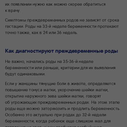
их появлении нужно как можно скорее обратиться
к врачу.
Симптомы преждевременных родов не зависят от срока
гестации. Роды на 33-й неделе беременности протекают
точно также, как в 24 или 36 недель.
Как диагностируют преждевременные роды
Не важно, начались роды на 35-36-й неделе
беременности или раньше, критерии для их выявления
будут одинаковыми.
Если у женщины тянущие боли в животе, определяется
повышение тонуса матки, укорочение шейки матки,
открытие наружного зева шейки матки, говорят
об угрожающих преждевременных родах. На этом этапе
роды еще можно затормозить и продлить беременность.
Особенно это актуально при родах до 32-й недели
беременности, когда ребенок еще слишком мал для
появления на свет, и ему требуется особый уход.