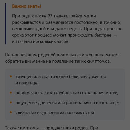
Важно знать!
При родах после 37 недель шейка матки
раскрывается и размягчается постепенно, в течение
нескольких дней или даже недель. При родах раньше
срока этот процесс может происходить быстрее —
в течение нескольких часов.
Перед началом родовой деятельности женщина может
обратить внимание на появление таких симптомов:
тянущие или спастические боли внизу живота
и пояснице;
нерегулярные схваткообразные сокращения матки;
ощущение давления или распирания во влагалище;
слизистые выделения из половых путей.
Такие симптомы — предвестники родов. При