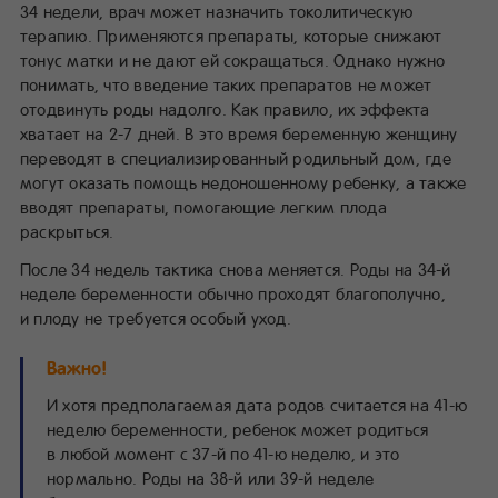
34 недели, врач может назначить токолитическую
терапию. Применяются препараты, которые снижают
тонус матки и не дают ей сокращаться. Однако нужно
понимать, что введение таких препаратов не может
отодвинуть роды надолго. Как правило, их эффекта
хватает на 2-7 дней. В это время беременную женщину
переводят в специализированный родильный дом, где
могут оказать помощь недоношенному ребенку, а также
вводят препараты, помогающие легким плода
раскрыться.
После 34 недель тактика снова меняется. Роды на 34-й
неделе беременности обычно проходят благополучно,
и плоду не требуется особый уход.
Важно!
И хотя предполагаемая дата родов считается на 41-ю
неделю беременности, ребенок может родиться
в любой момент с 37-й по 41-ю неделю, и это
нормально. Роды на 38-й или 39-й неделе