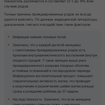
показатель различается и составляет от 5 до 18% всех
случаев родов.
Точные причины преждевременных родов не всегда
удается выяснить. По данным медицинской литературы,
доказанным считается воздействие таких факторов:
Инфекции нижних половых путей.
Замечено, что у каждой десятой женщины
с симптомами преждевременных родов есть
признаки внутриамниотического воспаления (внутри
плодного пузыря). У таких женщин выше риск
преждевременного разрыва плодных оболочек
и гнойных осложнений в послеродовом периоде.
Инфекционно-воспалительный процесс повышает
сократительную активность матки, что приводит
к укорочению и размягчению шейки матки раньше
срока и рождению ребенка до 37 недель.
Наследственность. Замечено, что если женщина
сама родилась раньше срока, у нее выше