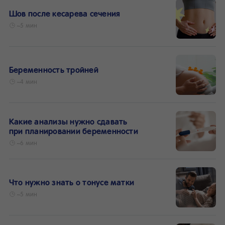
Шов после кесарева сечения
~5 мин
Беременность тройней
~4 мин
Какие анализы нужно сдавать
при планировании беременности
~6 мин
Что нужно знать о тонусе матки
~5 мин