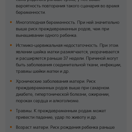
вероятность повторения такого сценария во время
беременности.
Многоплодная беременность. При ней значительно
выше риск преждевременных родов, чем при
вынашивании одного ребенка.
Истмико-цервикальная недостаточность. При этом
явлении шейка матки размягчается, укорачивается
и расширяется раньше 37 недели. Причиной могут
быть заболевания соединительной ткани, инфекции,
травмы шейки матки и др.
Хронические заболевания матери. Риск
преждевременных родов выше при сахарном
диабете, гипертонической болезни, ожирении,
пороках сердца и алкоголизме.
Травмы. К преждевременным родам может
привести падение, удар по животу и др.
Возраст матери. Риск рождения ребенка раньше