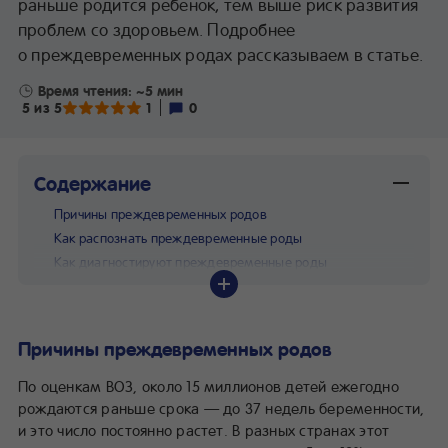
раньше родится ребенок, тем выше риск развития
проблем со здоровьем. Подробнее
о преждевременных родах рассказываем в статье.
Время чтения: ~5 мин
5 из 5
1
0
Содержание
Причины преждевременных родов
Как распознать преждевременные роды
Как диагностируют преждевременные роды
Чем грозят преждевременные роды ребенку
Как предупредить преждевременные роды
Как проходят преждевременные роды
Причины преждевременных родов
По оценкам ВОЗ, около 15 миллионов детей ежегодно
рождаются раньше срока — до 37 недель беременности,
и это число постоянно растет. В разных странах этот