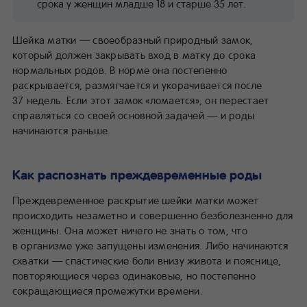
срока у женщин младше 18 и старше 35 лет.
Шейка матки — своеобразный природный замок,
который должен закрывать вход в матку до срока
нормальных родов. В норме она постепенно
раскрывается, размягчается и укорачивается после
37 недель. Если этот замок «ломается», он перестает
справляться со своей основной задачей — и роды
начинаются раньше.
Как распознать преждевременные роды
Преждевременное раскрытие шейки матки может
происходить незаметно и совершенно безболезненно для
женщины. Она может ничего не знать о том, что
в организме уже запущены изменения. Либо начинаются
схватки — спастические боли внизу живота и пояснице,
повторяющиеся через одинаковые, но постепенно
сокращающиеся промежутки времени.