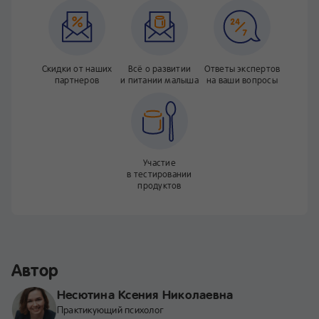
Скидки от наших
Всё о развитии
Ответы экспертов
партнеров
и питании малыша
на ваши вопросы
Участие
в тестировании
продуктов
Автор
Несютина Ксения Николаевна
Практикующий психолог