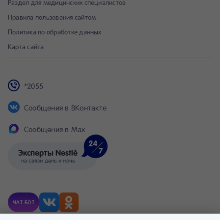
Раздел для медицинских специалистов
Правила пользования сайтом
Политика по обработке данных
Карта сайта
*2055
Сообщения в ВКонтакте
Сообщения в Max
Эксперты Nestlé
на связи день и ночь
ЧАТ-БОТ