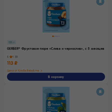
125 г
GERBER
Фруктовое пюре «Слива и чернослив»,
с 5 месяцев
®
5
1
113 ₽
Цена от Клуба Baby&me
В корзину