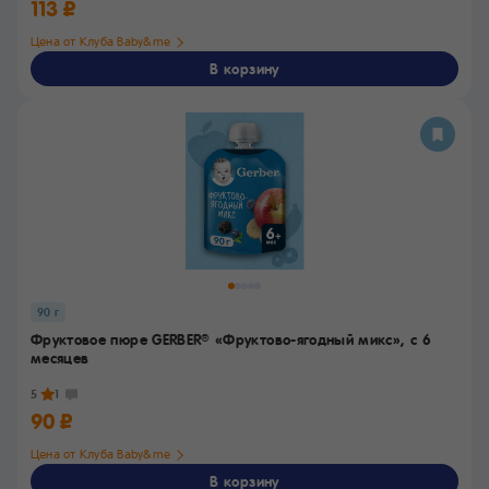
113 ₽
Цена от Клуба Baby&me
В корзину
90 г
Фруктовое пюре GERBER
«Фруктово-ягодный микс»,
с 6
®
месяцев
5
1
90 ₽
Цена от Клуба Baby&me
В корзину