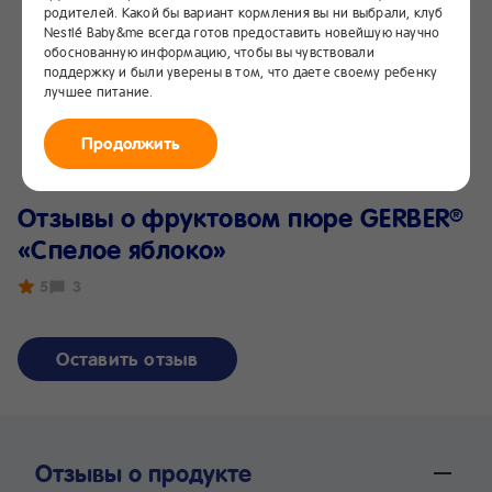
родителей. Какой бы вариант кормления вы ни выбрали, клуб
Nestlé Baby&me всегда готов предоставить новейшую научно
обоснованную информацию, чтобы вы чувствовали
поддержку и были уверены в том, что даете своему ребенку
лучшее питание.
Продолжить
Отзывы о фруктовом пюре GERBER
®
«Спелое яблоко»
5
3
Оставить отзыв
Отзывы о продукте