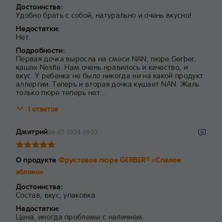
Достоинства:
Удобно брать с собой, натурально и очень вкусно!
Недостатки:
Нет.
Подробности:
Первая дочка выросла на смеси NAN, пюре Gerber,
кашах Nestle. Нам очень нравилось и качество, и
вкус. У ребенка не было никогда ни на какой продукт
аллергии. Теперь и вторая дочка кушает NAN. Жаль
только пюре теперь нет...
1 ответов
Дмитрий
06-02-2024 20:22
О продукте
Фруктовое пюре GERBER
«Спелое
®
яблоко»
Достоинства:
Состав, вкус, упаковка.
Недостатки:
Цена, иногда проблемы с наличием.