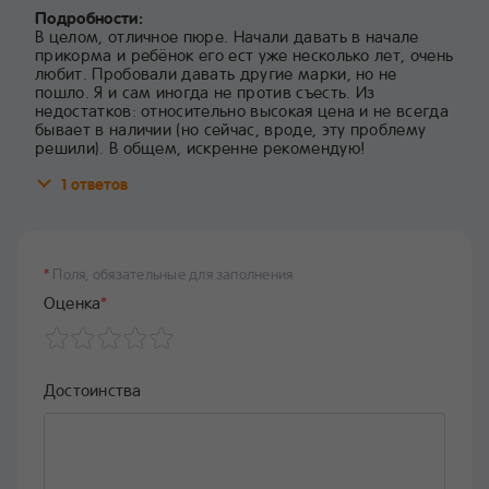
Подробности:
В целом, отличное пюре. Начали давать в начале
прикорма и ребёнок его ест уже несколько лет, очень
любит. Пробовали давать другие марки, но не
пошло. Я и сам иногда не против съесть. Из
недостатков: относительно высокая цена и не всегда
бывает в наличии (но сейчас, вроде, эту проблему
решили). В общем, искренне рекомендую!
1 ответов
*
Поля, обязательные для заполнения
Оценка
*
Достоинства