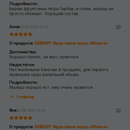
Подробности:
Берём фруктовые пюре Гербер и снэки, малыш их
просто обожает. Хороший состав.
Анна
03-09-2025 15:37
О продукте
GERBER
Фруктовое пюре «Яблоко»
®
Достоинства:
Хорошо пахнет, на вкус приятное.
Недостатки:
Нет маленьких баночек в продаже, для первого
прикорма надо маленький объём.
Подробности:
Малыш хорошо ест, ему очень нравится.
1 ответов
Яна
23-08-2023 12:54
О продукте
GERBER
Фруктовое пюре «Яблоко»
®