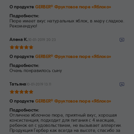
О продукте
GERBER
Фруктовое пюре «Яблоко»
®
Подробности:
Пюре имеет вкус натуральных яблок, в меру сладкое.
Рекомендую!
Алена К.
10-01-2019 20:23
О продукте
GERBER
Фруктовое пюре «Яблоко»
®
Подробности:
Очень понравилось сыну
Татьяна
10-01-2019 13:11
О продукте
GERBER
Фруктовое пюре «Яблоко»
®
Подробности:
Отличное яблочное пюре, приятный вкус, хорошая
консистенция, подходит для питания с 4 месяцев,
ребенок ел с удовольствием, не вызывает аллергии.
Продукция Гербер как всегда на высоте, спасибо за