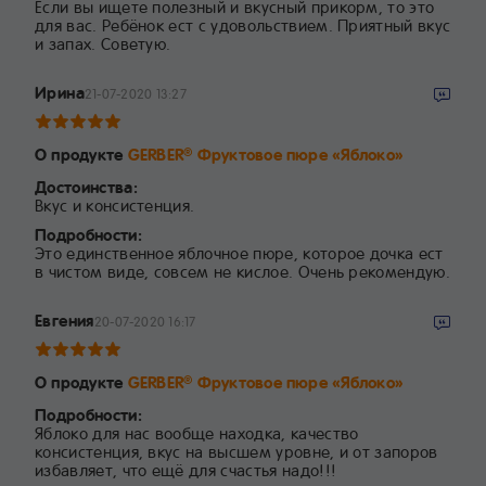
Если вы ищете полезный и вкусный прикорм, то это
для вас. Ребёнок ест с удовольствием. Приятный вкус
и запах. Советую.
Ирина
21-07-2020 13:27
О продукте
GERBER
Фруктовое пюре «Яблоко»
®
Достоинства:
Вкус и консистенция.
Подробности:
Это единственное яблочное пюре, которое дочка ест
в чистом виде, совсем не кислое. Очень рекомендую.
Евгения
20-07-2020 16:17
О продукте
GERBER
Фруктовое пюре «Яблоко»
®
Подробности:
Яблоко для нас вообще находка, качество
консистенция, вкус на высшем уровне, и от запоров
избавляет, что ещё для счастья надо!!!