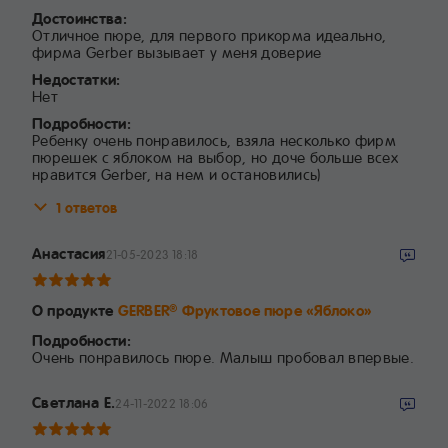
Достоинства:
Отличное пюре, для первого прикорма идеально,
фирма Gerber вызывает у меня доверие
Недостатки:
Нет
Подробности:
Ребенку очень понравилось, взяла несколько фирм
пюрешек с яблоком на выбор, но доче больше всех
нравится Gerber, на нем и остановились)
1 ответов
Анастасия
21-05-2023 18:18
О продукте
GERBER
Фруктовое пюре «Яблоко»
®
Подробности:
Очень понравилось пюре. Малыш пробовал впервые.
Светлана Е.
24-11-2022 18:06