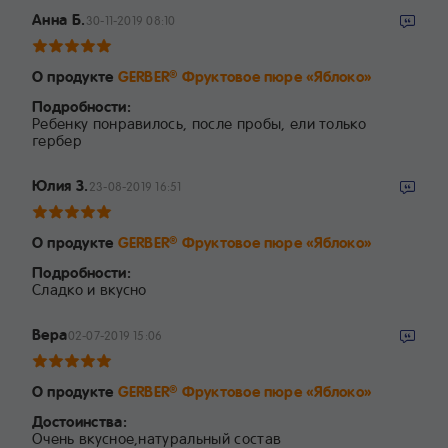
Анна Б.
30-11-2019 08:10
О продукте
GERBER
Фруктовое пюре «Яблоко»
®
Подробности:
Ребенку понравилось, после пробы, ели только
гербер
Юлия З.
23-08-2019 16:51
О продукте
GERBER
Фруктовое пюре «Яблоко»
®
Подробности:
Сладко и вкусно
Вера
02-07-2019 15:06
О продукте
GERBER
Фруктовое пюре «Яблоко»
®
Достоинства:
Очень вкусное,натуральный состав