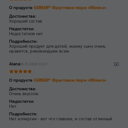
О продукте
GERBER
Фруктовое пюре «Яблоко»
®
Достоинства:
Хороший состав
Недостатки:
Недостатков нет
Подробности:
Хороший продукт для детей, моему сыну очень
нравится, рекомендуем всем
Alena
18-12-2020 23:57
О продукте
GERBER
Фруктовое пюре «Яблоко»
®
Достоинства:
Очень вкусное
Недостатки:
Нет
Подробности:
Нет аллергии - вот что главное, и состав отличный