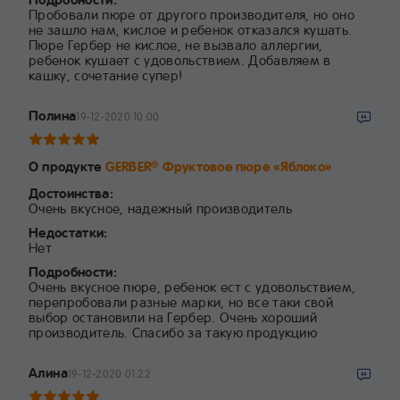
Пробовали пюре от другого производителя, но оно
не зашло нам, кислое и ребенок отказался кушать.
Пюре Гербер не кислое, не вызвало аллергии,
ребенок кушает с удовольствием. Добавляем в
кашку, сочетание супер!
Полина
19-12-2020 10:00
О продукте
GERBER
Фруктовое пюре «Яблоко»
®
Достоинства:
Очень вкусное, надежный производитель
Недостатки:
Нет
Подробности:
Очень вкусное пюре, ребенок ест с удовольствием,
перепробовали разные марки, но все таки свой
выбор остановили на Гербер. Очень хороший
производитель. Спасибо за такую продукцию
Алина
19-12-2020 01:22