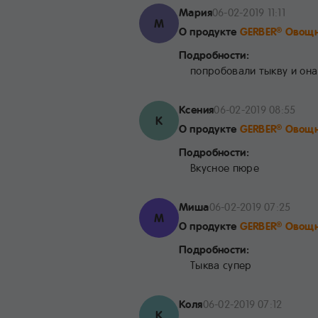
Мария
06-02-2019 11:11
М
О продукте
GERBER
Овощн
®
Подробности:
попробовали тыкву и она
Ксения
06-02-2019 08:55
К
О продукте
GERBER
Овощн
®
Подробности:
Вкусное пюре
Миша
06-02-2019 07:25
М
О продукте
GERBER
Овощн
®
Подробности:
Тыква супер
Коля
06-02-2019 07:12
К