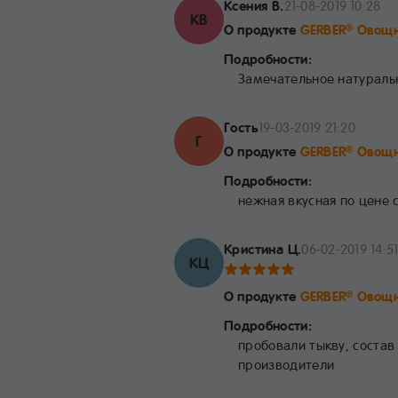
Ксения В.
21-08-2019 10:28
КВ
О продукте
GERBER
Овощн
®
Подробности:
Замечательное натуральн
Гость
19-03-2019 21:20
Г
О продукте
GERBER
Овощн
®
Подробности:
нежная вкусная по цене 
Кристина Ц.
06-02-2019 14:5
КЦ
О продукте
GERBER
Овощн
®
Подробности:
пробовали тыкву, состав
производители