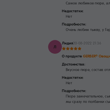
Самое любимое пюре, ал
Недостатки:
Нет
Подробности:
Очень любим тыкву, у Ге
Лидия
20-08-2022 21:36
Л
О продукте
GERBER
Овощн
®
Достоинства:
Вкусное пюре, состав от
Недостатки:
Нет
Подробности:
Пюре замечательное, сын
мы сразу по полбанки с