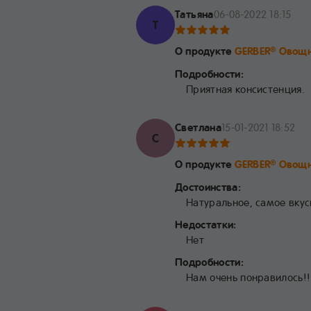
Татьяна
06-08-2022 18:15
Т
О продукте
GERBER
Овощн
®
Подробности:
Приятная консистенция.
Светлана
15-01-2021 18:52
С
О продукте
GERBER
Овощн
®
Достоинства:
Натуральное, самое вкус
Недостатки:
Нет
Подробности:
Нам очень понравилось!!