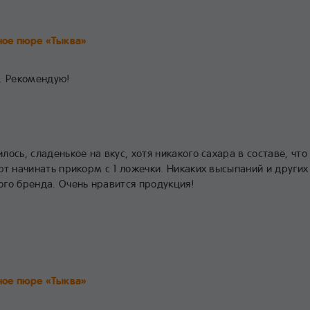
ое пюре «Тыква»
. Рекомендую!
ось, сладенькое на вкус, хотя никакого сахара в составе, что
ют начинать прикорм с 1 ложечки. Никаких высыпаний и других
го бренда. Очень нравится продукция!
ое пюре «Тыква»