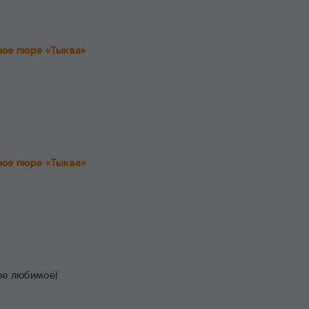
ое пюре «Тыква»
ое пюре «Тыква»
ое любимое)