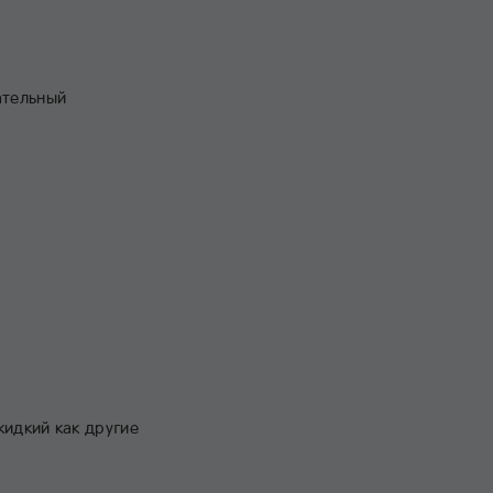
ательный
жидкий как другие