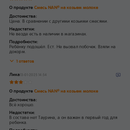
О продукте
Смесь NAN
на козьем молоке
®
Достоинства:
Цена. В сравнении с другими козьими смесями.
Недостатки:
Не везде есть в наличии в магазинах.
Подробности:
Ребёнку подошёл. Ест. Не вызвал побочек. Взяли на
докорм.
1 ответов
Лика
13-01-2025 14:54
О продукте
Смесь NAN
на козьем молоке
®
Достоинства:
Всё хорошо.
Недостатки:
В составе нет Таурина, а он важен в первый год для
ребенка.