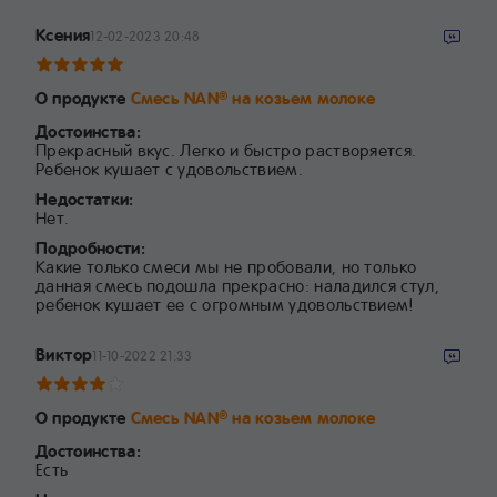
Ксения
12-02-2023 20:48
О продукте
Смесь NAN
на козьем молоке
®
Достоинства:
Прекрасный вкус. Легко и быстро растворяется.
Ребенок кушает с удовольствием.
Недостатки:
Нет.
Подробности:
Какие только смеси мы не пробовали, но только
данная смесь подошла прекрасно: наладился стул,
ребенок кушает ее с огромным удовольствием!
Виктор
11-10-2022 21:33
О продукте
Смесь NAN
на козьем молоке
®
Достоинства:
Есть