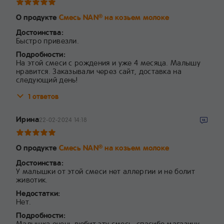
О продукте
Смесь NAN
на козьем молоке
®
Достоинства:
Быстро привезли.
Подробности:
На этой смеси с рождения и уже 4 месяца. Малышу
нравится. Заказывали через сайт, доставка на
следующий день!
1 ответов
Ирина
22-02-2024 14:18
О продукте
Смесь NAN
на козьем молоке
®
Достоинства:
У малышки от этой смеси нет аллергии и не болит
животик.
Недостатки:
Нет.
Подробности:
Малышка очень любит эту смесь, спасибо магазину