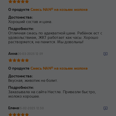
О продукте
Смесь NAN
на козьем молоке
®
Достоинства:
Хороший состав и цена.
Подробности:
Отличная смесь по адекватной цене. Ребёнок ест с
удовольствием, ЖКТ работает как часы. Хорошо
растворяется, не пенится. Мы довольны!
Анна
20-03-2025 12:59
О продукте
Смесь NAN
на козьем молоке
®
Достоинства:
Вкусная, животик не болит.
Подробности:
Заказывала на сайте Нестле. Привезли быстро,
молоко хорошее.
Елена
15-02-2025 12:50