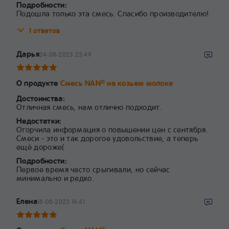
Подробности:
Подошла только эта смесь. Спасибо производителю!
1 ответов
Дарья
24-08-2023 23:49
О продукте
Смесь NAN
на козьем молоке
®
Достоинства:
Отличная смесь, нам отлично подходит.
Недостатки:
Огорчила информация о повышении цен с сентября.
Смеси - это и так дорогое удовольствие, а теперь
ещё дороже(
Подробности:
Первое время часто срыгивали, но сейчас
минимально и редко.
Елена
18-08-2023 16:41