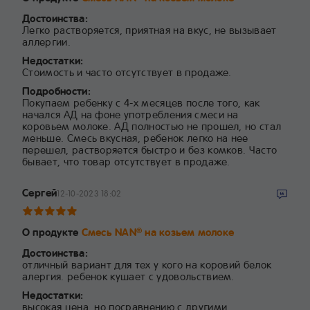
Достоинства:
Легко растворяется, приятная на вкус, не вызывает
аллергии.
Недостатки:
Стоимость и часто отсутствует в продаже.
Подробности:
Покупаем ребенку с 4-х месяцев после того, как
начался АД на фоне употребления смеси на
коровьем молоке. АД полностью не прошел, но стал
меньше. Смесь вкусная, ребенок легко на нее
перешел, растворяется быстро и без комков. Часто
бывает, что товар отсутствует в продаже.
Сергей
12-10-2023 18:02
О продукте
Смесь NAN
на козьем молоке
®
Достоинства:
отличный вариант для тех у кого на коровий белок
алергия. ребенок кушает с удовольствием.
Недостатки:
высокая цена. но посравнению с другими