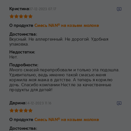
Кристина
07-12-2023 07:17
О продукте
Смесь NAN
на козьем молоке
®
Достоинства:
Вкусный. Не аллергенный. Не дорогой. Удобная
упаковка.
Недостатки:
Нет.
Подробности:
Много смесей перепробовали и только эта подошла.
Удивительно, ведь именно такой смесью меня
кормила моя мама в детстве. А теперь я кормлю
дочь. Спасибо компании Нестле за качественные
продукты для детей!
Дарина
04-12-2023 11:16
О продукте
Смесь NAN
на козьем молоке
®
Достоинства: