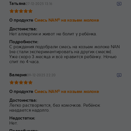
Татьяна
27-12-2025 13:16
О продукте
Смесь NAN
на козьем молоке
®
Достоинства:
Нет аллергии и живот не болит у ребёнка.
Подробности:
С рождения подобрали смесь на козьем молоке NAN
(не стали экспериментировать на других смесях).
Уже скоро 3 месяца и всё нравится ребёнку. Ночью
спит по 4 часа.
Валерия
09-12-2025 22:20
О продукте
Смесь NAN
на козьем молоке
®
Достоинства:
Легко растворяется, без комочков. Ребёнок
наедается надолго.
Недостатки:
Нет.
Подробности: