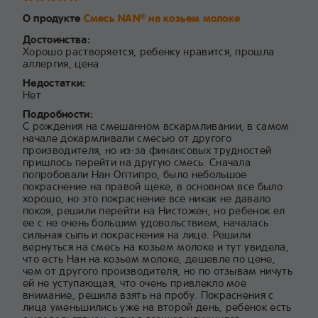
О продукте
Смесь NAN
на козьем молоке
®
Достоинства:
Хорошо растворяется, ребенку нравится, прошла
аллергия, цена
Недостатки:
Нет
Подробности:
С рождения на смешанном вскармливании, в самом
начале докармливали смесью от другого
производителя, но из-за финансовых трудностей
пришлось перейти на другую смесь. Сначала
попробовали Нан Оптипро, было небольшое
покраснение на правой щеке, в основном все было
хорошо, но это покраснение все никак не давало
покоя, решили перейти на Нистожен, но ребенок ел
ее с не очень большим удовольствием, началась
сильная сыпь и покраснения на лице. Решили
вернуться на смесь на козьем молоке и тут увидела,
что есть Нан на козьем молоке, дешевле по цене,
чем от другого производителя, но по отзывам ничуть
ей не уступающая, что очень привлекло мое
внимание, решила взять на пробу. Покраснения с
лица уменьшились уже на второй день, ребенок есть