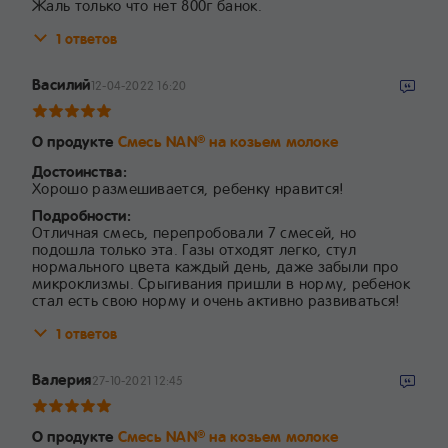
Жаль только что нет 800г банок.
1 ответов
Василий
12-04-2022 16:20
О продукте
Смесь NAN
на козьем молоке
®
Достоинства:
Хорошо размешивается, ребенку нравится!
Подробности:
Отличная смесь, перепробовали 7 смесей, но
подошла только эта. Газы отходят легко, стул
нормального цвета каждый день, даже забыли про
микроклизмы. Срыгивания пришли в норму, ребенок
стал есть свою норму и очень активно развиваться!
1 ответов
Валерия
27-10-2021 12:45
О продукте
Смесь NAN
на козьем молоке
®