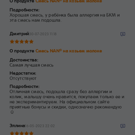
О продукте
Смесь NAN
на козьем молоке
®
Подробности:
Хорошая смесь, у ребёнка была аллергия на БКМ и
эта смесь нам подошла.
Дмитрий
30-07-2023 11:18
О продукте
Смесь NAN
на козьем молоке
®
Достоинства:
Самая лучшая смесь
Недостатки:
Отсутствуют
Подробности:
Отличная смесь, подошла сразу без аллергии и
колик, малышу очень нравится, покупаем только ее и
не экспериментируем. На официальном сайте
приятные бонусы и скидки, однозначно рекомендую
☺️
Эллина
16-05-2023 22:02