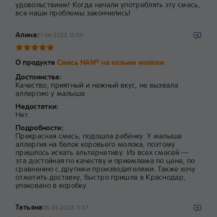
удовольствием! Когда начали употреблять эту смесь,
все наши проблемы закончились!
Алина
21-06-2025 15:09
О продукте
Смесь NAN
на козьем молоке
®
Достоинства:
Качество, приятный и нежный вкус, не вызвала
аллергию у малыша.
Недостатки:
Нет.
Подробности:
Прекрасная смесь, подошла ребёнку. У малыша
аллергия на белок коровьего молока, поэтому
пришлось искать альтернативу. Из всех смесей —
эта достойная по качеству и приемлема по цене, по
сравнению с другими производителями. Также хочу
отметить доставку, быстро пришла в Краснодар,
упаковано в коробку.
Татьяна
08-06-2025 11:37