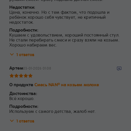
Недостатки:
Цена, конечно. Но с тем фактом, что подошла и
ребёнок хорошо себя чувствует, не критичный
недостаток.
Подробности:
Кушаем с удовольствием, хороший постоянный стул.
Не стали перебирать смеси и сразу взяли на козьем.
Хорошо набираем вес.
1 ответов
Артем
03-01-2026 01:08
О продукте
Смесь NAN
на козьем молоке
®
Достоинства:
Всё хорошо.
Подробности:
Используем с самого детства, жалоб нет.
1 ответов