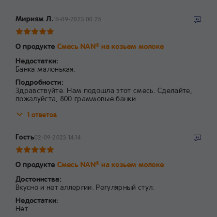
Мириям Л.
15-09-2023 00:25
О продукте
Смесь NAN
на козьем молоке
®
Недостатки:
Банка маленькая.
Подробности:
Здравствуйте. Нам подошла этот смесь. Сделайте,
пожалуйста, 800 граммовые банки.
1 ответов
Гость
02-09-2023 14:14
О продукте
Смесь NAN
на козьем молоке
®
Достоинства:
Вкусно и нет аллергии. Регулярный стул.
Недостатки:
Нет.