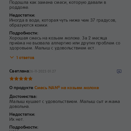
Подошла как замена смеси, которую давали в
роддоме.
Недостатки:
Иногда в воде, которая чуть ниже чем 37 градусов,
образуются комки.
Подробности:
Хорошая смесь на козьем молоке. За 2 месяца
приёма не вызвала аллергию или других проблем со
здоровьем. Малыш с удовольствием ест.
1 ответов
Светлана
26-11-2023 01:27
О продукте
Смесь NAN
на козьем молоке
®
Достоинства:
Малыш кушает с удовольствием. Малыш сыт и мама
довольна.
Недостатки:
Их нет.
Подробности: