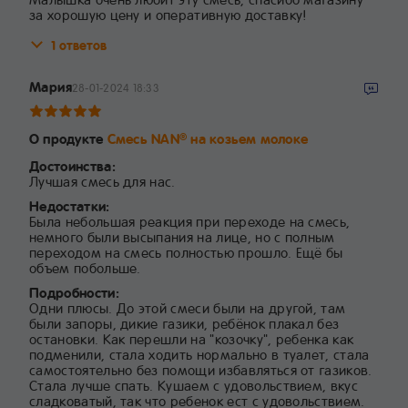
за хорошую цену и оперативную доставку!
1 ответов
Мария
28-01-2024 18:33
О продукте
Смесь NAN
на козьем молоке
®
Достоинства:
Лучшая смесь для нас.
Недостатки:
Была небольшая реакция при переходе на смесь,
немного были высыпания на лице, но с полным
переходом на смесь полностью прошло. Ещё бы
объем побольше.
Подробности:
Одни плюсы. До этой смеси были на другой, там
были запоры, дикие газики, ребёнок плакал без
остановки. Как перешли на "козочку", ребенка как
подменили, стала ходить нормально в туалет, стала
самостоятельно без помощи избавляться от газиков.
Стала лучше спать. Кушаем с удовольствием, вкус
сладковатый, так что ребенок ест с удовольствием.