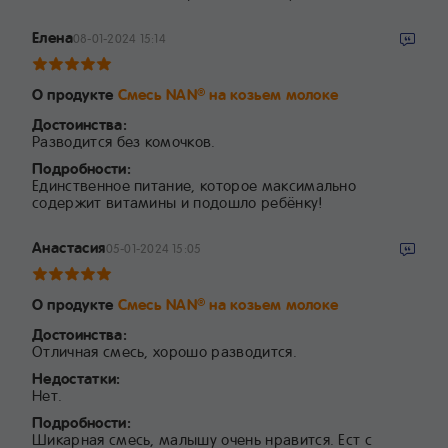
Елена
08-01-2024 15:14
О продукте
Смесь NAN
на козьем молоке
®
Достоинства:
Разводится без комочков.
Подробности:
Единственное питание, которое максимально
содержит витамины и подошло ребёнку!
Анастасия
05-01-2024 15:05
О продукте
Смесь NAN
на козьем молоке
®
Достоинства:
Отличная смесь, хорошо разводится.
Недостатки:
Нет.
Подробности:
Шикарная смесь, малышу очень нравится. Ест с