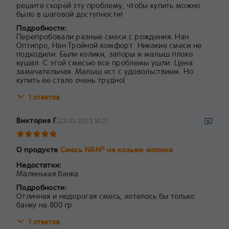
решите скорей эту проблему, чтобы купить можно
было в шаговой доступности!
Подробности:
Перепробовали разные смеси с рождения. Нан
Оптипро, Нан Тройной комфорт. Никакие смеси не
подходили. Были колики, запоры и малыш плохо
кушал. С этой смесью все проблемы ушли. Цена
замечательная. Малыш ест с удовольствием. Но
купить ее стало очень трудно(
1 ответов
Виктория Г.
23-03-2023 10:21
О продукте
Смесь NAN
на козьем молоке
®
Недостатки:
Маленькая банка
Подробности:
Отличная и недорогая смесь, хотелось бы только
банку на 800 гр.
1 ответов