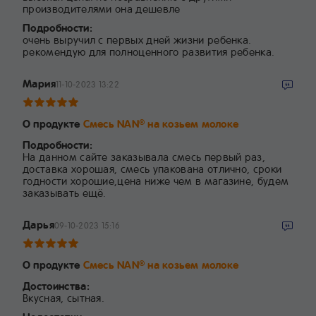
производителями она дешевле
Подробности:
очень выручил с первых дней жизни ребенка.
рекомендую для полноценного развития ребенка.
Мария
11-10-2023 13:22
О продукте
Смесь NAN
на козьем молоке
®
Подробности:
На данном сайте заказывала смесь первый раз,
доставка хорошая, смесь упакована отлично, сроки
годности хорошие,цена ниже чем в магазине, будем
заказывать ещё.
Дарья
09-10-2023 15:16
О продукте
Смесь NAN
на козьем молоке
®
Достоинства:
Вкусная, сытная.