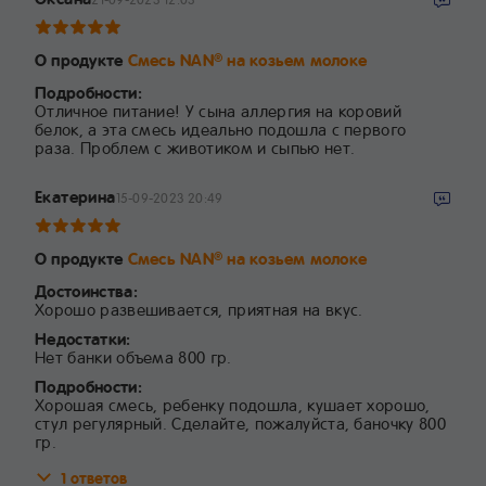
О продукте
Смесь NAN
на козьем молоке
®
Подробности:
Отличное питание! У сына аллергия на коровий
белок, а эта смесь идеально подошла с первого
раза. Проблем с животиком и сыпью нет.
Екатерина
15-09-2023 20:49
О продукте
Смесь NAN
на козьем молоке
®
Достоинства:
Хорошо развешивается, приятная на вкус.
Недостатки:
Нет банки объема 800 гр.
Подробности:
Хорошая смесь, ребенку подошла, кушает хорошо,
стул регулярный. Сделайте, пожалуйста, баночку 800
гр.
1 ответов