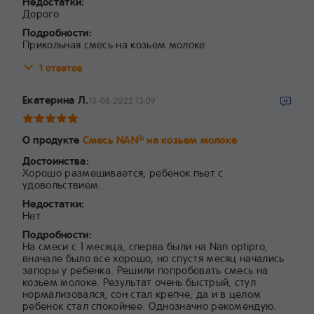
Недостатки:
Дорого
Подробности:
Прикольная смесь на козьем молоке
1 ответов
Екатерина Л.
13-08-2022 13:09
О продукте
Смесь NAN
на козьем молоке
®
Достоинства:
Хорошо размешивается, ребенок пьет с
удовольствием.
Недостатки:
Нет.
Подробности:
На смеси с 1 месяца, сперва были на Nan optipro,
вначале было все хорошо, но спустя месяц начались
запоры у ребенка. Решили попробовать смесь на
козьем молоке. Результат очень быстрый, стул
нормализовался, сон стал крепче, да и в целом
ребенок стал спокойнее. Однозначно рекомендую.