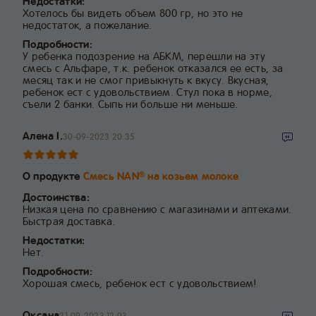
Недостатки:
Хотелось бы видеть объем 800 гр, но это не
недостаток, а пожелание.
Подробности:
У ребенка подозрение на АБКМ, перешли на эту
смесь с Альфаре, т.к. ребенок отказался ее есть, за
месяц так и не смог привыкнуть к вкусу. Вкусная,
ребенок ест с удовольствием. Стул пока в норме,
съели 2 банки. Сыпь ни больше ни меньше.
Алена I.
30-09-2023 20:35
О продукте
Смесь NAN
на козьем молоке
®
Достоинства:
Низкая цена по сравнению с магазинами и аптеками.
Быстрая доставка.
Недостатки:
Нет.
Подробности:
Хорошая смесь, ребенок ест с удовольствием!
Оксана
21-09-2023 12:03