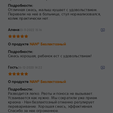
Подробности:
Отличная смесь, малыш кушает с удовольствием.
Перевели на неё в больнице, стул нормализовался,
колик практически нет.
Алена
03-11-2022 15:16
О продукте
NAN
Безлактозный
®
Подробности:
Смесь хорошая, ребенок ест с удовольствием!
Гость
26-12-2020 14:22
О продукте
NAN
Безлактозный
®
Подробности:
Разводится легко. Рвоты и поноса не вызывает.
Усваивается как нужно. Мы сократили уже прием
креона - Нан безлактозный отменно регулирует
переваривание. Хорошая смесь, эффективная.
Спасибо за нее огроменное.