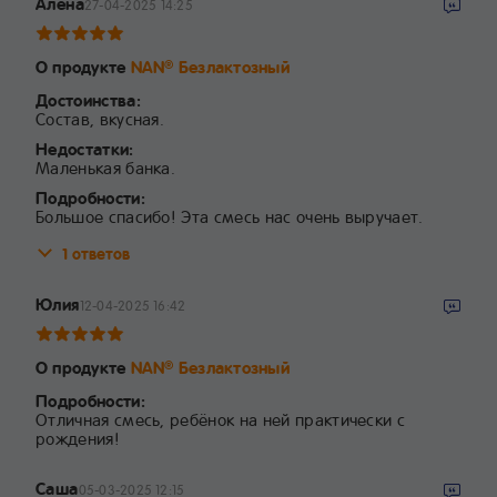
Алёна
27-04-2025 14:25
О продукте
NAN
Безлактозный
®
Достоинства:
Состав, вкусная.
Недостатки:
Маленькая банка.
Подробности:
Большое спасибо! Эта смесь нас очень выручает.
1 ответов
Юлия
12-04-2025 16:42
О продукте
NAN
Безлактозный
®
Подробности:
Отличная смесь, ребёнок на ней практически с
рождения!
Саша
05-03-2025 12:15