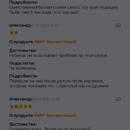
Подробности:
Единственная безлактозная смесь, которая подошла.
Пьём уже 6 месяцев, всё хорошо!
александр
21-01-2024 14:25
О продукте
NAN
Безлактозный
®
Достоинства:
Ребенок не испытывает проблем на этой смеси.
Недостатки:
Не выявлены.
Подробности:
Перешли на неё после результатов анализов,
которые показали что с лактозой мы не дружим.
Александр
08-01-2024 21:48
О продукте
NAN
Безлактозный
®
Достоинства:
Отличная смесь. Ввели из-за лактазной