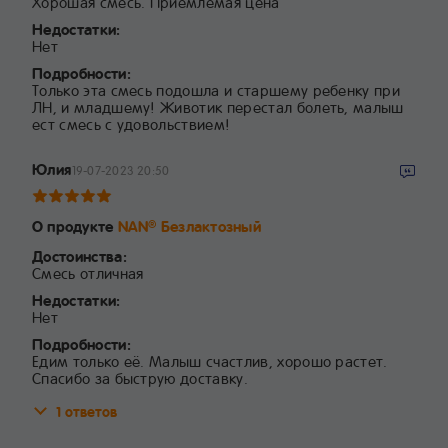
Хорошая смесь. Приемлемая цена
Недостатки:
Нет
Подробности:
Только эта смесь подошла и старшему ребенку при
ЛН, и младшему! Животик перестал болеть, малыш
ест смесь с удовольствием!
Юлия
19-07-2023 20:50
О продукте
NAN
Безлактозный
®
Достоинства:
Смесь отличная
Недостатки:
Нет
Подробности:
Едим только её. Малыш счастлив, хорошо растет.
Спасибо за быструю доставку.
1 ответов