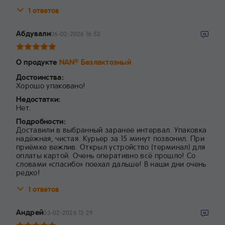
1 ответов
Абдували
06-02-2026 16:52
О продукте
NAN
Безлактозный
®
Достоинства:
Хорошо упаковано!
Недостатки:
Нет.
Подробности:
Доставили в выбранный заранее интервал. Упаковка
надёжная, чистая. Курьер за 15 минут позвонил. При
приёмке вежлив. Открыл устройство (терминал) для
оплаты картой. Очень оперативно всё прошло! Со
словами «спасибо» поехал дальше! В наши дни очень
редко!
1 ответов
Андрей
03-02-2026 13:29