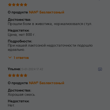
О продукте
NAN
Безлактозный
®
Достоинства:
Прошли боли в животике, нормализовался стул.
Недостатки:
Цена, нет 800 г.
Подробности:
При нашей лактозной недостаточности подошло
идеально.
1 ответов
Ульяна
23-01-2024 17:42
О продукте
NAN
Безлактозный
®
Достоинства:
Хорошая смесь.
Недостатки:
Нет.