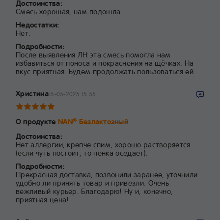
Достоинства:
Смесь хорошая, нам подошла.
Недостатки:
Нет.
Подробности:
После выявления ЛН эта смесь помогла нам
избавиться от поноса и покраснения на щёчках. На
вкус приятная. Будем продолжать пользоваться ей.
Христина
15-05-2025 15:55
О продукте
NAN
Безлактозный
®
Достоинства:
Нет аллергии, крепче спим, хорошо растворяется
(если чуть постоит, то пенка оседает).
Подробности:
Прекрасная доставка, позвонили заранее, уточнили
удобно ли принять товар и привезли. Очень
вежливый курьер. Благодарю! Ну и, конечно,
приятная цена!