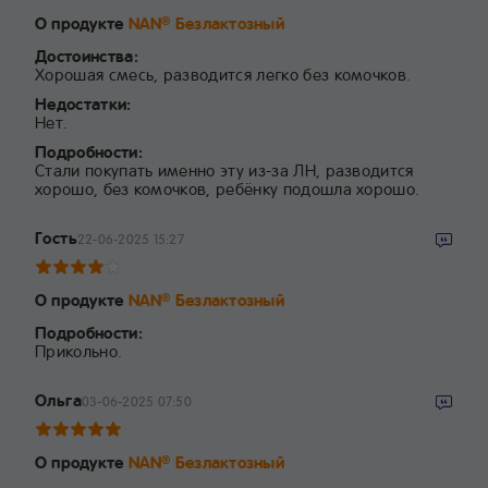
О продукте
NAN
Безлактозный
®
Достоинства:
Хорошая смесь, разводится легко без комочков.
Недостатки:
Нет.
Подробности:
Стали покупать именно эту из-за ЛН, разводится
хорошо, без комочков, ребёнку подошла хорошо.
Гость
22-06-2025 15:27
О продукте
NAN
Безлактозный
®
Подробности:
Прикольно.
Ольга
03-06-2025 07:50
О продукте
NAN
Безлактозный
®