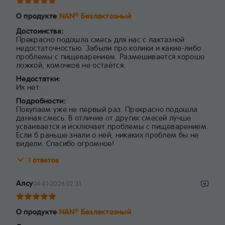
О продукте
NAN
Безлактозный
®
Достоинства:
Прекрасно подошла смесь для нас с лактазной
недостаточностью. Забыли про колики и какие-либо
проблемы с пищеварением. Размешивается хорошо
ложкой, комочков не остаётся.
Недостатки:
Их нет.
Подробности:
Покупаем уже не первый раз. Прекрасно подошла
данная смесь. В отличие от других смесей лучше
усваивается и исключает проблемы с пищеварением.
Если б раньше знали о ней, никаких проблем бы не
видели. Спасибо огромное!
1 ответов
Алсу
04-01-2026 02:31
О продукте
NAN
Безлактозный
®