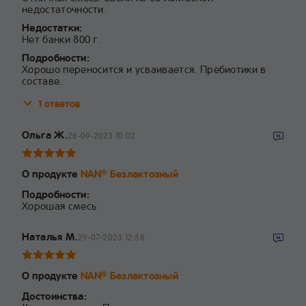
недостаточности.
Недостатки:
Нет банки 800 г.
Подробности:
Хорошо переносится и усваивается. Пребиотики в
составе.
1 ответов
Ольга Ж.
26-09-2023 10:02
О продукте
NAN
Безлактозный
®
Подробности:
Хорошая смесь
Наталья М.
29-07-2023 12:58
О продукте
NAN
Безлактозный
®
Достоинства: