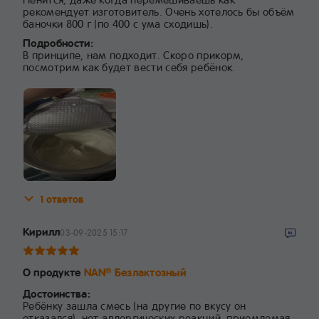
рекомендует изготовитель. Очень хотелось бы объём
баночки 800 г (по 400 с ума сходишь).
Подробности:
В принципе, нам подходит. Скоро прикорм,
посмотрим как будет вести себя ребёнок.
1 ответов
Кирилл
03-09-2025 15:17
О продукте
NAN
Безлактозный
®
Достоинства:
Ребёнку зашла смесь (на другие по вкусу он
отказался), нет аллергических реакций, приемлемая