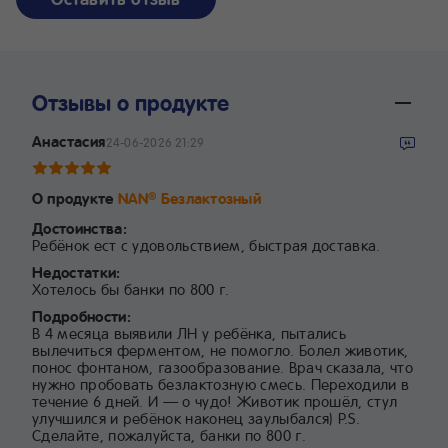
Отзывы о продукте
Анастасия
24-06-2026 21:29
О продукте
NAN
Безлактозный
®
Достоинства:
Ребёнок ест с удовольствием, быстрая доставка.
Недостатки:
Хотелось бы банки по 800 г.
Подробности:
В 4 месяца выявили ЛН у ребёнка, пытались
вылечиться ферментом, не помогло. Болел животик,
понос фонтаном, газообразование. Врач сказала, что
нужно пробовать безлактозную смесь. Переходили в
течение 6 дней. И — о чудо! Животик прошёл, стул
улучшился и ребёнок наконец заулыбался) P.S.
Сделайте, пожалуйста, банки по 800 г.