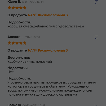
Юлия В.
16-03-2020 18:44
О продукте
NAN
Кисломолочный 3
®
Подробности:
хорошая смесь,ребенок пил с удовольствием
Алина
15-01-2020 13:28
О продукте
NAN
Кисломолочный 3
®
Достоинства:
Удобно хранить, полезный
Недостатки:
Нет
Подробности:
Я обычно была против порошковых средств питания,
но теперь я убедилась в обратном. Рекомендую
всем, потому что кисломолочная продукция очень
полезна и нужна для детского организма
Елена Ф.
04-10-2019 07:58