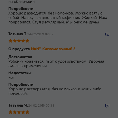
не обнаружил
Подробности:
Хорошо разводится, без комочков. Можно взять с
собой. На вкус сладковатый кефирчик. Жидкий. Нам
понравился. Стул регулярный. Мы рекомендуем
Татьяна Т.
24-02-2019 02:09
О продукте
NAN
Кисломолочный 3
®
Достоинства:
Ребенку нравиться, пьет с удовольствием. Удобная
смесь в применении.
Недостатки:
нет
Подробности:
Хорошо растворяется, без комочков и каких либо
примесей.
Татьяна Ч.
24-02-2019 00:33