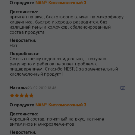
О продукте
NAN
Кисломолочный 3
®
Достоинства:
приятен на вкус, благотворно влияет на микрофлору
кишечника; быстро и хорошо разводится, без
излишней пены и комочков; сбалансированный
состав продукта
Недостатки:
Нет.
Подробности:
Смесь сыночку подошла идеально, - покупаю
регулярно и ребенок не знает проблем с
пищеварением. Спасибо NESTLE за замечательный
кисломолочный продукт!
Наталья
23-02-2019 18:46
О продукте
NAN
Кисломолочный 3
®
Достоинства:
Хороший состав, приятный на вкус, наличие
витаминов и микроэлементов
Недостатки: