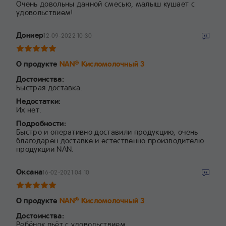
Очень довольны данной смесью, малыш кушает с
удовольствием!
Дониер
12-09-2022 10:30
О продукте
NAN
Кисломолочный 3
®
Достоинства:
Быстрая доставка.
Недостатки:
Их нет.
Подробности:
Быстро и оперативно доставили продукцию, очень
благодарен доставке и естественно производителю
продукции NAN.
Оксана
16-02-2021 04:10
О продукте
NAN
Кисломолочный 3
®
Достоинства:
Ребёнок пьёт с удовольствием