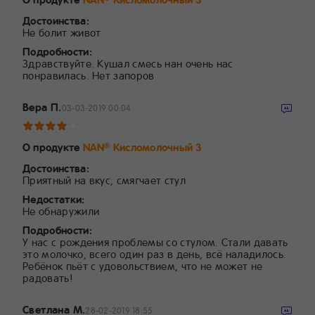
Достоинства:
Не болит живот
Подробности:
Здравствуйте. Кушал смесь нан очень нас
понравилась. Нет запоров
Вера П.
03-03-2019 00:04
О продукте
NAN
Кисломолочный 3
®
Достоинства:
Приятный на вкус, смягчает стул
Недостатки:
Не обнаружили
Подробности:
У нас с рождения проблемы со стулом. Стали давать
это молочко, всего один раз в день, всё наладилось.
Ребёнок пьёт с удовольствием, что не может не
радовать!
Светлана М.
28-02-2019 18:55