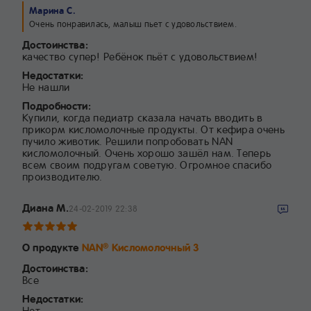
Марина С.
Очень понравилась, малыш пьет с удовольствием.
Достоинства:
качество супер! Ребёнок пьёт с удовольствием!
Недостатки:
Не нашли
Подробности:
Купили, когда педиатр сказала начать вводить в
прикорм кисломолочные продукты. От кефира очень
пучило животик. Решили попробовать NAN
кисломолочный. Очень хорошо зашёл нам. Теперь
всем своим подругам советую. Огромное спасибо
производителю.
Диана М.
24-02-2019 22:38
О продукте
NAN
Кисломолочный 3
®
Достоинства:
Все
Недостатки:
Нет