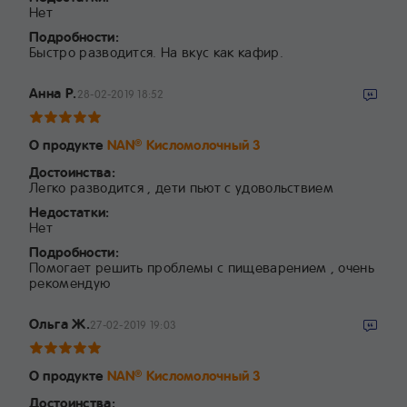
Нет
Подробности:
Быстро разводится. На вкус как кафир.
Анна Р.
28-02-2019 18:52
О продукте
NAN
Кисломолочный 3
®
Достоинства:
Легко разводится , дети пьют с удовольствием
Недостатки:
Нет
Подробности:
Помогает решить проблемы с пищеварением , очень
рекомендую
Ольга Ж.
27-02-2019 19:03
О продукте
NAN
Кисломолочный 3
®
Достоинства: