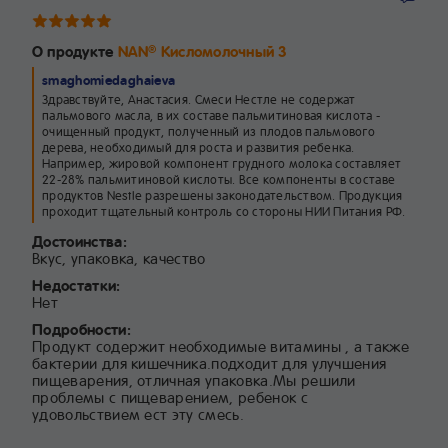
О продукте
NAN
Кисломолочный 3
®
smaghomiedaghaieva
Здравствуйте, Анастасия. Смеси Нестле не содержат
пальмового масла, в их составе пальмитиновая кислота -
очищенный продукт, полученный из плодов пальмового
дерева, необходимый для роста и развития ребенка.
Например, жировой компонент грудного молока составляет
22-28% пальмитиновой кислоты. Все компоненты в составе
продуктов Nestle разрешены законодательством. Продукция
проходит тщательный контроль со стороны НИИ Питания РФ.
Достоинства:
Вкус, упаковка, качество
Недостатки:
Нет
Подробности:
Продукт содержит необходимые витамины , а также
бактерии для кишечника.подходит для улучшения
пищеварения, отличная упаковка.Мы решили
проблемы с пищеварением, ребенок с
удовольствием ест эту смесь.