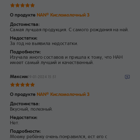
О продукте
NAN
Кисломолочный 3
®
Достоинства:
Самая лучшая продукция. С самого рождения на ней.
Недостатки:
За год не выявила недостатки.
Подробности:
Изучала много составов и пришла к тому, что НАН
имеет самый лучший и качественный.
Максим
19-01-2024 15:51
О продукте
NAN
Кисломолочный 3
®
Достоинства:
Вкусный, полезный.
Недостатки:
Нет.
Подробности:
Моему ребёнку очень понравился, ест его с