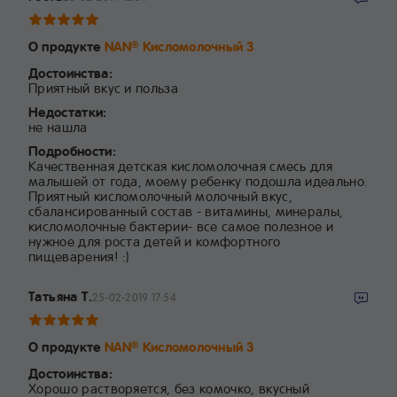
О продукте
NAN
Кисломолочный 3
®
Достоинства:
Приятный вкус и польза
Недостатки:
не нашла
Подробности:
Качественная детская кисломолочная смесь для
малышей от года, моему ребенку подошла идеально.
Приятный кисломолочный молочный вкус,
сбалансированный состав - витамины, минералы,
кисломолочные бактерии- все самое полезное и
нужное для роста детей и комфортного
пищеварения! :)
Татьяна Т.
25-02-2019 17:54
О продукте
NAN
Кисломолочный 3
®
Достоинства:
Хорошо растворяется, без комочко, вкусный