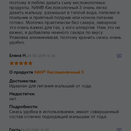
поэтому я люблю давать сыну кисломолочные
продукты. NAN® Кисломолочный 3 очень легко
давать малышу: размешал в теплой воде, пепелил в
поильник и приятный полдник или ночное питание
готово. Молочко практически без сахара, наверное
это очень важно для тех, у кого аллергия. Нам это не
важно, я добавляла немного сахара по вкусу.
Упаковка алюминиевая, поэтому хранить смесь очень
удобно.
Елена Н.
26-02-2019 13:26
О продукте
NAN
Кисломолочный 3
®
Достоинства:
Идеален для питания малышей от года.
Недостатки:
нет.
Подробности:
Смесь удобна в использовании, имеет совершенный
состав отлично подходящий малышам от года.
Гость
26-02-2019 12:39