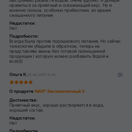
быстренько развести водой, очень удобно. А дочери
нравиться за приятный и освежающий вкус. Ну и
конечно польза, особенно прибиотики, во время
смешанного питания.
Недостатки:
Нет.
Подробности:
Всегда была против порошкового питания, Но сейчас
технологии убедили в обратном, теперь не
представляю жизнь без готовой полноценной
продукции ( которую можно разбавить Водой и
всё)))))
Ольга К.
28-06-2019 13:46
О продукте
NAN
Кисломолочный 3
®
Достоинства:
Приятный вкус, хорошо растворяется в воде,
хороший состав.
Недостатки:
Нет
Подробности: