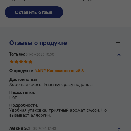
Оставить отзыв
Отзывы о продукте
Татьяна
04-07-2026 10:30
О продукте
NAN
Кисломолочный 3
®
Достоинства:
Хорошая смесь. Ребенку сразу подошла.
Недостатки:
Нет.
Подробности:
Удобная упаковка, приятный аромат смеси. Не
вызывает аллергии.
Макка S.
31-03-2026 12:43