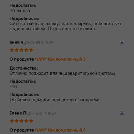
Недостатки:
Не нашла
Подробности:
Смесь отличная, на вкус как кефирчик, ребёнок пьёт
с удовольствием. Очень просто готовить.
анна ч.
25-02-2019 13:09
О продукте
NAN
Кисломолочный 3
®
Достоинства:
Отлично подходит для пищеварительной системы
Недостатки:
Нет
Подробности:
Особенно подходит для детей с запорами
Елена П.
25-02-2019 10:24
О продукте
NAN
Кисломолочный 3
®