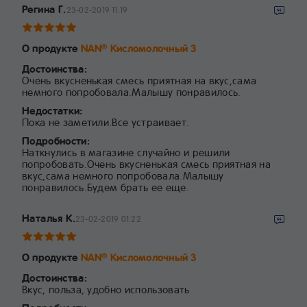
Регина Г.
23-02-2019 11:19
О продукте
NAN
Кисломолочный 3
®
Достоинства:
Очень вкусненькая смесь приятная на вкус,сама
немного попробовала.Малышу понравилось.
Недостатки:
Пока не заметили.Все устраивает.
Подробности:
Наткнулись в магазине случайно и решили
попробовать.Очень вкусненькая смесь приятная на
вкус,сама немного попробовала.Малышу
понравилось.Будем брать ее еще.
Наталья К.
23-02-2019 01:22
О продукте
NAN
Кисломолочный 3
®
Достоинства:
Вкус, польза, удобно использовать