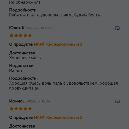
Не обнаружила
Подробности:
Ребенок пьет с удовольствием, будем брать
Юлия К.
23-02-2019 18:02
О продукте
NAN
Кисломолочный 3
®
Достоинства:
Хорошая смесь
Недостатки:
Их нет
Подробности:
Хорошая смесь дочь пила с удовольствием, хорошая
продукция нан
Ирина
23-02-2019 15:04
О продукте
NAN
Кисломолочный 3
®
Достоинства: