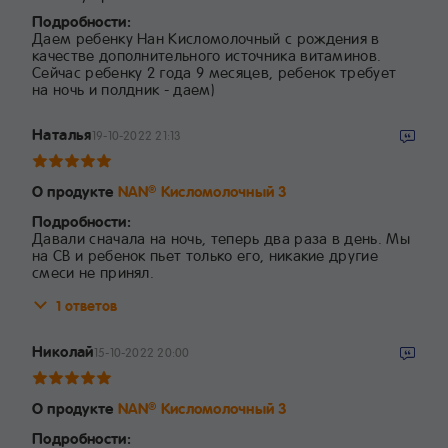
Подробности:
Даем ребенку Нан Кисломолочный с рождения в
качестве дополнительного источника витаминов.
Сейчас ребенку 2 года 9 месяцев, ребенок требует
на ночь и полдник - даем)
Наталья
19-10-2022 21:13
О продукте
NAN
Кисломолочный 3
®
Подробности:
Давали сначала на ночь, теперь два раза в день. Мы
на СВ и ребенок пьет только его, никакие другие
смеси не принял.
1 ответов
Николай
15-10-2022 20:00
О продукте
NAN
Кисломолочный 3
®
Подробности: