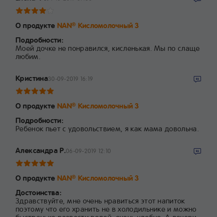
О продукте
NAN
Кисломолочный 3
®
Подробности:
Моей дочке не понравился, кисленькая. Мы по слаще
любим.
Кристина
30-09-2019 16:19
О продукте
NAN
Кисломолочный 3
®
Подробности:
Ребенок пьет с удовольствием, я как мама довольна.
Александра Р.
06-09-2019 12:10
О продукте
NAN
Кисломолочный 3
®
Достоинства:
Здравствуйте, мне очень нравиться этот напиток
поэтому что его хранить не в холодильнике и можно