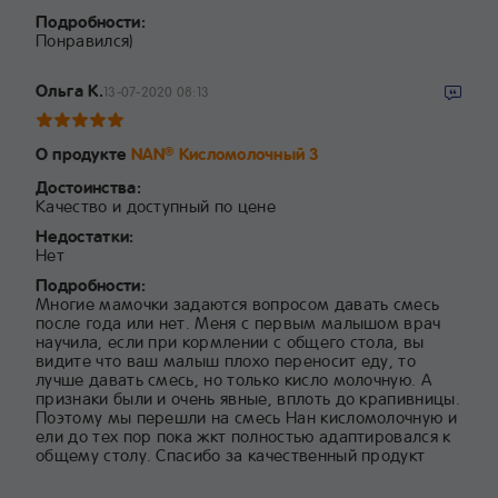
Подробности:
Понравился)
Ольга К.
13-07-2020 08:13
О продукте
NAN
Кисломолочный 3
®
Достоинства:
Качество и доступный по цене
Недостатки:
Нет
Подробности:
Многие мамочки задаются вопросом давать смесь
после года или нет. Меня с первым малышом врач
научила, если при кормлении с общего стола, вы
видите что ваш малыш плохо переносит еду, то
лучше давать смесь, но только кисло молочную. А
признаки были и очень явные, вплоть до крапивницы.
Поэтому мы перешли на смесь Нан кисломолочную и
ели до тех пор пока жкт полностью адаптировался к
общему столу. Спасибо за качественный продукт