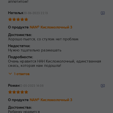
аппетитом!
Наталья
20-06-2023 22:13
О продукте
NAN
Кисломолочный 3
®
Достоинства:
Хорошо пьется, со стулом нет проблем
Недостатки:
Нужно тщательно размешать
Подробности:
Очень нравится НАН Кисломолочный, единственная
смесь, которая нам подошла!
1 ответов
Роман
12-05-2023 14:08
О продукте
NAN
Кисломолочный 3
®
Достоинства:
Ребенку нравится