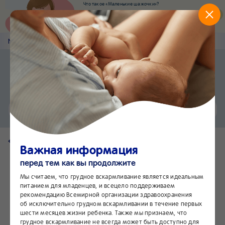
Что такое «Маленькие шажочки»?
Наш новый суперсервис для отслеживания
развития вашего малыша
Попробовать сейчас
Nestlé
Baby
&me
Наши продукты
Приложение Nestlé Baby&me
Установить
Еще быстрее и удобнее
Чат
24/7
Вернуться на страницу продукта
Важная информация
перед тем как вы продолжите
Мы считаем, что грудное вскармливание является идеальным
питанием для младенцев, и всецело поддерживаем
рекомендацию Всемирной организации здравоохранения
об исключительно грудном вскармливании в течение первых
шести месяцев жизни ребенка. Также мы признаем, что
грудное вскармливание не всегда может быть доступно для