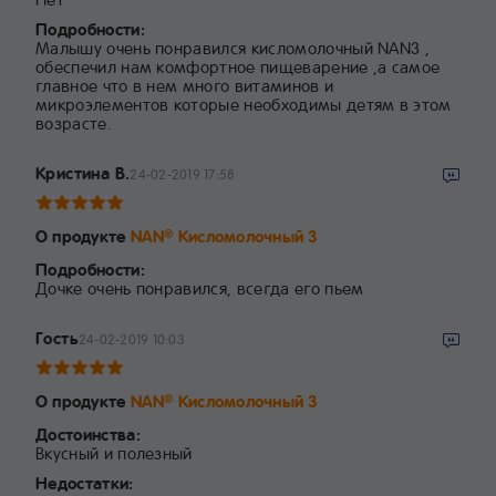
Подробности:
Малышу очень понравился кисломолочный NAN3 ,
обеспечил нам комфортное пищеварение ,а самое
главное что в нем много витаминов и
микроэлементов которые необходимы детям в этом
возрасте.
Кристина В.
24-02-2019 17:58
О продукте
NAN
Кисломолочный 3
®
Подробности:
Дочке очень понравился, всегда его пьем
Гость
24-02-2019 10:03
О продукте
NAN
Кисломолочный 3
®
Достоинства:
Вкусный и полезный
Недостатки: