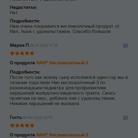
Недостатки:
Нет
Подробности:
Нам очень понравился кисломолочный продукт от
Nan, пьём с удовольствием. Спасибо большое
Мария П.
18-11-2020 17:59
О продукте
NAN
Кисломолочный 3
®
Подробности:
После того как моему сыну исполнился один год мы в
течении года пили Нан кисломолочный 3 по
рекомендации педиатра для профилактики
нарушений желудочно кишечного тракта. Смесь
приятная на вкус, ребёнок пил с удовольствием.
Никаких нарушений не вызвала.
Гость
08-08-2020 22:31
О продукте
NAN
Кисломолочный 3
®