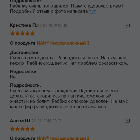
Подробности:
Ребёнку очень понравился. Пьём с удовольствием!
Подробный отзыв с фото написала
тут
Кристина П.
23-02-2019 00:13
О продукте
NAN
Кисломолочный 3
®
Достоинства:
Смесь нам подошла. Разводиться легко. На вкус как
кефир. Ребёнок кушает ж Нет проблем с животиком.
Недостатки:
Нет
Подробности:
Смесь мы кушаем с рождения Подбирали оченто
долго. И остановились на нан кисломолочный
животик не болит. Ребёнок спокоен доволен. На вкус
как кефир разводиться легко без комочков.
Алена Ш.
22-02-2019 23:17
О продукте
NAN
Кисломолочный 3
®