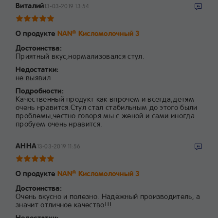
Виталий
13-03-2019 13:54
О продукте
NAN
Кисломолочный 3
®
Достоинства:
Приятный вкус,нормализовался стул.
Недостатки:
не выявил
Подробности:
Качественный продукт как впрочем и всегда,детям
очень нравится.Стул стал стабильным до этого были
проблемы,честно говоря мы с женой и сами иногда
пробуем очень нравится.
АННА
13-03-2019 11:56
О продукте
NAN
Кисломолочный 3
®
Достоинства:
Очень вкусно и полезно. Надёжный производитель, а
значит отличное качество!!!
Недостатки: