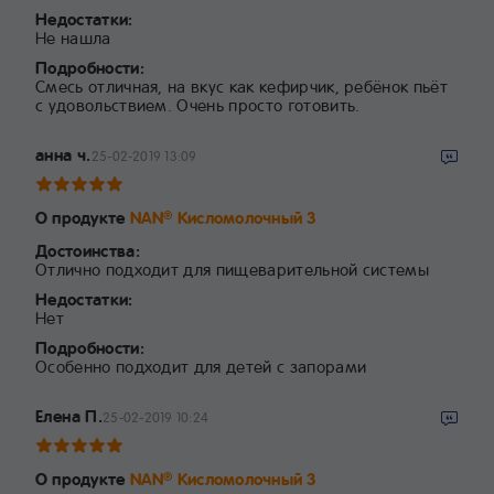
Недостатки:
Не нашла
Подробности:
Смесь отличная, на вкус как кефирчик, ребёнок пьёт
с удовольствием. Очень просто готовить.
анна ч.
25-02-2019 13:09
О продукте
NAN
Кисломолочный 3
®
Достоинства:
Отлично подходит для пищеварительной системы
Недостатки:
Нет
Подробности:
Особенно подходит для детей с запорами
Елена П.
25-02-2019 10:24
О продукте
NAN
Кисломолочный 3
®