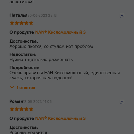
аппетитом!
Наталья
20-06-2023 22:13
О продукте
NAN
Кисломолочный 3
®
Достоинства:
Хорошо пьется, со стулом нет проблем
Недостатки:
Нужно тщательно размешать
Подробности:
Очень нравится НАН Кисломолочный, единственная
смесь, которая нам подошла!
1 ответов
Роман
12-05-2023 14:08
О продукте
NAN
Кисломолочный 3
®
Достоинства:
Ребенку нравится