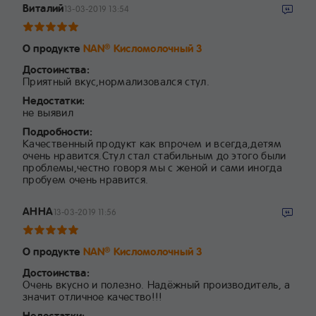
Виталий
13-03-2019 13:54
О продукте
NAN
Кисломолочный 3
®
Достоинства:
Приятный вкус,нормализовался стул.
Недостатки:
не выявил
Подробности:
Качественный продукт как впрочем и всегда,детям
очень нравится.Стул стал стабильным до этого были
проблемы,честно говоря мы с женой и сами иногда
пробуем очень нравится.
АННА
13-03-2019 11:56
О продукте
NAN
Кисломолочный 3
®
Достоинства:
Очень вкусно и полезно. Надёжный производитель, а
значит отличное качество!!!
Недостатки: