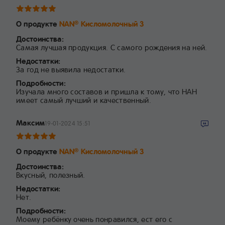
О продукте
NAN
Кисломолочный 3
®
Достоинства:
Самая лучшая продукция. С самого рождения на ней.
Недостатки:
За год не выявила недостатки.
Подробности:
Изучала много составов и пришла к тому, что НАН
имеет самый лучший и качественный.
Максим
19-01-2024 15:51
О продукте
NAN
Кисломолочный 3
®
Достоинства:
Вкусный, полезный.
Недостатки:
Нет.
Подробности:
Моему ребёнку очень понравился, ест его с