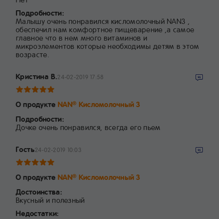
Подробности:
Малышу очень понравился кисломолочный NAN3 ,
обеспечил нам комфортное пищеварение ,а самое
главное что в нем много витаминов и
микроэлементов которые необходимы детям в этом
возрасте.
Кристина В.
24-02-2019 17:58
О продукте
NAN
Кисломолочный 3
®
Подробности:
Дочке очень понравился, всегда его пьем
Гость
24-02-2019 10:03
О продукте
NAN
Кисломолочный 3
®
Достоинства:
Вкусный и полезный
Недостатки: