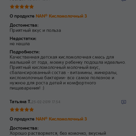
О продукте
NAN
Кисломолочный 3
®
Достоинства:
Приятный вкус и польза
Недостатки:
не нашла
Подробности:
Качественная детская кисломолочная смесь для
малышей от года, моему ребенку подошла идеально.
Приятный кисломолочный молочный вкус,
сбалансированный состав - витамины, минералы,
кисломолочные бактерии- все самое полезное и
нужное для роста детей и комфортного
пищеварения! :)
Татьяна Т.
25-02-2019 17:54
О продукте
NAN
Кисломолочный 3
®
Достоинства:
Хорошо растворяется, без комочко, вкусный