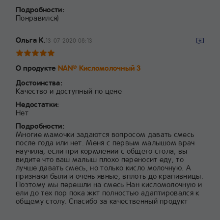
Подробности:
Понравился)
Ольга К.
13-07-2020 08:13
О продукте
NAN
Кисломолочный 3
®
Достоинства:
Качество и доступный по цене
Недостатки:
Нет
Подробности:
Многие мамочки задаются вопросом давать смесь
после года или нет. Меня с первым малышом врач
научила, если при кормлении с общего стола, вы
видите что ваш малыш плохо переносит еду, то
лучше давать смесь, но только кисло молочную. А
признаки были и очень явные, вплоть до крапивницы.
Поэтому мы перешли на смесь Нан кисломолочную и
ели до тех пор пока жкт полностью адаптировался к
общему столу. Спасибо за качественный продукт