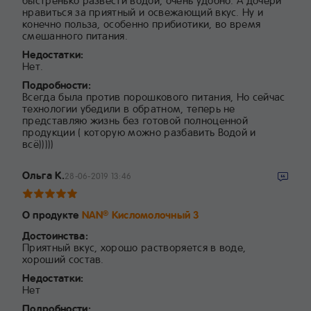
быстренько развести водой, очень удобно. А дочери
нравиться за приятный и освежающий вкус. Ну и
конечно польза, особенно прибиотики, во время
смешанного питания.
Недостатки:
Нет.
Подробности:
Всегда была против порошкового питания, Но сейчас
технологии убедили в обратном, теперь не
представляю жизнь без готовой полноценной
продукции ( которую можно разбавить Водой и
всё)))))
Ольга К.
28-06-2019 13:46
О продукте
NAN
Кисломолочный 3
®
Достоинства:
Приятный вкус, хорошо растворяется в воде,
хороший состав.
Недостатки:
Нет
Подробности: