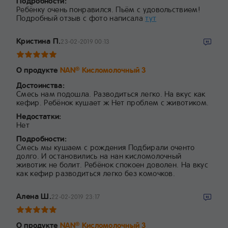
Подробности:
Ребёнку очень понравился. Пьём с удовольствием!
Подробный отзыв с фото написала
тут
Кристина П.
23-02-2019 00:13
О продукте
NAN
Кисломолочный 3
®
Достоинства:
Смесь нам подошла. Разводиться легко. На вкус как
кефир. Ребёнок кушает ж Нет проблем с животиком.
Недостатки:
Нет
Подробности:
Смесь мы кушаем с рождения Подбирали оченто
долго. И остановились на нан кисломолочный
животик не болит. Ребёнок спокоен доволен. На вкус
как кефир разводиться легко без комочков.
Алена Ш.
22-02-2019 23:17
О продукте
NAN
Кисломолочный 3
®