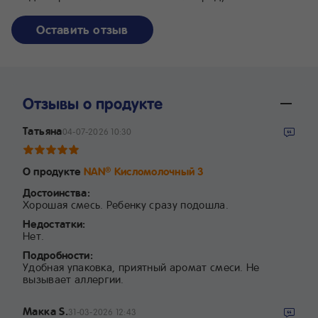
Оставить отзыв
Отзывы о продукте
Татьяна
04-07-2026 10:30
О продукте
NAN
Кисломолочный 3
®
Достоинства:
Хорошая смесь. Ребенку сразу подошла.
Недостатки:
Нет.
Подробности:
Удобная упаковка, приятный аромат смеси. Не
вызывает аллергии.
Макка S.
31-03-2026 12:43