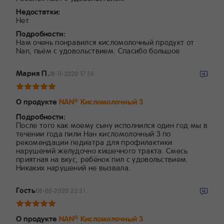
Недостатки:
Нет
Подробности:
Нам очень понравился кисломолочный продукт от
Nan, пьём с удовольствием. Спасибо большое
Мария П.
18-11-2020 17:59
О продукте
NAN
Кисломолочный 3
®
Подробности:
После того как моему сыну исполнился один год мы в
течении года пили Нан кисломолочный 3 по
рекомендации педиатра для профилактики
нарушений желудочно кишечного тракта. Смесь
приятная на вкус, ребёнок пил с удовольствием.
Никаких нарушений не вызвала.
Гость
08-08-2020 22:31
О продукте
NAN
Кисломолочный 3
®