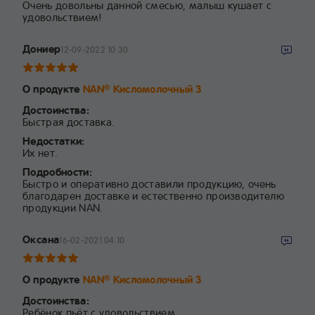
Очень довольны данной смесью, малыш кушает с
удовольствием!
Дониер
12-09-2022 10:30
О продукте
NAN
Кисломолочный 3
®
Достоинства:
Быстрая доставка.
Недостатки:
Их нет.
Подробности:
Быстро и оперативно доставили продукцию, очень
благодарен доставке и естественно производителю
продукции NAN.
Оксана
16-02-2021 04:10
О продукте
NAN
Кисломолочный 3
®
Достоинства:
Ребёнок пьёт с удовольствием