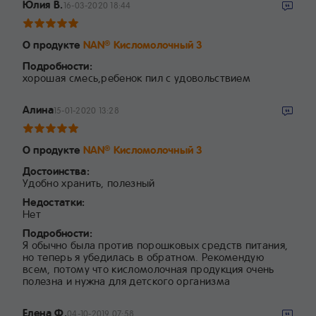
Юлия В.
16-03-2020 18:44
О продукте
NAN
Кисломолочный 3
®
Подробности:
хорошая смесь,ребенок пил с удовольствием
Алина
15-01-2020 13:28
О продукте
NAN
Кисломолочный 3
®
Достоинства:
Удобно хранить, полезный
Недостатки:
Нет
Подробности:
Я обычно была против порошковых средств питания,
но теперь я убедилась в обратном. Рекомендую
всем, потому что кисломолочная продукция очень
полезна и нужна для детского организма
Елена Ф.
04-10-2019 07:58