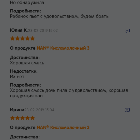
Не обнаружила
Подробности:
Ребенок пьет с удовольствием, будем брать
Юлия К.
23-02-2019 18:02
О продукте
NAN
Кисломолочный 3
®
Достоинства:
Хорошая смесь
Недостатки:
Их нет
Подробности:
Хорошая смесь дочь пила с удовольствием, хорошая
продукция нан
Ирина
23-02-2019 15:04
О продукте
NAN
Кисломолочный 3
®
Достоинства: