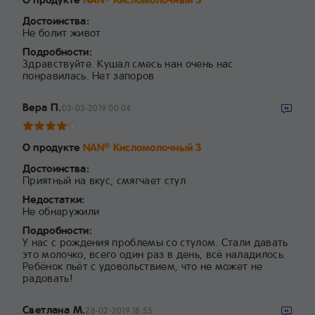
Достоинства:
Не болит живот
Подробности:
Здравствуйте. Кушал смесь нан очень нас
понравилась. Нет запоров
Вера П.
03-03-2019 00:04
О продукте
NAN
Кисломолочный 3
®
Достоинства:
Приятный на вкус, смягчает стул
Недостатки:
Не обнаружили
Подробности:
У нас с рождения проблемы со стулом. Стали давать
это молочко, всего один раз в день, всё наладилось.
Ребёнок пьёт с удовольствием, что не может не
радовать!
Светлана М.
28-02-2019 18:55