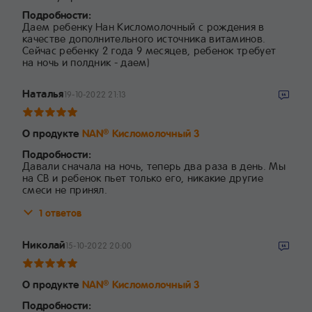
Подробности:
Даем ребенку Нан Кисломолочный с рождения в
качестве дополнительного источника витаминов.
Сейчас ребенку 2 года 9 месяцев, ребенок требует
на ночь и полдник - даем)
Наталья
19-10-2022 21:13
О продукте
NAN
Кисломолочный 3
®
Подробности:
Давали сначала на ночь, теперь два раза в день. Мы
на СВ и ребенок пьет только его, никакие другие
смеси не принял.
1 ответов
Николай
15-10-2022 20:00
О продукте
NAN
Кисломолочный 3
®
Подробности: