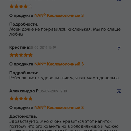
О продукте
NAN
Кисломолочный 3
®
Подробности:
Моей дочке не понравился, кисленькая. Мы по слаще
любим.
Кристина
30-09-2019 16:19
О продукте
NAN
Кисломолочный 3
®
Подробности:
Ребенок пьет с удовольствием, я как мама довольна.
Александра Р.
06-09-2019 12:10
О продукте
NAN
Кисломолочный 3
®
Достоинства:
Здравствуйте, мне очень нравиться этот напиток
поэтому что его хранить не в холодильнике и можно