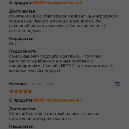
О продукте
NAN
Кисломолочный 3
®
Достоинства:
приятен на вкус, благотворно влияет на микрофлору
кишечника; быстро и хорошо разводится, без
излишней пены и комочков; сбалансированный
состав продукта
Недостатки:
Нет.
Подробности:
Смесь сыночку подошла идеально, - покупаю
регулярно и ребенок не знает проблем с
пищеварением. Спасибо NESTLE за замечательный
кисломолочный продукт!
Наталья
23-02-2019 18:46
О продукте
NAN
Кисломолочный 3
®
Достоинства:
Хороший состав, приятный на вкус, наличие
витаминов и микроэлементов
Недостатки: