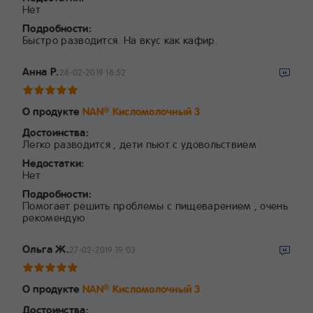
Нет
Подробности:
Быстро разводится. На вкус как кафир.
Анна Р.
28-02-2019 18:52
О продукте
NAN
Кисломолочный 3
®
Достоинства:
Легко разводится , дети пьют с удовольствием
Недостатки:
Нет
Подробности:
Помогает решить проблемы с пищеварением , очень
рекомендую
Ольга Ж.
27-02-2019 19:03
О продукте
NAN
Кисломолочный 3
®
Достоинства: