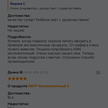
Марина С.
Очень понравилась, малыш пьет с удовольствием.
Достоинства:
качество супер! Ребёнок пьёт с удовольствием!
Недостатки:
Не нашли
Подробности:
Купили, когда педиатр сказала начать вводить в
прикорм кисломолочные продукты. От кефира очень
пучило животик. Решили попробовать NAN
кисломолочный. Очень хорошо зашёл нам. Теперь
всем своим подругам советую. Огромное спасибо
производителю.
Диана М.
24-02-2019 22:38
О продукте
NAN
Кисломолочный 3
®
Достоинства:
Все
Недостатки:
Нет