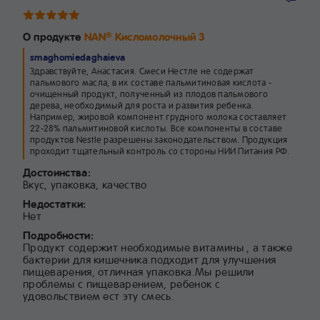
О продукте
NAN
Кисломолочный 3
®
smaghomiedaghaieva
Здравствуйте, Анастасия. Смеси Нестле не содержат
пальмового масла, в их составе пальмитиновая кислота -
очищенный продукт, полученный из плодов пальмового
дерева, необходимый для роста и развития ребенка.
Например, жировой компонент грудного молока составляет
22-28% пальмитиновой кислоты. Все компоненты в составе
продуктов Nestle разрешены законодательством. Продукция
проходит тщательный контроль со стороны НИИ Питания РФ.
Достоинства:
Вкус, упаковка, качество
Недостатки:
Нет
Подробности:
Продукт содержит необходимые витамины , а также
бактерии для кишечника.подходит для улучшения
пищеварения, отличная упаковка.Мы решили
проблемы с пищеварением, ребенок с
удовольствием ест эту смесь.