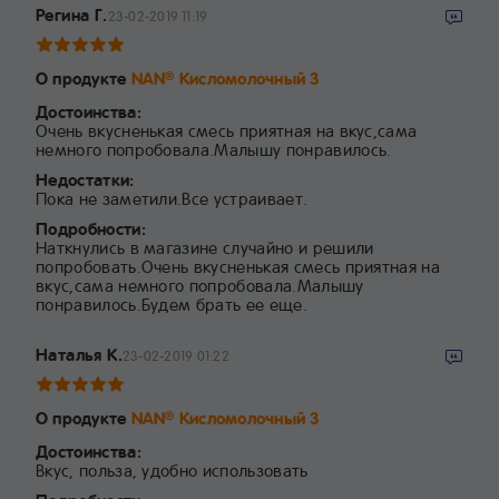
Регина Г.
23-02-2019 11:19
О продукте
NAN
Кисломолочный 3
®
Достоинства:
Очень вкусненькая смесь приятная на вкус,сама
немного попробовала.Малышу понравилось.
Недостатки:
Пока не заметили.Все устраивает.
Подробности:
Наткнулись в магазине случайно и решили
попробовать.Очень вкусненькая смесь приятная на
вкус,сама немного попробовала.Малышу
понравилось.Будем брать ее еще.
Наталья К.
23-02-2019 01:22
О продукте
NAN
Кисломолочный 3
®
Достоинства:
Вкус, польза, удобно использовать