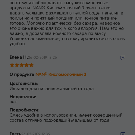
поэтому я люблю давать сыну кисломолочные
продукты. NAN® Кисломолочный 3 очень легко
давать малышу: размешал в теплой воде, пепелил в
поильник и приятный полдник или ночное питание
готово. Молочко практически без сахара, наверное
это очень важно для тех, у кого аллергия. Нам это не
важно, я добавляла немного сахара по вкусу.
Упаковка алюминиевая, поэтому хранить смесь очень
удобно.
Елена Н.
26-02-2019 13:26
О продукте
NAN
Кисломолочный 3
®
Достоинства:
Идеален для питания малышей от года.
Недостатки:
нет.
Подробности:
Смесь удобна в использовании, имеет совершенный
состав отлично подходящий малышам от года.
Гость
26-02-2019 12:39