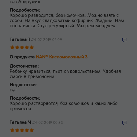
не обнаружил
Подробности:
Хорошо разводится, без комочков. Можно взять с
собой. На вкус сладковатый кефирчик. Жидкий. Нам
понравился. Стул регулярный. Мы рекомендуем
Татьяна Т.
24-02-2019 02:09
О продукте
NAN
Кисломолочный 3
®
Достоинства:
Ребенку нравиться, пьет с удовольствием. Удобная
смесь в применении.
Недостатки:
нет
Подробности:
Хорошо растворяется, без комочков и каких либо
примесей.
Татьяна Ч.
24-02-2019 00:33