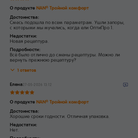
О продукте
NAN
Тройной комфорт
®
Достоинства:
Смесь подошла по всем параметрам. Ушли запоры,
с которыми мы мучались, когда ели ОптиПро 1.
Недостатки:
Новая рецептура.
Подробности:
Всё было отлично до смены рецептуры. Можно ли
вернуть прежнюю рецептуру?
1 ответов
Елена
27-05-2026 13:12
О продукте
NAN
Тройной комфорт
®
Достоинства:
Хорошие сроки годности. Отличная упаковка.
Недостатки:
Нет.