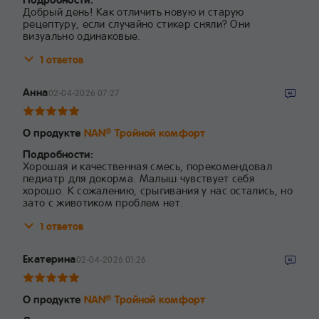
Добрый день! Как отличить новую и старую
рецептуру, если случайно стикер сняли? Они
визуально одинаковые.
1 ответов
Анна
02-04-2026 07:27
О продукте
NAN
Тройной комфорт
®
Подробности:
Хорошая и качественная смесь, порекомендовал
педиатр для докорма. Малыш чувствует себя
хорошо. К сожалению, срыгивания у нас остались, но
зато с животиком проблем нет.
1 ответов
Екатерина
02-04-2026 01:26
О продукте
NAN
Тройной комфорт
®