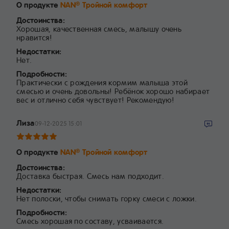
О продукте
NAN
Тройной комфорт
®
Достоинства:
Хорошая, качественная смесь, малышу очень
нравится!
Недостатки:
Нет.
Подробности:
Практически с рождения кормим малыша этой
смесью и очень довольны! Ребёнок хорошо набирает
вес и отлично себя чувствует! Рекомендую!
Лиза
09-12-2025 15:01
О продукте
NAN
Тройной комфорт
®
Достоинства:
Доставка быстрая. Смесь нам подходит.
Недостатки:
Нет полоски, чтобы снимать горку смеси с ложки.
Подробности:
Смесь хорошая по составу, усваивается.