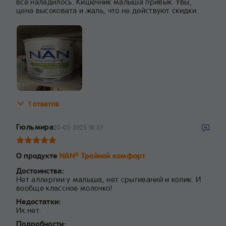
всё наладилось. Кишечник малыша привык. Увы,
цена высоковата и жаль, что не действуют скидки.
1 ответов
Гюльмира
20-05-2025 18:57
О продукте
NAN
Тройной комфорт
®
Достоинства:
Нет аллергии у малыша, нет срыгиваний и колик. И
вообще классное молочко!
Недостатки:
Их нет.
Подробности: