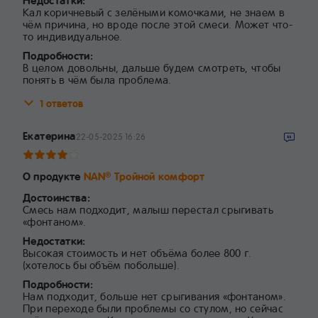
Недостатки:
Кал коричневый с зелёными комочками, не знаем в
чём причина, но вроде после этой смеси. Может что-
то индивидуальное.
Подробности:
В целом довольны, дальше будем смотреть, чтобы
понять в чём была проблема.
1 ответов
Екатерина
22-05-2025 16:26
О продукте
NAN
Тройной комфорт
®
Достоинства:
Смесь нам подходит, малыш перестал срыгивать
«фонтаном».
Недостатки:
Высокая стоимость и нет объёма более 800 г.
(хотелось бы объём побольше).
Подробности:
Нам подходит, больше нет срыгивания «фонтаном».
При переходе были проблемы со стулом, но сейчас