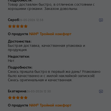
Подробности:
Товар доставлен быстро, в отличном состоянии с
хорошими сроками. Заказом довольны.
Сероб
26-05-2026 12:58
О продукте
NAN
Тройной комфорт
®
Достоинства:
Быстрая доставка, качественная упаковка и
продукция.
Недостатки:
Нет.
Подробности:
Смесь пришла быстро в первый же день! Упаковано
было качественно и с милой наклейкой-запиской)
Смесь оригинальная и качественная.
Екатерина
26-05-2026 12:50
О продукте
NAN
Тройной комфорт
®