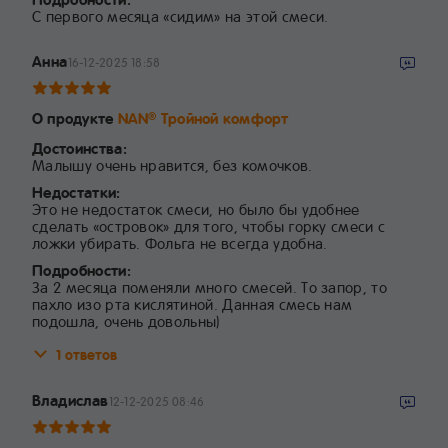
С первого месяца «сидим» на этой смеси.
Анна
16-12-2025 18:58
О продукте
NAN
Тройной комфорт
®
Достоинства:
Малышу очень нравится, без комочков.
Недостатки:
Это не недостаток смеси, но было бы удобнее
сделать «островок» для того, чтобы горку смеси с
ложки убирать. Фольга не всегда удобна.
Подробности:
За 2 месяца поменяли много смесей. То запор, то
пахло изо рта кислятиной. Данная смесь нам
подошла, очень довольны)
1 ответов
Владислав
12-12-2025 08:46