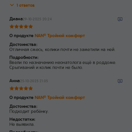
1 ответов
Диана
29-10-2025 20:24
О продукте
NAN
Тройной комфорт
®
Достоинства:
Отличная смесь, колики почти не заметили на ней.
Подробности:
Ввели по назначению неонатолога ещё в роддоме.
Срыгиваний и колик почти не было.
Анна
25-10-2025 21:05
О продукте
NAN
Тройной комфорт
®
Достоинства:
Подходит ребёнку.
Недостатки:
Не выявила.