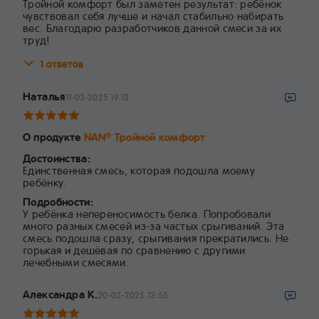
Тройной комфорт был заметен результат: ребёнок
чувствовал себя лучше и начал стабильно набирать
вес. Благодарю разработчиков данной смеси за их
труд!
1 ответов
Наталья
11-03-2025 19:13
О продукте
NAN
Тройной комфорт
®
Достоинства:
Единственная смесь, которая подошла моему
ребёнку.
Подробности:
У ребёнка непереносимость белка. Попробовали
много разных смесей из-за частых срыгиваний. Эта
смесь подошла сразу, срыгивания прекратились. Не
горькая и дешёвая по сравнению с другими
лечебными смесями.
Александра К.
20-02-2025 13:55