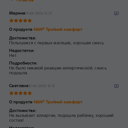
Марина
19-04-2026 12:27
О продукте
NAN
Тройной комфорт
®
Достоинства:
Пользуемся с первых месяцев, хорошая смесь.
Недостатки:
Нет.
Подробности:
Не было никакой реакции аллергической, смесь
подошла.
Светлана
10-04-2026 16:13
О продукте
NAN
Тройной комфорт
®
Достоинства:
Не вызывает аллергии, подошла ребёнку, хороший
состав!
Недостатки: