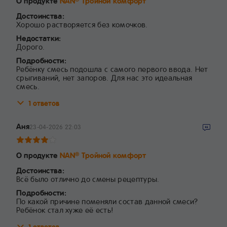
О продукте
NAN
Тройной комфорт
Достоинства:
Хорошо растворяется без комочков.
Недостатки:
Дорого.
Подробности:
Ребёнку смесь подошла с самого первого ввода. Нет
срыгиваний, нет запоров. Для нас это идеальная
смесь.
1 ответов
Аня
23-04-2026 22:03
О продукте
NAN
Тройной комфорт
®
Достоинства:
Всё было отлично до смены рецептуры.
Подробности:
По какой причине поменяли состав данной смеси?
Ребёнок стал хуже её есть!
1 ответов