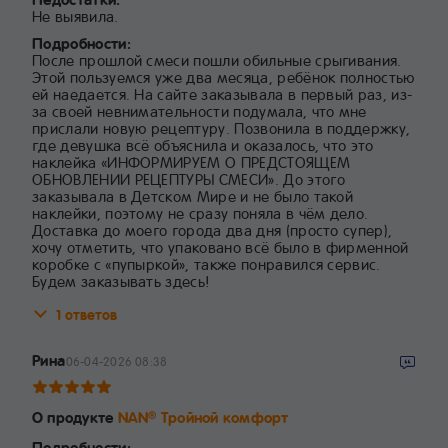
Не выявила.
Подробности:
После прошлой смеси пошли обильные срыгивания.
Этой пользуемся уже два месяца, ребёнок полностью
ей наедается. На сайте заказывала в первый раз, из-
за своей невнимательности подумала, что мне
прислали новую рецептуру. Позвонила в поддержку,
где девушка всё объяснила и оказалось, что это
наклейка «ИНФОРМИРУЕМ О ПРЕДСТОЯЩЕМ
ОБНОВЛЕНИИ РЕЦЕПТУРЫ СМЕСИ». До этого
заказывала в Детском Мире и не было такой
наклейки, поэтому не сразу поняла в чём дело.
Доставка до моего города два дня (просто супер),
хочу отметить, что упаковано всё было в фирменной
коробке с «пупыркой», также понравился сервис.
Будем заказывать здесь!
1 ответов
Рина
06-04-2026 08:38
О продукте
NAN
Тройной комфорт
®
Подробности: