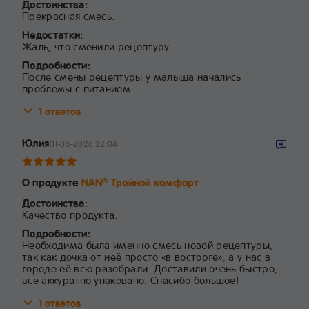
Достоинства:
Прекрасная смесь.
Недостатки:
Жаль, что сменили рецептуру.
Подробности:
После смены рецептуры у малыша начались
проблемы с питанием.
1 ответов
Юлия
01-05-2026 22:04
О продукте
NAN
Тройной комфорт
®
Достоинства:
Качество продукта.
Подробности:
Необходима была именно смесь новой рецептуры,
так как дочка от неё просто «в восторге», а у нас в
городе её всю разобрали. Доставили очень быстро,
всё аккуратно упаковано. Спасибо большое!
1 ответов