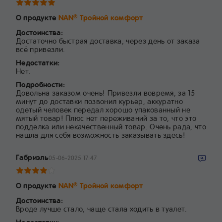
О продукте
NAN
Тройной комфорт
®
Достоинства:
Достаточно быстрая доставка, через день от заказа
всё привезли.
Недостатки:
Нет.
Подробности:
Довольна заказом очень! Привезли вовремя, за 15
минут до доставки позвонил курьер, аккуратно
одетый человек передал хорошо упакованный не
мятый товар! Плюс нет переживаний за то, что это
подделка или некачественный товар. Очень рада, что
нашла для себя возможность заказывать здесь!
Габриэль
05-06-2025 17:47
О продукте
NAN
Тройной комфорт
®
Достоинства:
Вроде лучше стало, чаще стала ходить в туалет.