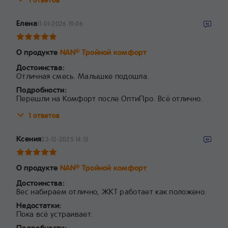
Елена
11-01-2026 19:06
О продукте
NAN
Тройной комфорт
®
Достоинства:
Отличная смесь. Малышке подошла.
Подробности:
Перешли на Комфорт после ОптиПро. Всё отлично.
1 ответов
Ксения
23-12-2025 14:15
О продукте
NAN
Тройной комфорт
®
Достоинства:
Вес набираем отлично, ЖКТ работает как положено.
Недостатки:
Пока всё устраивает.
Подробности: