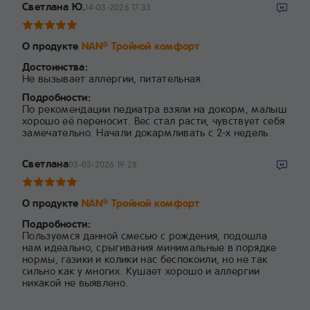
Светлана Ю.
14-03-2026 17:33
О продукте
NAN
Тройной комфорт
®
Достоинства:
Не вызывает аллергии, питательная.
Подробности:
По рекомендации педиатра взяли на докорм, малыш
хорошо её переносит. Вес стал расти, чувствует себя
замечательно. Начали докармливать с 2-х недель.
Светлана
03-03-2026 19:28
О продукте
NAN
Тройной комфорт
®
Подробности:
Пользуемся данной смесью с рождения, подошла
нам идеально, срыгивания минимальные в порядке
нормы, газики и колики нас беспокоили, но не так
сильно как у многих. Кушает хорошо и аллергии
никакой не выявлено.