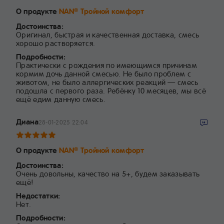
О продукте
NAN
Тройной комфорт
®
Достоинства:
Оригинал, быстрая и качественная доставка, смесь
хорошо растворяется.
Подробности:
Практически с рождения по имеющимся причинам
кормим дочь данной смесью. Не было проблем с
животом, не было аллергических реакций — смесь
подошла с первого раза. Ребёнку 10 месяцев, мы всё
ещё едим данную смесь.
Диана
28-01-2025 22:04
О продукте
NAN
Тройной комфорт
®
Достоинства:
Очень довольны, качество на 5+, будем заказывать
ещё!
Недостатки:
Нет.
Подробности: