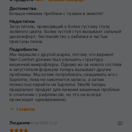
Достоинства:
Больше никаких проблем с газами в животе!
Недостатки:
Загуститель, приводящий к более густому стулу
зелёного цвета. Более густой стул вызывает сильный
дискомфорт, беспокойство у ребёнка и частые
приступы плача.
Подробности:
Мы перешли с другой марки, потому что вариант
Nan Comfort должен был улучшить структуру
кишечной микрофлоры. Однако из-за нового состава
и загустителя формула теперь вызывает другие
проблемы. Мы хотим попробовать смешивать его с
Supreme, пока не закончатся запасы, а затем
полностью перейти на Supreme. Nestlé теперь
предлагает продукт для лечения кишечных проблем
в сочетании с рефлюксом, но это не всегда
происходит одновременно.
1 ответов
Людмила
10-06-2026 17:37