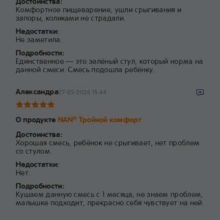
Достоинства:
Комфортное пищеварение, ушли срыгивания и
запоры, коликами не страдали.
Недостатки:
Не заметила.
Подробности:
Единственное — это зелёный стул, который норма на
данной смеси. Смесь подошла ребёнку.
Александра
27-03-2026 15:44
О продукте
NAN
Тройной комфорт
®
Достоинства:
Хорошая смесь, ребёнок не срыгивает, нет проблем
со стулом.
Недостатки:
Нет.
Подробности:
Кушаем данную смесь с 1 месяца, не знаем проблем,
малышке подходит, прекрасно себя чувствует на ней.