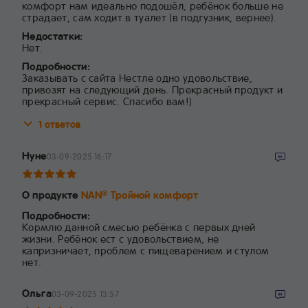
комфорт нам идеально подошёл, ребёнок больше не
страдает, сам ходит в туалет (в подгузник, вернее).
Недостатки:
Нет.
Подробности:
Заказывать с сайта Нестле одно удовольствие,
привозят на следующий день. Прекрасный продукт и
прекрасный сервис. Спасибо вам!)
1 ответов
Нуне
03-09-2025 16:17
О продукте
NAN
Тройной комфорт
®
Подробности:
Кормлю данной смесью ребёнка с первых дней
жизни. Ребёнок ест с удовольствием, не
капризничает, проблем с пищеварением и стулом
нет.
Ольга
03-09-2025 13:57