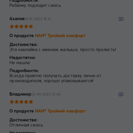
Подробности:
Ребёнку подходит смесь.
Азалия
10-10-2025 18:13
О продукте
NAN
Тройной комфорт
®
Достоинства:
Эта наклейка с именем малыша, просто прелесть!
Недостатки:
Не нашла.
Подробности:
Всегда приятно получать доставку лично от
производителя, хорошо упаковывается!
Владимир
23-09-2025 15:40
О продукте
NAN
Тройной комфорт
®
Достоинства:
Отличная смесь.
Недостатки: