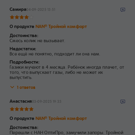
Самира
04-09-2025 13:51
О продукте
NAN
Тройной комфорт
®
Достоинства:
Смесь колик не вызывает.
Недостатки:
Все ещё не понятно, подходит ли она нам.
Подробности:
Газики мучают в 4 месяца. Ребёнок иногда плачет, от
того, что выпускает газы, либо не может их
выпустить.
1 ответов
Анастасия
03-09-2025 19:33
О продукте
NAN
Тройной комфорт
®
Достоинства:
Перешли с НАН ОптиПро, замучили запоры. Тройной