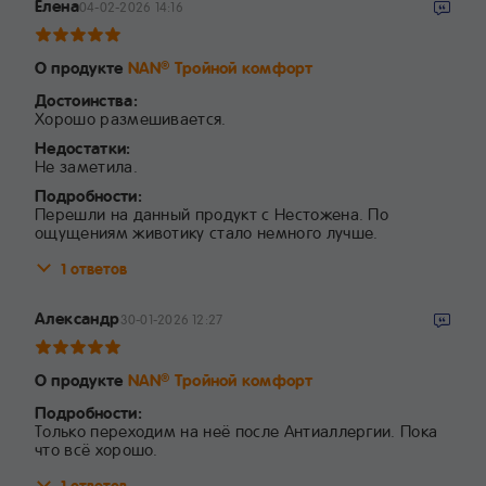
Елена
04-02-2026 14:16
О продукте
NAN
Тройной комфорт
®
Достоинства:
Хорошо размешивается.
Недостатки:
Не заметила.
Подробности:
Перешли на данный продукт с Нестожена. По
ощущениям животику стало немного лучше.
1 ответов
Александр
30-01-2026 12:27
О продукте
NAN
Тройной комфорт
®
Подробности:
Только переходим на неё после Антиаллергии. Пока
что всё хорошо.
1 ответов