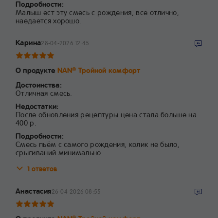
Подробности:
Малыш ест эту смесь с рождения, всё отлично,
наедается хорошо.
Карина
28-04-2026 12:45
О продукте
NAN
Тройной комфорт
®
Достоинства:
Отличная смесь.
Недостатки:
После обновления рецептуры цена стала больше на
400 р.
Подробности:
Смесь пьём с самого рождения, колик не было,
срыгиваний минимально.
1 ответов
Анастасия
26-04-2026 08:55
®