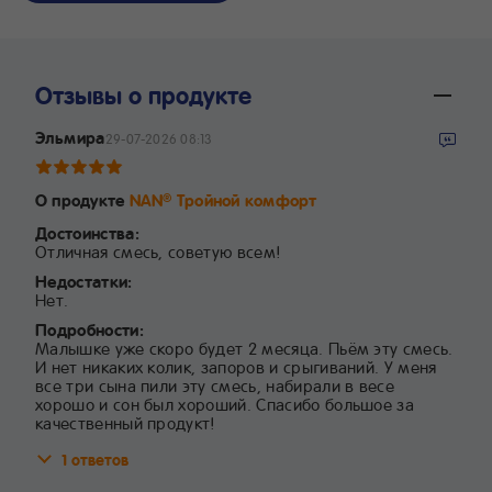
Отзывы о продукте
Эльмира
29-07-2026 08:13
О продукте
NAN
Тройной комфорт
®
Достоинства:
Отличная смесь, советую всем!
Недостатки:
Нет.
Подробности:
Малышке уже скоро будет 2 месяца. Пьём эту смесь.
И нет никаких колик, запоров и срыгиваний. У меня
все три сына пили эту смесь, набирали в весе
хорошо и сон был хороший. Спасибо большое за
качественный продукт!
1 ответов