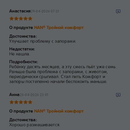
Анастасия
29-04-2026 07:31
О продукте
NAN
Тройной комфорт
®
Достоинства:
Улучшает проблему с запорами.
Недостатки:
Не нашла.
Подробности:
Ребёнку десять месяцев, а эту смесь пьёт уже семь.
Раньше была проблема с запорами, с животом,
периодически срыгивал. Стал пить Комфорт и
запоры постепенно начали беспокоить меньше.
Анна
28-04-2026 23:01
О продукте
NAN
Тройной комфорт
®
Достоинства:
Хорошо размешивается.