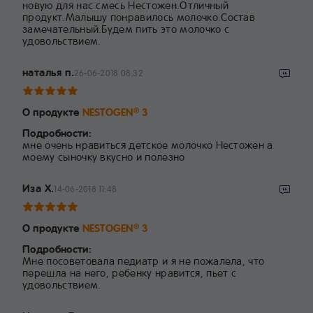
новую для нас смесь Нестожен.Отличный
продукт.Малышу понравилось молочко.Состав
замечательный.Будем пить это молочко с
удовольствием.
наталья п.
26-06-2018 08:32
О продукте
NESTOGEN
3
®
Подробности:
мне очень нравиться детское молочко Нестожен а
моему сыночку вкусно и полезно
Иза Х.
14-06-2018 11:48
О продукте
NESTOGEN
3
®
Подробности:
Мне посоветовала педиатр и я не пожалела, что
перешла на него, ребенку нравится, пьет с
удовольствием.