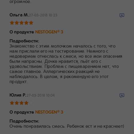
огромное.
Ольга М.
27-03-2018 10:23
О продукте
NESTOGEN
3
®
Подробности:
Знакомство с этим молочком началось с того, что
нам прислали его на тестирование. Немного с
недоверием отнеслась к смеси, но все мои опасения
были напрасны. Дочке нравится, пьёт его с
удовольствием. Проблем с пищеварением нет, что
самое главное. Аллергических реакций не
наблюдалось. В целом, я рекомендую его этот
продукт.
Юлия Р.
27-03-2018 10:04
О продукте
NESTOGEN
3
®
Подробности:
Очень понравилась смесь. Ребенок ест и не краснеет)