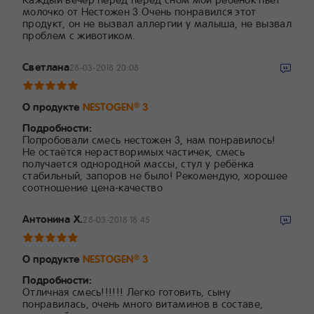
молочко от Нестожен 3.Очень понравился этот
продукт, он не вызвал аллергии у малыша, не вызвал
проблем с животиком.
Светлана
28-03-2018 20:08
О продукте
NESTOGEN
3
®
Подробности:
Попробовали смесь нестожен 3, нам понравилось!
Не остаётся нерастворимых частичек, смесь
получается однородной массы, стул у ребёнка
стабильный, запоров не было! Рекомендую, хорошее
соотношение цена-качество
Антонина Х.
28-03-2018 18:45
О продукте
NESTOGEN
3
®
Подробности:
Отличная смесь!!!!!! Легко готовить, сыну
понравилась, очень много витаминов в составе,