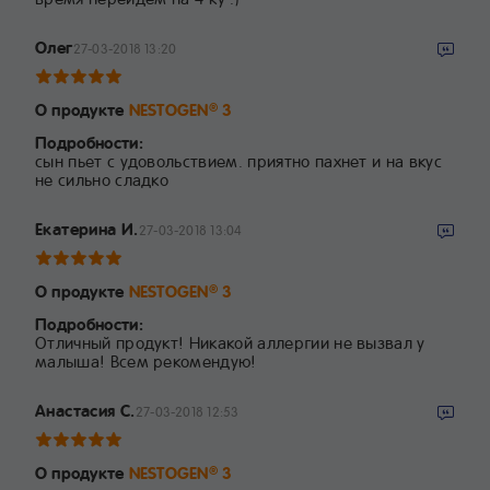
Олег
27-03-2018 13:20
О продукте
NESTOGEN
3
®
Подробности:
сын пьет с удовольствием. приятно пахнет и на вкус
не сильно сладко
Екатерина И.
27-03-2018 13:04
О продукте
NESTOGEN
3
®
Подробности:
Отличный продукт! Никакой аллергии не вызвал у
малыша! Всем рекомендую!
Анастасия С.
27-03-2018 12:53
О продукте
NESTOGEN
3
®