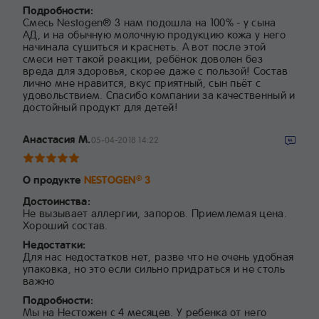
Подробности:
Смесь Nestogen® 3 нам подошла на 100% - у сына
АД, и на обычную молочную продукцию кожа у него
начинала сушиться и краснеть. А вот после этой
смеси нет такой реакции, ребёнок доволен без
вреда для здоровья, скорее даже с пользой! Состав
лично мне нравится, вкус приятный, сын пьёт с
удовольствием. Спасибо компании за качественный и
достойный продукт для детей!
Анастасия М.
05-04-2018 14:22
О продукте
NESTOGEN
3
®
Достоинства:
Не вызывает аллергии, запоров. Приемлемая цена.
Хороший состав.
Недостатки:
Для нас недостатков нет, разве что не очень удобная
упаковка, но это если сильно придраться и не столь
важно
Подробности:
Мы на Нестожен с 4 месяцев. У ребенка от него