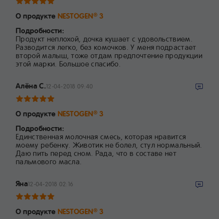
О продукте
NESTOGEN
3
®
Подробности:
Продукт неплохой, дочка кушает с удовольствием.
Разводится легко, без комочков. У меня подрастает
второй малыш, тоже отдам предпочтение продукции
этой марки. Большое спасибо.
Алёна С.
12-04-2018 09:40
О продукте
NESTOGEN
3
®
Подробности:
Единственная молочная смесь, которая нравится
моему ребенку. Животик не болел, стул нормальный.
Даю пить перед сном. Рада, что в составе нет
пальмового масла.
Яна
12-04-2018 02:16
О продукте
NESTOGEN
3
®