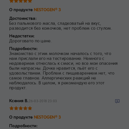
О продукте
NESTOGEN
3
®
Достоинства:
Без пальмового масла, сладковатый на вкус,
разводится без комочков, нет проблем со стулом.
Недостатки:
Дороговато по цене.
Подробности:
Знакомство с этим молочком началось с того, что
нам прислали его на тестирование. Немного с
недоверием отнеслась к смеси, но все мои опасения
были напрасны. Дочке нравится, пьёт его с
удовольствием. Проблем с пищеварением нет, что
самое главное. Аллергических реакций не
наблюдалось. В целом, я рекомендую его этот
продукт.
Ксения В.
26-03-2018 23:03
О продукте
NESTOGEN
3
®
Подробности: