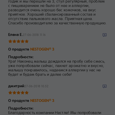
годик и мы перешли на 3, стул регулярный, проблем
с пищеварением не было от нее и аллергии,
разводится очень хорошо бес комочков, на вкус
приятное. Хороший сбалансированный состав и
отсутствие пальмового масла. Приятная цена.
Спасибо производителю за качественную продукцию.
Елена Е.
27-06-2018 11:16
О продукте
NESTOGEN
3
®
Подробности:
Ура! Наконец малыш дождался на пробу себе смесь,
уже попробовали сейчас, пахнет ароматно и вкусно,
малышу понравилось, надеемся аллергии у нас не
будет и будем брать и далее себе!
дмитрий
27-06-2018 10:52
О продукте
NESTOGEN
3
®
Подробности:
Благодарность компании Нестле! Мы попробовали