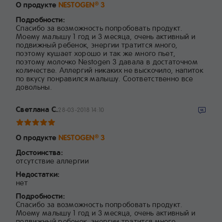
О продукте
NESTOGEN
3
®
Подробности:
Спасибо за возможность попробовать продукт.
Моему малышу 1 год и 3 месяца, очень активный и
подвижный ребенок, энергии тратится много,
поэтому кушает хорошо и так же много пьет,
поэтому молочко Nestogen 3 давала в достаточном
количестве. Аллергий никаких не выскочило, напиток
по вкусу понравился малышу. Соответственно все
довольны.
Светлана С.
28-03-2018 14:10
О продукте
NESTOGEN
3
®
Достоинства:
отсутствие аллергии
Недостатки:
нет
Подробности:
Спасибо за возможность попробовать продукт.
Моему малышу 1 год и 3 месяца, очень активный и
подвижный ребенок, энергии тратится много,