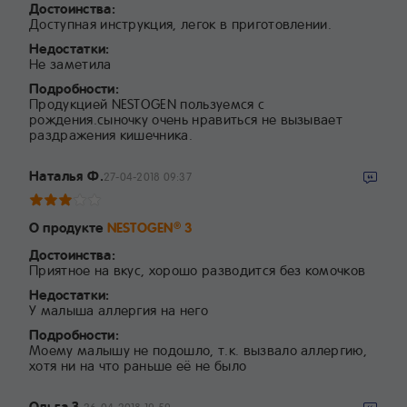
Достоинства:
Доступная инструкция, легок в приготовлении.
Недостатки:
Не заметила
Подробности:
Продукцией NESTOGEN пользуемся с
рождения.сыночку очень нравиться не вызывает
раздражения кишечника.
Наталья Ф.
27-04-2018 09:37
О продукте
NESTOGEN
3
®
Достоинства:
Приятное на вкус, хорошо разводится без комочков
Недостатки:
У малыша аллергия на него
Подробности:
Моему малышу не подошло, т.к. вызвало аллергию,
хотя ни на что раньше её не было
Ольга З.