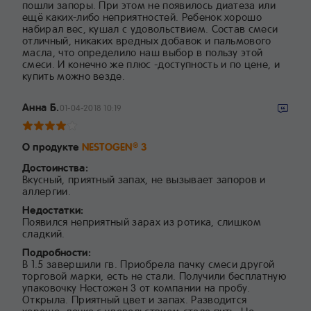
пошли запоры. При этом не появилось диатеза или
ещё каких-либо неприятностей. Ребенок хорошо
набирал вес, кушал с удовольствием. Состав смеси
отличный, никаких вредных добавок и пальмового
масла, что определило наш выбор в пользу этой
смеси. И конечно же плюс -доступность и по цене, и
купить можно везде.
Анна Б.
01-04-2018 10:19
О продукте
NESTOGEN
3
®
Достоинства:
Вкусный, приятный запах, не вызывает запоров и
аллергии.
Недостатки:
Появился неприятный зарах из ротика, слишком
сладкий.
Подробности:
В 1.5 завершили гв. Приобрела пачку смеси другой
торговой марки, есть не стали. Получили бесплатную
упаковочку Нестожен 3 от компании на пробу.
Открыла. Приятный цвет и запах. Разводится