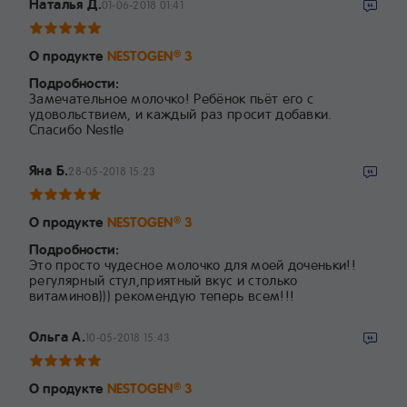
Наталья Д.
01-06-2018 01:41
О продукте
NESTOGEN
3
®
Подробности:
Замечательное молочко! Ребёнок пьёт его с
удовольствием, и каждый раз просит добавки.
Спасибо Nestle
Яна Б.
28-05-2018 15:23
О продукте
NESTOGEN
3
®
Подробности:
Это просто чудесное молочко для моей доченьки!!
регулярный стул,приятный вкус и столько
витаминов))) рекомендую теперь всем!!!
Ольга А.
10-05-2018 15:43
О продукте
NESTOGEN
3
®