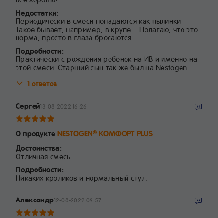
Недостатки:
Периодически в смеси попадаются как пылинки.
Такое бывает, например, в крупе... Полагаю, что это
норма, просто в глаза бросаются...
Подробности:
Практически с рождения ребенок на ИВ и именно на
этой смеси. Старший сын так же был на Nestogen.
1 ответов
Сергей
13-08-2022 16:26
О продукте
NESTOGEN
КОМФОРТ PLUS
®
Достоинства:
Отличная смесь.
Подробности:
Никаких кроликов и нормальный стул.
Александр
12-08-2022 09:57