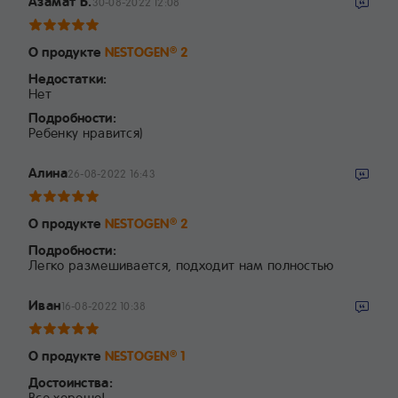
Азамат Б.
30-08-2022 12:08
О продукте
NESTOGEN
2
®
Недостатки:
Нет
Подробности:
Ребенку нравится)
Алина
26-08-2022 16:43
О продукте
NESTOGEN
2
®
Подробности:
Легко размешивается, подходит нам полностью
Иван
16-08-2022 10:38
О продукте
NESTOGEN
1
®
Достоинства:
Все хорошо!