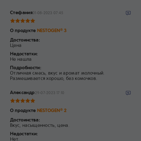
Стефания
01-08-2023 07:45
О продукте
NESTOGEN
3
®
Достоинства:
Цена
Недостатки:
Не нашла
Подробности:
Отличная смесь, вкус и аромат молочный.
Размешивается хорошо, без комочков.
Александр
29-07-2023 17:10
О продукте
NESTOGEN
2
®
Достоинства:
Вкус, насыщенность, цена.
Недостатки:
Нет.