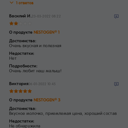
1 ответов
Василий И.
23-03-2022 08:22
О продукте
NESTOGEN
1
®
Достоинства:
Очень вкусная и полезная
Недостатки:
Нет
Подробности:
Очень любит наш малыш!
Виктория
06-01-2022 10:45
О продукте
NESTOGEN
3
®
Достоинства:
Вкусное молочко, приемлемая цена, хороший состав
Недостатки:
Не обнаружила