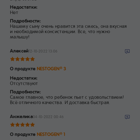
Недостатки:
Нет
Подробности:
Нашему сыну очень нравится эта смесь, она вкусная
и необходимой консистенции. Все, что нужно
малышу!
Алексей
12-10-2022 13:06
О продукте
NESTOGEN
3
®
Недостатки:
Отсутствуют
Подробности:
Самое главное, что ребенок пьет с удовольствием!
Всё отличного качества. И доставка быстрая.
Анжелика
04-10-2022 00:46
О продукте
NESTOGEN
1
®