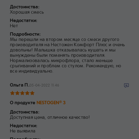
Достоинства:
Хорошая смесь
Недостатки:
Нет
Подробности:
Мы перешли на втором месяце со смеси другого
производителя на Нестожен Комфорт Плюс и очень
довольны! Малышка отказывалась кушать и мы
вынуждены были поменять производителя.
Нормализовалась микрофлора, стало меньше
срыгиваний и проблем со стулом. Рекомендую, но
все индивидуально.
Ольга П.
05-04-2022 11:46
О продукте
NESTOGEN
3
®
Достоинства:
Доступная цена, отличное качество!
Недостатки:
Не выявила