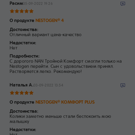
Расим
05-09-2022 19:26
О продукте
NESTOGEN
4
®
Достоинства:
Отличный вариант цена-качество
Недостатки:
Нет
Подробности:
С дорогого NAN Тройной Комфорт смогли только на
Nestogen перейти. Сын с удовольствием принял.
Растворяется легко. Рекомендую!
Наталья А.
03-09-2022 13:54
О продукте
NESTOGEN
КОМФОРТ PLUS
®
Достоинства:
Колики заметно меньше стали беспокоить мою
малышку
Недостатки:
Нет