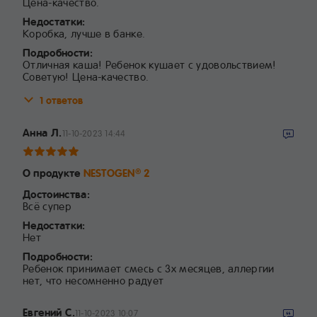
Цена-качество.
Недостатки:
Коробка, лучше в банке.
Подробности:
Отличная каша! Ребенок кушает с удовольствием!
Советую! Цена-качество.
1 ответов
Анна Л.
11-10-2023 14:44
О продукте
NESTOGEN
2
®
Достоинства:
Всё супер
Недостатки:
Нет
Подробности:
Ребенок принимает смесь с 3х месяцев, аллергии
нет, что несомненно радует
Евгений С.
11-10-2023 10:07