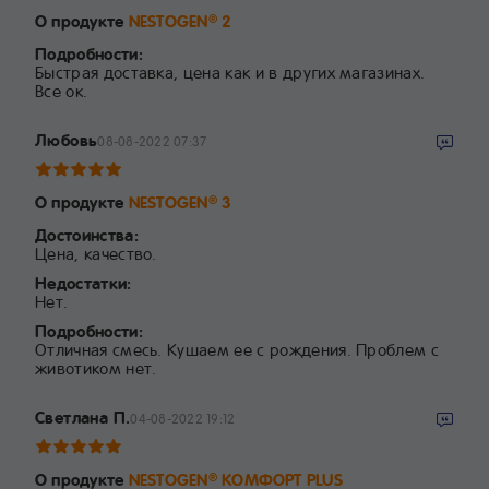
О продукте
NESTOGEN
2
®
Подробности:
Быстрая доставка, цена как и в других магазинах.
Все ок.
Любовь
08-08-2022 07:37
О продукте
NESTOGEN
3
®
Достоинства:
Цена, качество.
Недостатки:
Нет.
Подробности:
Отличная смесь. Кушаем ее с рождения. Проблем с
животиком нет.
Светлана П.
04-08-2022 19:12
О продукте
NESTOGEN
КОМФОРТ PLUS
®