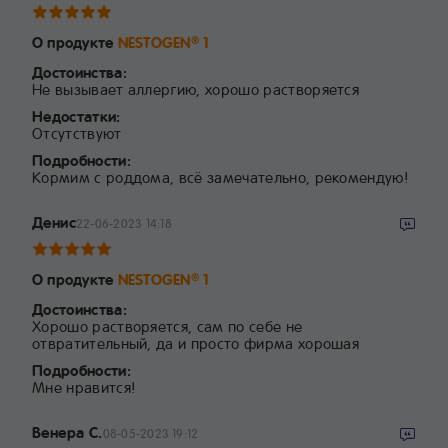
О продукте
NESTOGEN
1
®
Достоинства:
Не вызывает аллергию, хорошо растворяется
Недостатки:
Отсутствуют
Подробности:
Кормим с роддома, всё замечательно, рекомендую!
Денис
22-06-2023 14:18
О продукте
NESTOGEN
1
®
Достоинства:
Хорошо растворяется, сам по себе не
отвратительный, да и просто фирма хорошая
Подробности:
Мне нравится!
Венера С.
08-05-2023 19:12