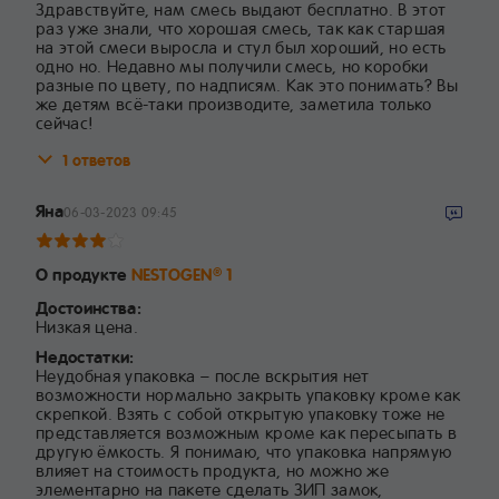
Здравствуйте, нам смесь выдают бесплатно. В этот
раз уже знали, что хорошая смесь, так как старшая
на этой смеси выросла и стул был хороший, но есть
одно но. Недавно мы получили смесь, но коробки
разные по цвету, по надписям. Как это понимать? Вы
же детям всё-таки производите, заметила только
сейчас!
1 ответов
Яна
06-03-2023 09:45
О продукте
NESTOGEN
1
®
Достоинства:
Низкая цена.
Недостатки:
Неудобная упаковка – после вскрытия нет
возможности нормально закрыть упаковку кроме как
скрепкой. Взять с собой открытую упаковку тоже не
представляется возможным кроме как пересыпать в
другую ёмкость. Я понимаю, что упаковка напрямую
влияет на стоимость продукта, но можно же
элементарно на пакете сделать ЗИП замок,