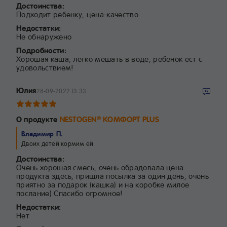
Достоинства:
Подходит ребенку, цена-качество
Недостатки:
Не обнаружено
Подробности:
Хорошая каша, легко мешать в воде, ребенок ест с
удовольствием!
Юлия
28-09-2022 13:33
О продукте
NESTOGEN
КОМФОРТ PLUS
®
Владимир П.
Двоих детей кормим ей
Достоинства:
Очень хорошая смесь, очень обрадовала цена
продукта здесь, пришла посылка за один день, очень
приятно за подарок (кашка) и на коробке милое
послание) Спасибо огромное!
Недостатки:
Нет