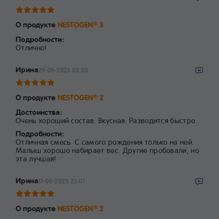
О продукте
NESTOGEN
3
®
Подробности:
Отлично!
Ирина
29-09-2023 03:30
О продукте
NESTOGEN
2
®
Достоинства:
Очень хороший состав. Вкусная. Разводится быстро.
Подробности:
Отличная смесь. С самого рождения только на ней.
Малыш хорошо набирает вес. Другие пробовали, но
эта лучшая!
Ирина
17-09-2023 23:01
О продукте
NESTOGEN
2
®