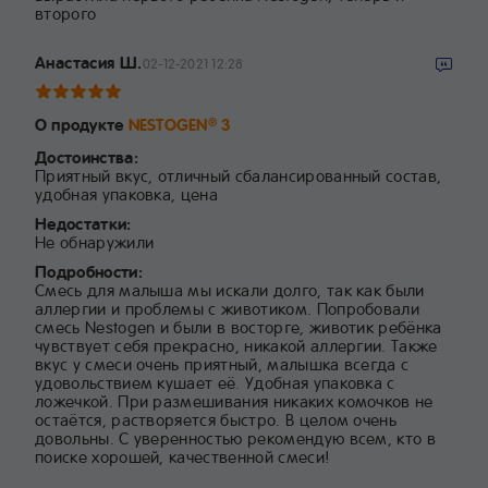
второго
Анастасия Ш.
02-12-2021 12:28
О продукте
NESTOGEN
3
®
Достоинства:
Приятный вкус, отличный сбалансированный состав,
удобная упаковка, цена
Недостатки:
Не обнаружили
Подробности:
Смесь для малыша мы искали долго, так как были
аллергии и проблемы с животиком. Попробовали
смесь Nestogen и были в восторге, животик ребёнка
чувствует себя прекрасно, никакой аллергии. Также
вкус у смеси очень приятный, малышка всегда с
удовольствием кушает её. Удобная упаковка с
ложечкой. При размешивания никаких комочков не
остаётся, растворяется быстро. В целом очень
довольны. С уверенностью рекомендую всем, кто в
поиске хорошей, качественной смеси!