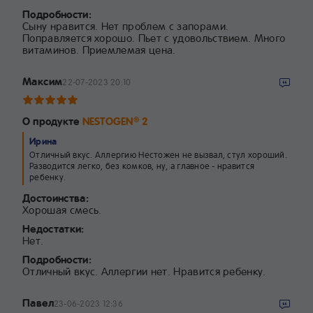
Подробности:
Сыну нравится. Нет проблем с запорами.
Поправляется хорошо. Пьет с удовольствием. Много
витаминов. Приемлемая цена.
Максим
22-07-2023 20:10
О продукте
NESTOGEN
2
®
Ирина
Отличный вкус. Аллергию Нестожен не вызвал, стул хороший.
Разводится легко, без комков, ну, а главное - нравится
ребенку.
Достоинства:
Хорошая смесь.
Недостатки:
Нет.
Подробности:
Отличный вкус. Аллергии нет. Нравится ребенку.
Павел
23-06-2023 12:36