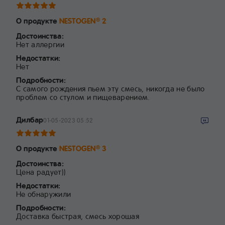
О продукте
NESTOGEN
2
®
Достоинства:
Нет аллергии
Недостатки:
Нет
Подробности:
С самого рождения пьем эту смесь, никогда не было
проблем со стулом и пищеварением.
Дилбар
01-05-2023 05:52
О продукте
NESTOGEN
3
®
Достоинства:
Цена радует))
Недостатки:
Не обнаружили
Подробности:
Доставка быстрая, смесь хорошая