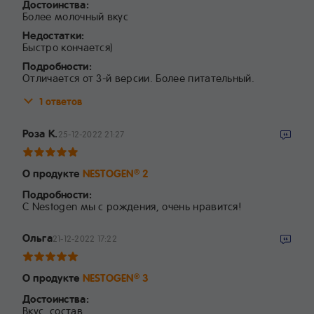
Достоинства:
Более молочный вкус
Недостатки:
Быстро кончается)
Подробности:
Отличается от 3-й версии. Более питательный.
1 ответов
Роза К.
25-12-2022 21:27
О продукте
NESTOGEN
2
®
Подробности:
С Nestogen мы с рождения, очень нравится!
Ольга
21-12-2022 17:22
О продукте
NESTOGEN
3
®
Достоинства:
Вкус, состав