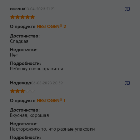
оксана
13-04-2023 21:21
О продукте
NESTOGEN
2
®
Достоинства:
Сладкая
Недостатки:
Нет
Подробности:
Ребенку очень нравится
Надежда
06-03-2023 20:59
О продукте
NESTOGEN
1
®
Достоинства:
Вкусная, хорошая
Недостатки:
Насторожило то, что разные упаковки
Подробности: