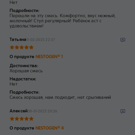
Нет
Подробности:
Перешли на эту смесь. Комфортно, вкус нежный,
молочный! Стул регулярный! Ребёнок ест с
удовольствием!
Татьяна
11-02-2023 22:37
О продукте
NESTOGEN
1
®
Достоинства:
Хорошая смесь
Недостатки:
Нет
Подробности:
Смесь хорошая, нам подходит, нет срыгиваний
Алексей
08-01-2023 20:26
О продукте
NESTOGEN
4
®