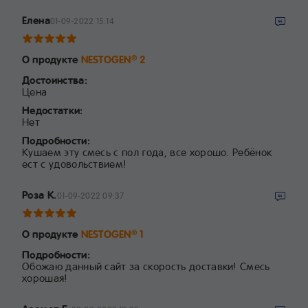
Елена
01-09-2022 15:14
О продукте
NESTOGEN
2
®
Достоинства:
Цена
Недостатки:
Нет
Подробности:
Кушаем эту смесь с пол года, все хорошо. Ребёнок
ест с удовольствием!
Роза К.
01-09-2022 09:37
О продукте
NESTOGEN
1
®
Подробности:
Обожаю данный сайт за скорость доставки! Смесь
хорошая!