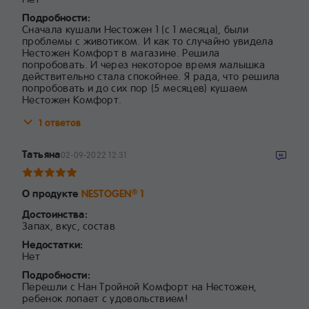
Подробности:
Сначала кушали Нестожен 1 (с 1 месяца), были
проблемы с животиком. И как то случайно увидела
Нестожен Комфорт в магазине. Решила
попробовать. И через некоторое время малышка
действительно стала спокойнее. Я рада, что решила
попробовать и до сих пор (5 месяцев) кушаем
Нестожен Комфорт.
1 ответов
Татьяна
02-09-2022 12:31
О продукте
NESTOGEN
1
®
Достоинства:
Запах, вкус, состав
Недостатки:
Нет
Подробности:
Перешли с Нан Тройной Комфорт на Нестожен,
ребенок лопает с удовольствием!