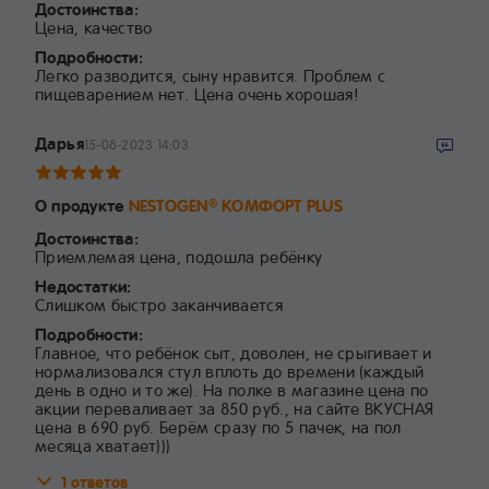
Достоинства:
Цена, качество
Подробности:
Легко разводится, сыну нравится. Проблем с
пищеварением нет. Цена очень хорошая!
Дарья
15-08-2023 14:03
О продукте
NESTOGEN
КОМФОРТ PLUS
®
Достоинства:
Приемлемая цена, подошла ребёнку
Недостатки:
Слишком быстро заканчивается
Подробности:
Главное, что ребёнок сыт, доволен, не срыгивает и
нормализовался стул вплоть до времени (каждый
день в одно и то же). На полке в магазине цена по
акции переваливает за 850 руб., на сайте ВКУСНАЯ
цена в 690 руб. Берём сразу по 5 пачек, на пол
месяца хватает)))
1 ответов