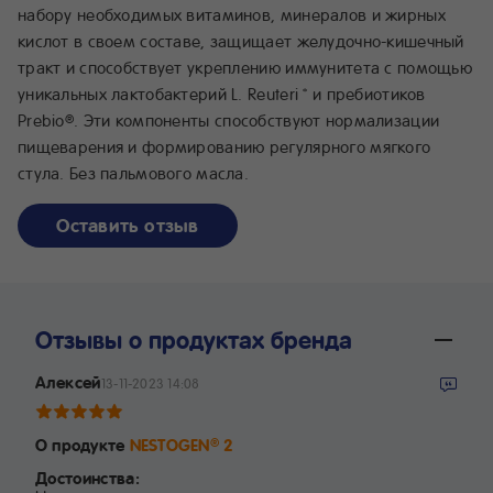
набору необходимых витаминов, минералов и жирных
кислот в своем составе, защищает желудочно-кишечный
тракт и способствует укреплению иммунитета с помощью
уникальных лактобактерий L. Reuteri
и пребиотиков
*
Prebio
. Эти компоненты способствуют нормализации
®
пищеварения и формированию регулярного мягкого
стула. Без пальмового масла.
Оставить отзыв
Отзывы о продуктах бренда
Алексей
13-11-2023 14:08
О продукте
NESTOGEN
2
®
Достоинства: