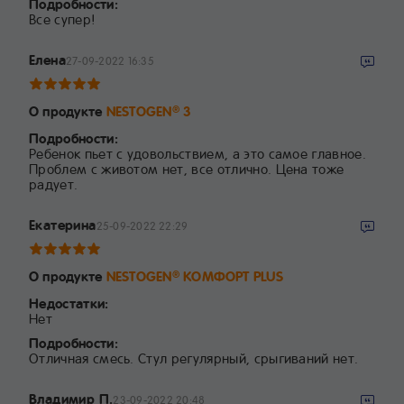
Подробности:
Все супер!
Елена
27-09-2022 16:35
О продукте
NESTOGEN
3
®
Подробности:
Ребенок пьет с удовольствием, а это самое главное.
Проблем с животом нет, все отлично. Цена тоже
радует.
Екатерина
25-09-2022 22:29
О продукте
NESTOGEN
КОМФОРТ PLUS
®
Недостатки:
Нет
Подробности:
Отличная смесь. Стул регулярный, срыгиваний нет.
Владимир П.
23-09-2022 20:48