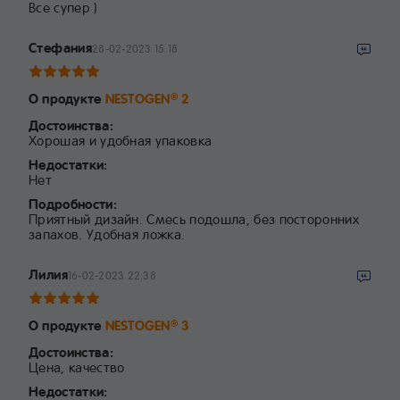
Все супер )
Стефания
28-02-2023 15:18
О продукте
NESTOGEN
2
®
Достоинства:
Хорошая и удобная упаковка
Недостатки:
Нет
Подробности:
Приятный дизайн. Смесь подошла, без посторонних
запахов. Удобная ложка.
Лилия
16-02-2023 22:38
О продукте
NESTOGEN
3
®
Достоинства:
Цена, качество
Недостатки: