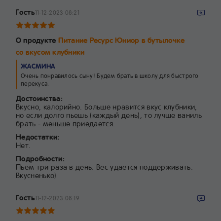
Гость
11-12-2023 08:21
О продукте
Питание Ресурс Юниор в бутылочке
со вкусом клубники
ЖАСМИНА
Очень понравилось сыну! Будем брать в школу для быстрого
перекуса.
Достоинства:
Вкусно, калорийно. Больше нравится вкус клубники,
но если долго пьешь (каждый день), то лучше ваниль
брать - меньше приедается.
Недостатки:
Нет.
Подробности:
Пьем три раза в день. Вес удается поддерживать.
Вкусненько)
Гость
11-12-2023 08:19