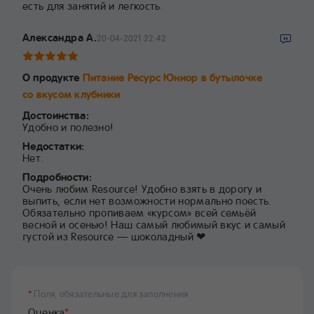
есть для занятий и легкость.
Александра А.
20-04-2021 22:42
О продукте
Питание Ресурс Юниор в бутылочке
со вкусом клубники
Достоинства:
Удобно и полезно!
Недостатки:
Нет.
Подробности:
Очень любим Resource! Удобно взять в дорогу и
выпить, если нет возможности нормально поесть.
Обязательно пропиваем «курсом» всей семьёй
весной и осенью! Наш самый любимый вкус и самый
густой из Resource — шоколадный ❤
*
Поля, обязательные для заполнения
Оценка
*