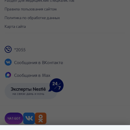
Раздел для медицинских специалистов
Правила пользования сайтом
Политика по обработке данных
Карта сайта
*2055
Сообщения в ВКонтакте
Сообщения в Max
Эксперты Nestlé
на связи день и ночь
ЧАТ-БОТ