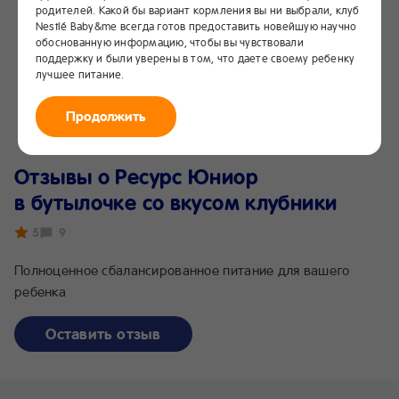
родителей. Какой бы вариант кормления вы ни выбрали, клуб
Nestlé Baby&me всегда готов предоставить новейшую научно
обоснованную информацию, чтобы вы чувствовали
поддержку и были уверены в том, что даете своему ребенку
лучшее питание.
Продолжить
Отзывы о Ресурс Юниор
в бутылочке со вкусом клубники
5
9
Полноценное сбалансированное питание для вашего
ребенка
Оставить отзыв