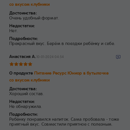
со вкусом клубники
Достоинства:
Очень удобный формат.
Недостатки:
Нет.
Подробности:
Прекрасный вкус. Берём в поездки ребёнку и себе.
Анастасия А.
10-01-2024 04:54
О продукте
Питание Ресурс Юниор в бутылочке
со вкусом клубники
Достоинства:
Хороший состав.
Недостатки:
Не обнаружила.
Подробности:
Ребёнку понравился напиток. Сама пробовала - тоже
приятный вкус. Совместили приятное с полезным.