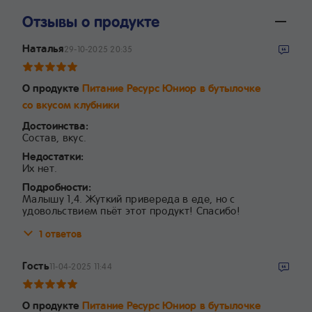
Отзывы о продукте
Наталья
29-10-2025 20:35
О продукте
Питание Ресурс Юниор в бутылочке
со вкусом клубники
Достоинства:
Состав, вкус.
Недостатки:
Их нет.
Подробности:
Малышу 1,4. Жуткий привереда в еде, но с
удовольствием пьёт этот продукт! Спасибо!
1 ответов
Гость
11-04-2025 11:44
О продукте
Питание Ресурс Юниор в бутылочке