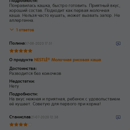
Подробности:
Понравилась кашка, быстро готовить. Приятный вкус,
хороший состав. Подходит как первая молочная
каша. Нельзя часто кушать, может вызвать запор. Не
аллергенна.
1 ответов
Полина
07-08-2020 17:51
О продукте
NESTLÉ
Молочная рисовая каша
®
Достоинства:
Разводится без комочков
Недостатки:
Нету
Подробности:
На вкус нежная и приятная, ребенок с удовольствием
её кушает. Советую для первого при корма!
Станислав
21-07-2020 12:38