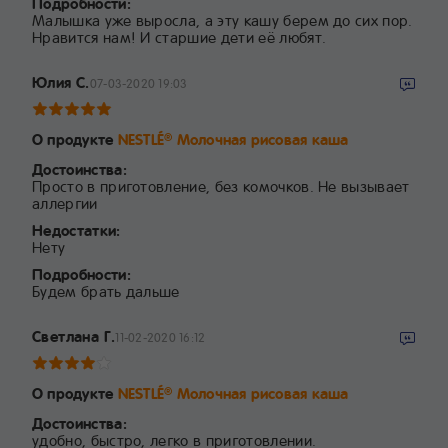
Подробности:
Малышка уже выросла, а эту кашу берем до сих пор.
Нравится нам! И старшие дети её любят.
Юлия С.
07-03-2020 19:03
О продукте
NESTLÉ
Молочная рисовая каша
®
Достоинства:
Просто в приготовление, без комочков. Не вызывает
аллергии
Недостатки:
Нету
Подробности:
Будем брать дальше
Светлана Г.
11-02-2020 16:12
О продукте
NESTLÉ
Молочная рисовая каша
®
Достоинства:
удобно, быстро, легко в приготовлении.