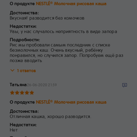
О продукте
NESTLÉ
Молочная рисовая каша
®
Достоинства:
Вкусная! разводится без комочков
Недостатки:
Увы, у нас случалось неприятность в виде запора
Подробности:
Рис мы пробовали самым последним с списке
безмолочных каш. Очень вкусный, ребёнку
понравился, но случился запор. Попробуем ещё раз
позже вводить
1 ответов
Татьяна
26-06-2020 21:59
О продукте
NESTLÉ
Молочная рисовая каша
®
Достоинства:
Отличная кашка, хорошо разводится.
Недостатки:
Нет