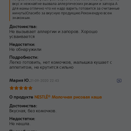
вкус и нежная!не вызвала аллергических реакции и запора.А
для мамы отлично что не надо варить готовится за считанные
минуты)Спасибо за вкусную продукцию.Рекомендую всем
знакомым.
Достоинства:
Не вызывает аллергии и запоров. Хорошо
усваивается
Недостатки:
Не обнаружили
Подробности:
Легко готовить, нет комочков, малышка кушает с
аппетитом, не крутится сильно
Мария Ю.
21-09-2020 22:43
О продукте
NESTLÉ
Молочная рисовая каша
®
Достоинства:
Вкусная, без комочков.
Недостатки:
Не нашла.