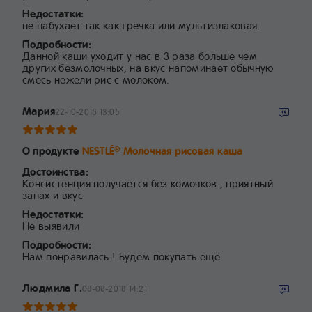
Недостатки:
не набухает так как гречка или мультизлаковая.
Подробности:
Данной каши уходит у нас в 3 раза больше чем
других безмолочных, на вкус напоминает обычную
смесь нежели рис с молоком.
Мария
22-10-2018 13:05
О продукте
NESTLÉ
Молочная рисовая каша
®
Достоинства:
Консистенция получается без комочков , приятный
запах и вкус
Недостатки:
Не выявили
Подробности:
Нам понравилась ! Будем покупать ещё
Людмила Г.
08-08-2018 14:21