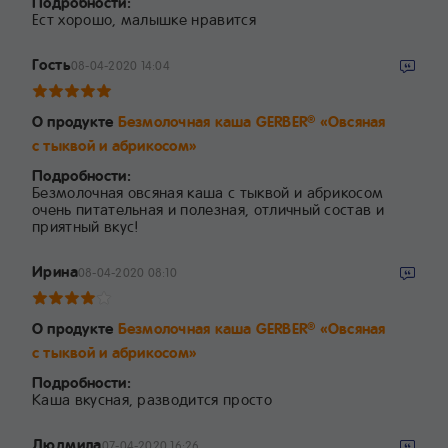
Подробности:
Ест хорошо, малышке нравится
Гость
08-04-2020 14:04
О продукте
Безмолочная каша GERBER
«Овсяная
®
с тыквой и абрикосом»
Подробности:
Безмолочная овсяная каша с тыквой и абрикосом
очень питательная и полезная, отличный состав и
приятный вкус!
Ирина
08-04-2020 08:10
О продукте
Безмолочная каша GERBER
«Овсяная
®
с тыквой и абрикосом»
Подробности:
Каша вкусная, разводится просто
Людмила
07-04-2020 16:26