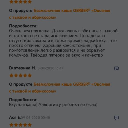
О продукте
Безмолочная каша GERBER
«Овсяная
®
с тыквой и абрикосом»
Подробности:
Очень вкусная каша. Дочка очень любит все с тыквой
и эта каша не стала исключением. Порадовало
отсутствие сахара и в то же время сладкий вкус, это
просто отлично! Хорошая консистенция , при
приготовлении легко развозится и не образует
комочков. Твёрдая пятерка за вкус и качество
Екатерина Н.
15-04-2020 16:47
О продукте
Безмолочная каша GERBER
«Овсяная
®
с тыквой и абрикосом»
Подробности:
Вкусная каша) Аллергии у ребёнка не было)
Ася Е.
09-04-2020 00:40