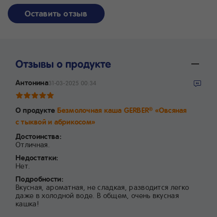
Оставить отзыв
Отзывы о продукте
Антонина
31-03-2025 00:34
О продукте
Безмолочная каша GERBER
«Овсяная
®
с тыквой и абрикосом»
Достоинства:
Отличная.
Недостатки:
Нет.
Подробности:
Вкусная, ароматная, не сладкая, разводится легко
даже в холодной воде. В общем, очень вкусная
кашка!