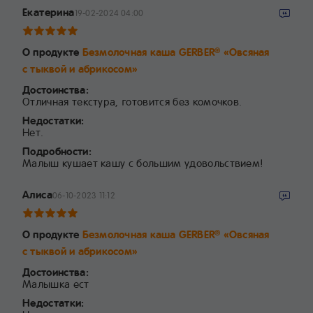
Екатерина
19-02-2024 04:00
О продукте
Безмолочная каша GERBER
«Овсяная
®
с тыквой и абрикосом»
Достоинства:
Отличная текстура, готовится без комочков.
Недостатки:
Нет.
Подробности:
Малыш кушает кашу с большим удовольствием!
Алиса
06-10-2023 11:12
О продукте
Безмолочная каша GERBER
«Овсяная
®
с тыквой и абрикосом»
Достоинства:
Малышка ест
Недостатки: