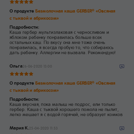
О продукте
Безмолочная каша GERBER
«Овсяная
®
с тыквой и абрикосом»
Подробности:
Каша гербер мультизлаковая с черносливом и
яблоком ребенку понравилась больше всех
остальных каш. По вкусу она мне тоже очень
понравилась, я всегда пробую то, что собираюсь
дать ребенку. Аллергии не вызвала. Рекомендую!
Ольга
26-06-2020 13:00
О продукте
Безмолочная каша GERBER
«Овсяная
®
с тыквой и абрикосом»
Подробности:
Каша вкусная, пока малыш не подрос, ели только
гербер. Каша с тыквой хорошего помола не пылит,
легко мешает я с водой горячей, не образует комков
Мария К.
25-04-2020 11:53