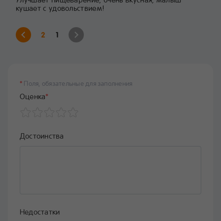
кушает с удовольствием!
2
1
*
Поля, обязательные для заполнения
Оценка
*
Достоинства
Недостатки