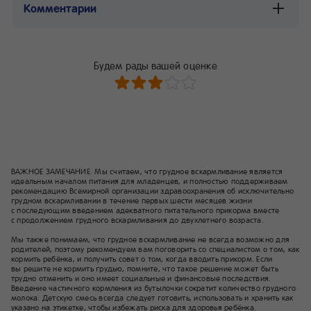
Комментарии
Будем рады вашей оценке
ВАЖНОЕ ЗАМЕЧАНИЕ. Мы считаем, что грудное вскармливание является
идеальным началом питания для младенцев, и полностью поддерживаем
рекомендацию Всемирной организации здравоохранения об исключительно
грудном вскармливании в течение первых шести месяцев жизни
с последующим введением адекватного питательного прикорма вместе
с продолжением грудного вскармливания до двухлетнего возраста.
Мы также понимаем, что грудное вскармливание не всегда возможно для
родителей, поэтому рекомендуем вам поговорить со специалистом о том, как
кормить ребёнка, и получить совет о том, когда вводить прикорм. Если
вы решите не кормить грудью, помните, что такое решение может быть
трудно отменить и оно имеет социальные и финансовые последствия.
Введение частичного кормления из бутылочки сократит количество грудного
молока. Детскую смесь всегда следует готовить, использовать и хранить как
указано на этикетке, чтобы избежать риска для здоровья ребёнка.