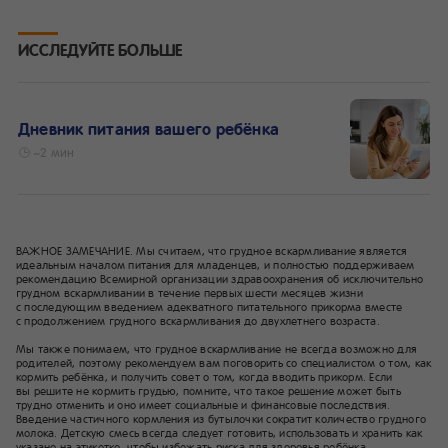
ИССЛЕДУЙТЕ БОЛЬШЕ
Дневник питания вашего ребёнка
~2 мин
ВАЖНОЕ ЗАМЕЧАНИЕ. Мы считаем, что грудное вскармливание является
идеальным началом питания для младенцев, и полностью поддерживаем
рекомендацию Всемирной организации здравоохранения об исключительно
грудном вскармливании в течение первых шести месяцев жизни
с последующим введением адекватного питательного прикорма вместе
с продолжением грудного вскармливания до двухлетнего возраста.
Мы также понимаем, что грудное вскармливание не всегда возможно для
родителей, поэтому рекомендуем вам поговорить со специалистом о том, как
кормить ребёнка, и получить совет о том, когда вводить прикорм. Если
вы решите не кормить грудью, помните, что такое решение может быть
трудно отменить и оно имеет социальные и финансовые последствия.
Введение частичного кормления из бутылочки сократит количество грудного
молока. Детскую смесь всегда следует готовить, использовать и хранить как
указано на этикетке, чтобы избежать риска для здоровья ребёнка.