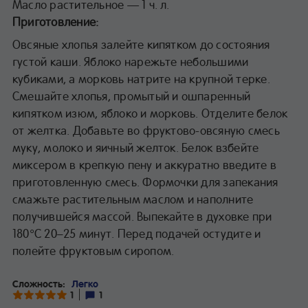
Масло растительное — 1 ч. л.
Приготовление:
Овсяные хлопья залейте кипятком до состояния
густой каши. Яблоко нарежьте небольшими
кубиками, а морковь натрите на крупной терке.
Смешайте хлопья, промытый и ошпаренный
кипятком изюм, яблоко и морковь. Отделите белок
от желтка. Добавьте во фруктово-овсяную смесь
муку, молоко и яичный желток. Белок взбейте
миксером в крепкую пену и аккуратно введите в
приготовленную смесь. Формочки для запекания
смажьте растительным маслом и наполните
получившейся массой. Выпекайте в духовке при
180°С 20–25 минут. Перед подачей остудите и
полейте фруктовым сиропом.
Сложность:
Легко
1
1