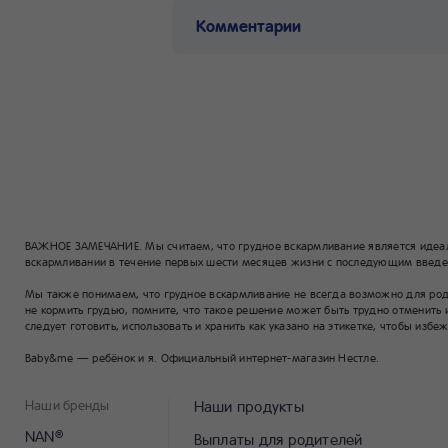
Комментарии
ВАЖНОЕ ЗАМЕЧАНИЕ. Мы считаем, что грудное вскармливание является идеа
вскармливании в течение первых шести месяцев жизни с последующим введен
Мы также понимаем, что грудное вскармливание не всегда возможно для родит
не кормить грудью, помните, что такое решение может быть трудно отменить 
следует готовить, использовать и хранить как указано на этикетке, чтобы избе
Baby&me — ребёнок и я. Официальный интернет-магазин Нестле.
Наши бренды
Наши продукты
NAN
®
Выплаты для родителей