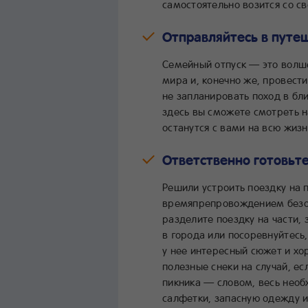
самостоятельно возится со с
Отправляйтесь в путе
Семейный отпуск — это волш
мира и, конечно же, провест
не запланировать поход в бл
здесь вы сможете смотреть н
останутся с вами на всю жизн
Ответственно готовьт
Решили устроить поездку на 
времяпрепровождением безо в
разделите поездку на части,
в города или посоревнуйтесь
у нее интересный сюжет и хо
полезные снеки на случай, ес
пикника — словом, весь необ
салфетки, запасную одежду и