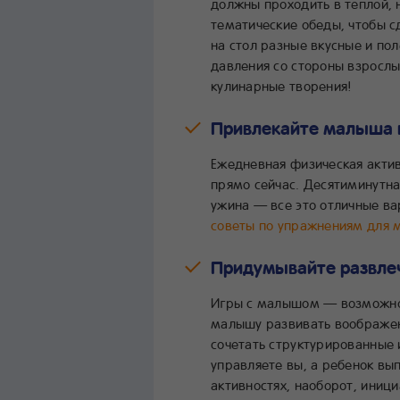
должны проходить в теплой,
тематические обеды, чтобы с
на стол разные вкусные и по
давления со стороны взрослы
кулинарные творения!
Привлекайте малыша 
Ежедневная физическая актив
прямо сейчас. Десятиминутна
ужина — все это отличные в
советы по упражнениям для
Придумывайте развлеч
Игры с малышом — возможнос
малышу развивать воображени
сочетать структурированные
управляете вы, а ребенок вы
активностях, наоборот, иниц