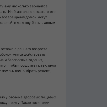
ть ему несколько вариантов
ать. И обязательно отметьте его
ле возвращения домой могут
позволяйте малышу быть главным
готовка с раннего возраста
ебенок учится действовать
ые и безопасные задания,
лите, чтобы поощрить правильное
 помочь вам выбрать рецепт,
нию у ребенка здоровых пищевых
ому досугу. Такие посиделки