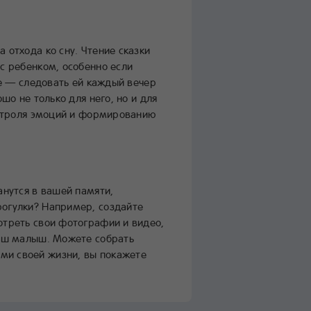
 отхода ко сну. Чтение сказки
с ребенком, особенно если
ое — следовать ей каждый вечер
шо не только для него, но и для
контроля эмоций и формированию
анутся в вашей памяти,
рогулки? Например, создайте
отреть свои фотографии и видео,
ваш малыш. Можете собрать
ми своей жизни, вы покажете